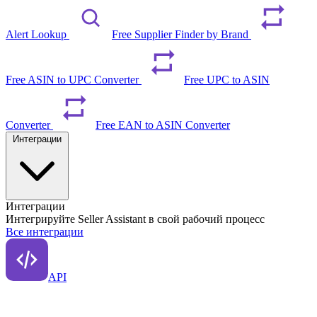
Alert Lookup
Free Supplier Finder by Brand
Free ASIN to UPC Converter
Free UPC to ASIN
Converter
Free EAN to ASIN Converter
Интеграции
Интеграции
Интегрируйте Seller Assistant в свой рабочий процесс
Все интеграции
API