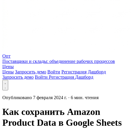
Опт
Поставщики и склады: объединение рабочих процессов
Цены
Цены
Запросить демо
Войти
Регистрация
Дашборд
Запросить демо
Войти
Регистрация
Дашборд
Опубликовано 7 февраля 2024 г.
·
6 мин. чтения
Как сохранить Amazon
Product Data в Google Sheets