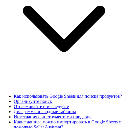
Как использовать Google Sheets для поиска продуктов?
Организуйте поиск
Отслеживайте и исследуйте
Диаграммы и сводные таблицы
Интеграция с инструментами продавца
Какие данные можно импортировать в Google Sheets с
помощью Seller Assistant?