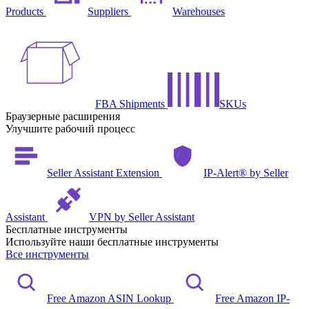
Products
Suppliers
Warehouses
FBA Shipments
SKUs
Браузерные расширения
Улучшите рабочий процесс
Seller Assistant Extension
IP-Alert® by Seller
Assistant
VPN by Seller Assistant
Бесплатные инструменты
Используйте наши бесплатные инструменты
Все инструменты
Free Amazon ASIN Lookup
Free Amazon IP-