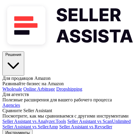
Решения
Для продавцов Amazon
Развивайте бизнес на Amazon
Wholesale
Online Arbitrage
Dropshipping
Для агентств
Полезные расширения для вашего рабочего процесса
Agencies
Сравните Seller Assistant
Посмотрите, как мы сравниваемся с другими инструментами
Seller Assistant vs Analyzer.Tools
Seller Assistant vs ScanUnlimited
Seller Assistant vs SellerAmp
Seller Assistant vs Revseller
Инструменты