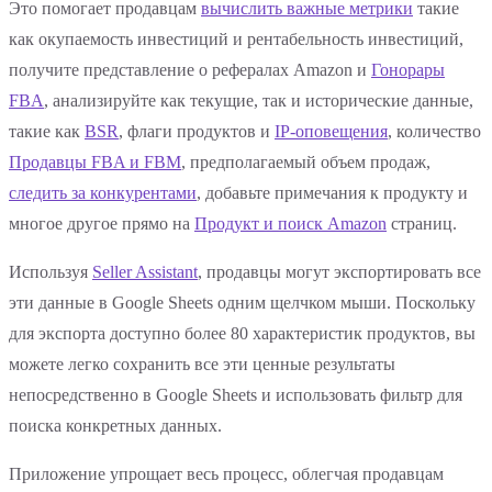
Это помогает продавцам
вычислить важные метрики
такие
как окупаемость инвестиций и рентабельность инвестиций,
получите представление о рефералах Amazon и
Гонорары
FBA
, анализируйте как текущие, так и исторические данные,
такие как
BSR
, флаги продуктов и
IP-оповещения
, количество
Продавцы FBA и FBM
, предполагаемый объем продаж,
следить за конкурентами
, добавьте примечания к продукту и
многое другое прямо на
Продукт и поиск Amazon
страниц.
Используя
Seller Assistant
, продавцы могут экспортировать все
эти данные в Google Sheets одним щелчком мыши. Поскольку
для экспорта доступно более 80 характеристик продуктов, вы
можете легко сохранить все эти ценные результаты
непосредственно в Google Sheets и использовать фильтр для
поиска конкретных данных.
Приложение упрощает весь процесс, облегчая продавцам