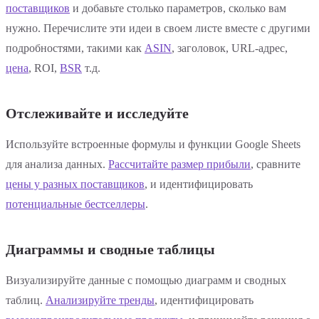
поставщиков
и добавьте столько параметров, сколько вам
нужно. Перечислите эти идеи в своем листе вместе с другими
подробностями, такими как
ASIN
, заголовок, URL-адрес,
цена
, ROI,
BSR
т.д.
Отслеживайте и исследуйте
Используйте встроенные формулы и функции Google Sheets
для анализа данных.
Рассчитайте размер прибыли
, сравните
цены у разных поставщиков
, и идентифицировать
потенциальные бестселлеры
.
Диаграммы и сводные таблицы
Визуализируйте данные с помощью диаграмм и сводных
таблиц.
Анализируйте тренды
, идентифицировать