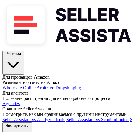
Решения
Для продавцов Amazon
Развивайте бизнес на Amazon
Wholesale
Online Arbitrage
Dropshipping
Для агентств
Полезные расширения для вашего рабочего процесса
Agencies
Сравните Seller Assistant
Посмотрите, как мы сравниваемся с другими инструментами
Seller Assistant vs Analyzer.Tools
Seller Assistant vs ScanUnlimited
S
Инструменты