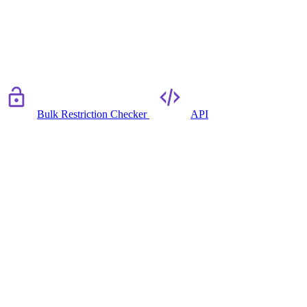
Bulk Restriction Checker
API