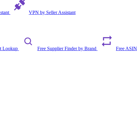
istant
VPN by Seller Assistant
rt Lookup
Free Supplier Finder by Brand
Free ASIN