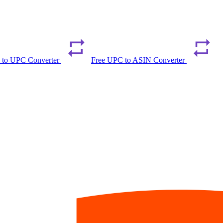
 to UPC Converter
Free UPC to ASIN Converter