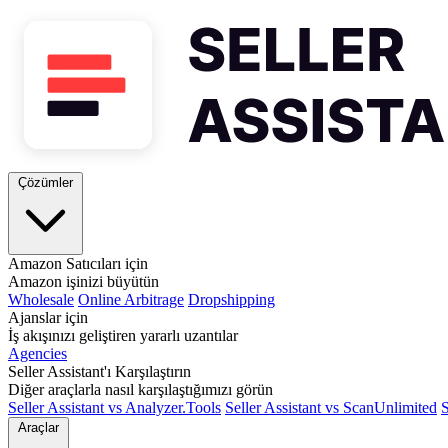
Çözümler
Amazon Satıcıları için
Amazon işinizi büyütün
Wholesale
Online Arbitrage
Dropshipping
Ajanslar için
İş akışınızı geliştiren yararlı uzantılar
Agencies
Seller Assistant'ı Karşılaştırın
Diğer araçlarla nasıl karşılaştığımızı görün
Seller Assistant vs Analyzer.Tools
Seller Assistant vs ScanUnlimited
S
Araçlar