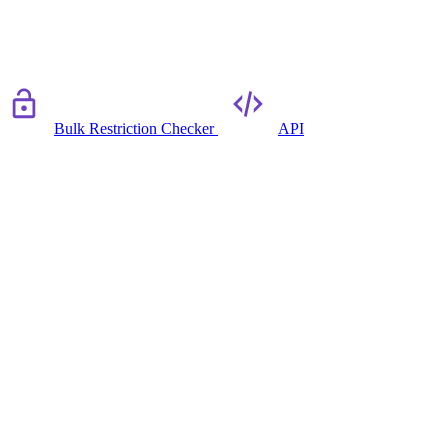
Bulk Restriction Checker
API