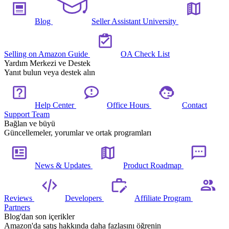
Blog
Seller Assistant University
Selling on Amazon Guide
OA Check List
Yardım Merkezi ve Destek
Yanıt bulun veya destek alın
Help Center
Office Hours
Contact
Support Team
Bağlan ve büyü
Güncellemeler, yorumlar ve ortak programları
News & Updates
Product Roadmap
Reviews
Developers
Affiliate Program
Partners
Blog'dan son içerikler
Amazon'da satış hakkında daha fazlasını öğrenin