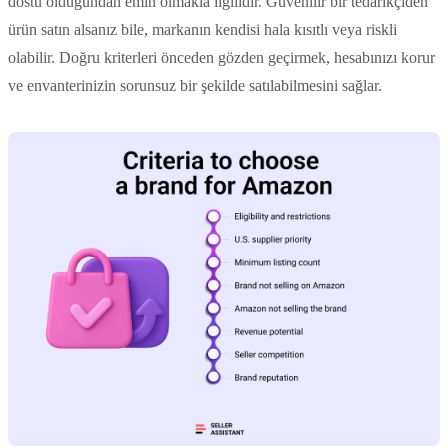
dostu olduğundan emin olmakla ilgilidir. Güvenilir bir tedarikçiden
ürün satın alsanız bile, markanın kendisi hala kısıtlı veya riskli
olabilir. Doğru kriterleri önceden gözden geçirmek, hesabınızı korur
ve envanterinizin sorunsuz bir şekilde satılabilmesini sağlar.