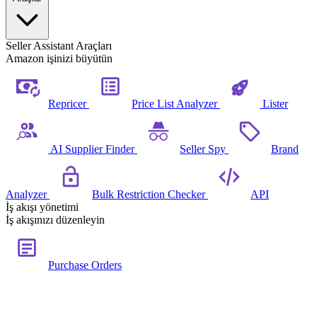
Seller Assistant Araçları
Amazon işinizi büyütün
Repricer
Price List Analyzer
Lister
AI Supplier Finder
Seller Spy
Brand
Analyzer
Bulk Restriction Checker
API
İş akışı yönetimi
İş akışınızı düzenleyin
Purchase Orders