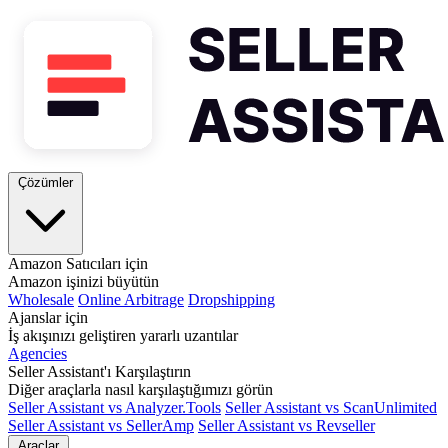
Çözümler
Amazon Satıcıları için
Amazon işinizi büyütün
Wholesale
Online Arbitrage
Dropshipping
Ajanslar için
İş akışınızı geliştiren yararlı uzantılar
Agencies
Seller Assistant'ı Karşılaştırın
Diğer araçlarla nasıl karşılaştığımızı görün
Seller Assistant vs Analyzer.Tools
Seller Assistant vs ScanUnlimited
Seller Assistant vs SellerAmp
Seller Assistant vs Revseller
Araçlar