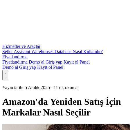
Hizmetler ve Araçlar
Seller Assistant Warehouses Database Nasıl Kullanılır?
Fiyatlandırma
Fiyatlandırma
Demo al
Giriş yap
Kayıt ol
Panel
Demo al
Giriş yap
Kayıt ol
Panel
Yayın tarihi 5 Aralık 2025
·
11 dk okuma
Amazon'da Yeniden Satış İçin
Markalar Nasıl Seçilir