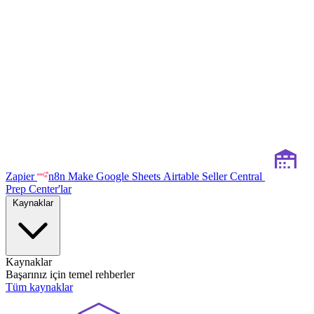
Zapier
n8n
Make
Google Sheets
Airtable
Seller Central
Prep Center'lar
Kaynaklar
Kaynaklar
Başarınız için temel rehberler
Tüm kaynaklar