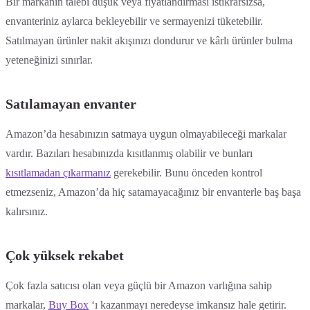
Bir markanın talebi düşük veya fiyatlandırması istikrarsızsa,
envanteriniz aylarca bekleyebilir ve sermayenizi tüketebilir.
Satılmayan ürünler nakit akışınızı dondurur ve kârlı ürünler bulma
yeteneğinizi sınırlar.
Satılamayan envanter
Amazon’da hesabınızın satmaya uygun olmayabileceği markalar
vardır. Bazıları hesabınızda kısıtlanmış olabilir ve bunları
kısıtlamadan çıkarmanız
gerekebilir. Bunu önceden kontrol
etmezseniz, Amazon’da hiç satamayacağınız bir envanterle baş başa
kalırsınız.
Çok yüksek rekabet
Çok fazla satıcısı olan veya güçlü bir Amazon varlığına sahip
markalar,
Buy Box
‘ı kazanmayı neredeyse imkansız hale getirir.