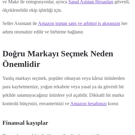
ve Make ile entegrasyonlar, ayrıca
Sanal Asistan Hesapları
güvenli,
ölçeklenebilir ekip işbirliği için.
Seller Assistant ile
Amazon toptan satış ve arbitraj iş akışınızın
her
adımı otomatize edilir ve birbirine bağlanır.
Doğru Markayı Seçmek Neden
Önemlidir
Yanlış markayı seçmek, popüler olmayan veya kârsız ürünlerden
para kaybetmenize, yoğun rekabete veya yasal ya da güvenli bir
şekilde satamayacağınız ürünlere yol açabilir. Dikkatli bir marka
kontrolü bütçenizi, envanterinizi ve
Amazon hesabınızı
korur.
Finansal kayıplar