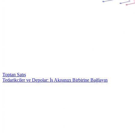
Toptan Satış
Tedarikçiler ve Depolar: İş Akışınızı Birbirine Bağlayın