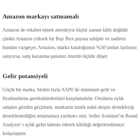
Amazon markayı satmamalı
Amazon ile rekabet etmek neredeyse hiçbir zaman kârlı değildir
çünkü Amazon yüksek bir Buy Box payına sahiptir ve nadiren
bundan vazgeçer. Amazon, marka kataloğunun %30’undan fazlasını
satıyorsa, satış kazanma şansınız önemli ölçüde düşer.
Gelir potansiyeli
Güçlü bir marka, birden fazla ASIN’de minimum gelir ve
fiyatlandırma gereksinimlerinizi karşılamalıdır. Ortalama aylık
satışları gözden geçirmek, markanın tutarlı nakit akışını destekleyip
desteklemediğini anlamanıza yardımcı olur. Seller Assistant’ın Brand
Analyzer’ı aylık geliri tahmin ederek kârlılığı değerlendirmeyi
kolaylaştırır.