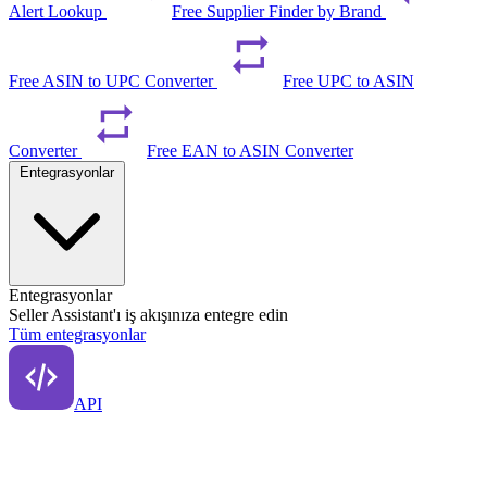
Alert Lookup
Free Supplier Finder by Brand
Free ASIN to UPC Converter
Free UPC to ASIN
Converter
Free EAN to ASIN Converter
Entegrasyonlar
Entegrasyonlar
Seller Assistant'ı iş akışınıza entegre edin
Tüm entegrasyonlar
API