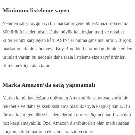
Minimum listeleme sayısı
Yeniden satışa uygun iyi bir markanın genellikle Amazon’da en az
500 ürünü listelenmiştir. Daha büyük kataloglar, marj ve rekabet
kriterlerinizi karşılayan kârlı ASIN’ler bulma şansınızı artırır. Birçok
markanın tek bir satıcı veya Buy Box lideri tarafından domine edilen
ürünleri vardır, bu nedenle daha fazla listeleme size zayıf ürünleri
filtrelemek için alan tanır.
Marka Amazon’da satış yapmamalı
Marka kendi kataloğunu doğrudan Amazon’da satıyorsa, zorlu bir
rekabetle ve daha yüksek kısıtlama olasılıklarıyla karşılaşırsınız. Bu
tür markalar genellikle listelemelerini korur ve üçüncü taraf satıcıları
hoş karşılamayabilir. Özel Amazon distribütörleri olan markalardan
kaçının, çünkü nadiren ek satıcılara izin verirler.