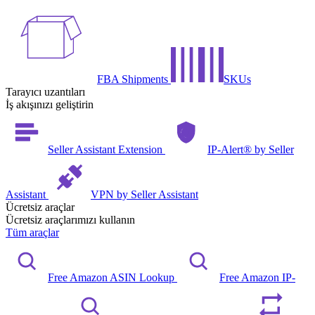
FBA Shipments
SKUs
Tarayıcı uzantıları
İş akışınızı geliştirin
Seller Assistant Extension
IP-Alert® by Seller
Assistant
VPN by Seller Assistant
Ücretsiz araçlar
Ücretsiz araçlarımızı kullanın
Tüm araçlar
Free Amazon ASIN Lookup
Free Amazon IP-