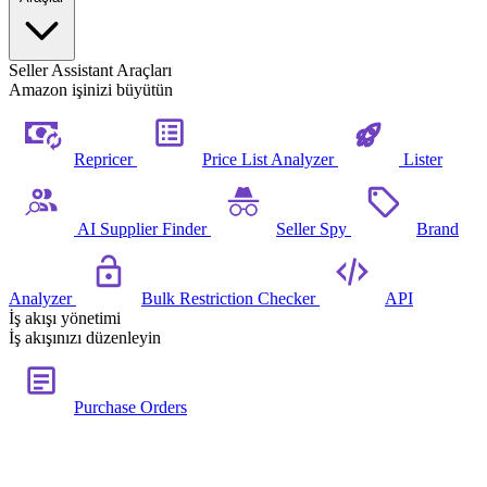
Seller Assistant Araçları
Amazon işinizi büyütün
Repricer
Price List Analyzer
Lister
AI Supplier Finder
Seller Spy
Brand
Analyzer
Bulk Restriction Checker
API
İş akışı yönetimi
İş akışınızı düzenleyin
Purchase Orders