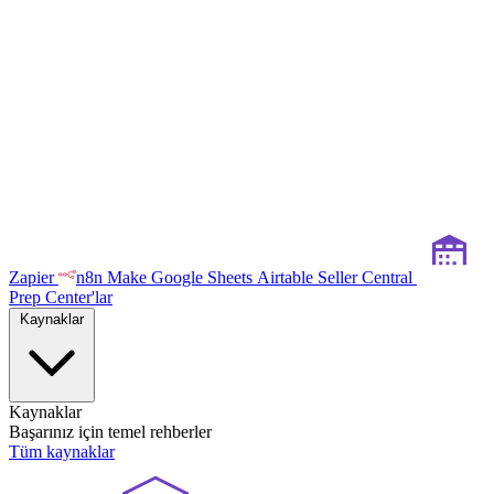
Zapier
n8n
Make
Google Sheets
Airtable
Seller Central
Prep Center'lar
Kaynaklar
Kaynaklar
Başarınız için temel rehberler
Tüm kaynaklar