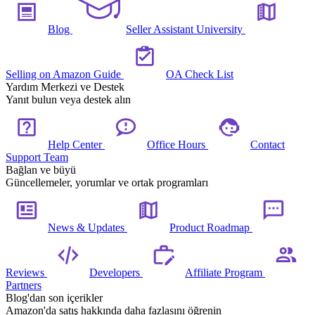
Blog
Seller Assistant University
Selling on Amazon Guide
OA Check List
Yardım Merkezi ve Destek
Yanıt bulun veya destek alın
Help Center
Office Hours
Contact
Support Team
Bağlan ve büyü
Güncellemeler, yorumlar ve ortak programları
News & Updates
Product Roadmap
Reviews
Developers
Affiliate Program
Partners
Blog'dan son içerikler
Amazon'da satış hakkında daha fazlasını öğrenin