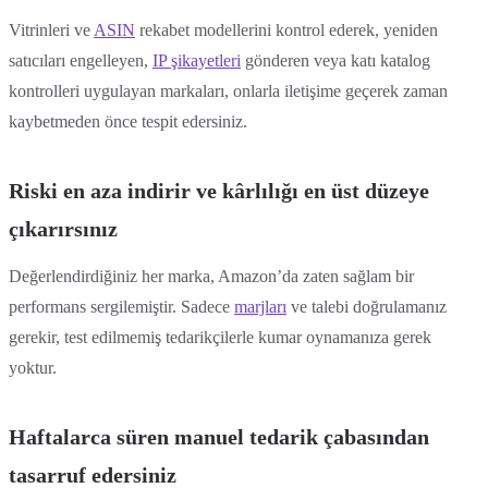
Vitrinleri ve
ASIN
rekabet modellerini kontrol ederek, yeniden
satıcıları engelleyen,
IP şikayetleri
gönderen veya katı katalog
kontrolleri uygulayan markaları, onlarla iletişime geçerek zaman
kaybetmeden önce tespit edersiniz.
Riski en aza indirir ve kârlılığı en üst düzeye
çıkarırsınız
Değerlendirdiğiniz her marka, Amazon’da zaten sağlam bir
performans sergilemiştir. Sadece
marjları
ve talebi doğrulamanız
gerekir, test edilmemiş tedarikçilerle kumar oynamanıza gerek
yoktur.
Haftalarca süren manuel tedarik çabasından
tasarruf edersiniz