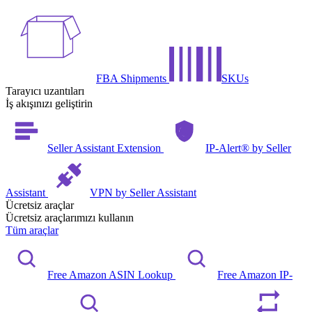
FBA Shipments
SKUs
Tarayıcı uzantıları
İş akışınızı geliştirin
Seller Assistant Extension
IP-Alert® by Seller
Assistant
VPN by Seller Assistant
Ücretsiz araçlar
Ücretsiz araçlarımızı kullanın
Tüm araçlar
Free Amazon ASIN Lookup
Free Amazon IP-