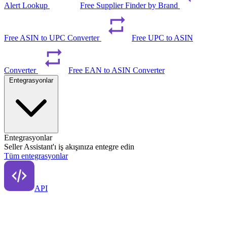
Alert Lookup
Free Supplier Finder by Brand
Free ASIN to UPC Converter
Free UPC to ASIN
Converter
Free EAN to ASIN Converter
Entegrasyonlar
Entegrasyonlar
Seller Assistant'ı iş akışınıza entegre edin
Tüm entegrasyonlar
API