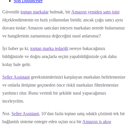
Son Düşünceler
Güvenilir
toptan markalar
bulmak, bir
Amazon yeniden satış işini
ölçeklendirmenin en hızlı yollarından biridir, ancak çoğu satıcı aynı
duvara toslar: Amazon satıcıları isteyen markaları nerede bulursunuz
ve hangilerinin zamanınıza değeceğini nasıl anlarsınız?
İyi haber şu ki,
toptan marka tedariği
nereye bakacağınızı
bildiğinizde ve doğru araçlarla seçim yapabildiğinizde çok daha
kolay hale gelir.
Seller Assistant
gereksinimlerinizi karşılayan markaları belirlemenize
ve onlarla iletişime geçmeden önce riskli markaları filtrelemenize
yardımcı olur. Bunu verimli bir şekilde nasıl yapacağımızı
inceleyelim.
Not.
Seller Assistant
, 10’dan fazla toptan satış odaklı çözümü tek bir
bağlantılı sisteme entegre eden uçtan uca bir
Amazon iş akışı