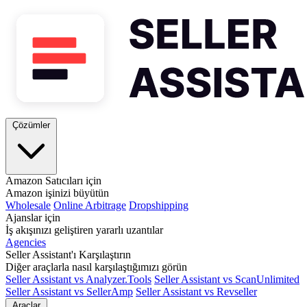
Çözümler
Amazon Satıcıları için
Amazon işinizi büyütün
Wholesale
Online Arbitrage
Dropshipping
Ajanslar için
İş akışınızı geliştiren yararlı uzantılar
Agencies
Seller Assistant'ı Karşılaştırın
Diğer araçlarla nasıl karşılaştığımızı görün
Seller Assistant vs Analyzer.Tools
Seller Assistant vs ScanUnlimited
Seller Assistant vs SellerAmp
Seller Assistant vs Revseller
Araçlar