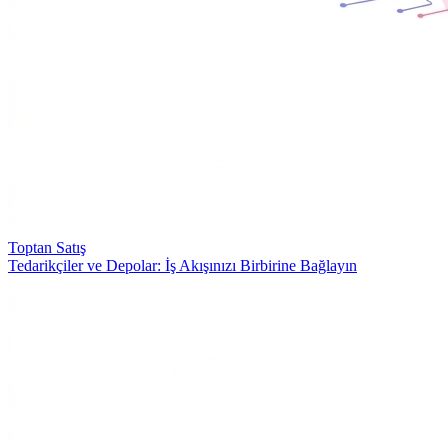
Toptan Satış
Tedarikçiler ve Depolar: İş Akışınızı Birbirine Bağlayın