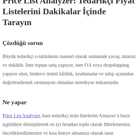
Price List Analyzer: Tedarikçi Fiyat
Listelerini Dakikalar İçinde
Tarayın
Çözdüğü sorun
Büyük tedarikçi e-tablolarını manuel olarak sıralamak yavaş, tutarsız
ve risklidir. İster toptan satış yapıyor, ister OA veya dropshipping
yapıyor olun, binlerce ürünü kârlılık, kısıtlamalar ve talep açısından
değerlendirmek otomasyon olmadan neredeyse imkansızdır.
Ne yapar
Price List Analyzer
, ham tedarikçi ürün listelerini Amazon’a hazır
içgörülere dönüştürerek en iyi fırsatları toplu olarak filtrelemenize,
önceliklendirmenize ve kısa listeye almanıza olanak tanır.