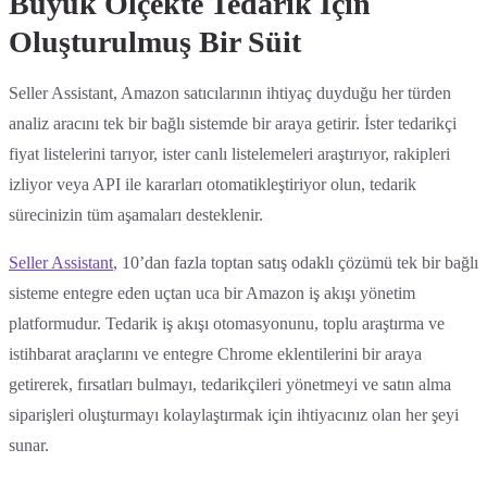
Büyük Ölçekte Tedarik İçin
Oluşturulmuş Bir Süit
Seller Assistant, Amazon satıcılarının ihtiyaç duyduğu her türden
analiz aracını tek bir bağlı sistemde bir araya getirir. İster tedarikçi
fiyat listelerini tarıyor, ister canlı listelemeleri araştırıyor, rakipleri
izliyor veya API ile kararları otomatikleştiriyor olun, tedarik
sürecinizin tüm aşamaları desteklenir.
Seller Assistant
, 10’dan fazla toptan satış odaklı çözümü tek bir bağlı
sisteme entegre eden uçtan uca bir Amazon iş akışı yönetim
platformudur. Tedarik iş akışı otomasyonunu, toplu araştırma ve
istihbarat araçlarını ve entegre Chrome eklentilerini bir araya
getirerek, fırsatları bulmayı, tedarikçileri yönetmeyi ve satın alma
siparişleri oluşturmayı kolaylaştırmak için ihtiyacınız olan her şeyi
sunar.