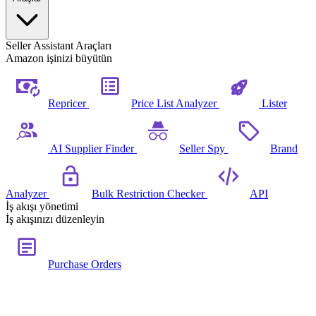
Seller Assistant Araçları
Amazon işinizi büyütün
Repricer
Price List Analyzer
Lister
AI Supplier Finder
Seller Spy
Brand
Analyzer
Bulk Restriction Checker
API
İş akışı yönetimi
İş akışınızı düzenleyin
Purchase Orders