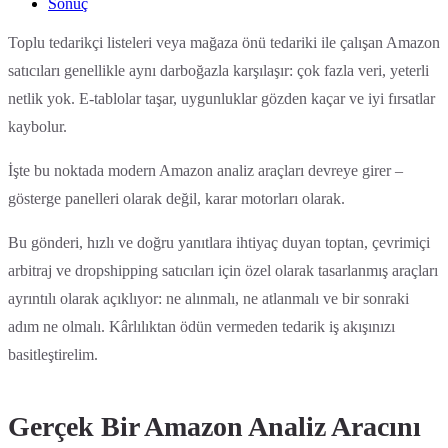
Sonuç
Toplu tedarikçi listeleri veya mağaza önü tedariki ile çalışan Amazon
satıcıları genellikle aynı darboğazla karşılaşır: çok fazla veri, yeterli
netlik yok. E-tablolar taşar, uygunluklar gözden kaçar ve iyi fırsatlar
kaybolur.
İşte bu noktada modern Amazon analiz araçları devreye girer –
gösterge panelleri olarak değil, karar motorları olarak.
Bu gönderi, hızlı ve doğru yanıtlara ihtiyaç duyan toptan, çevrimiçi
arbitraj ve dropshipping satıcıları için özel olarak tasarlanmış araçları
ayrıntılı olarak açıklıyor: ne alınmalı, ne atlanmalı ve bir sonraki
adım ne olmalı. Kârlılıktan ödün vermeden tedarik iş akışınızı
basitleştirelim.
Gerçek Bir Amazon Analiz Aracını