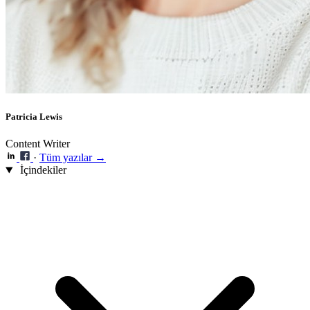
Patricia Lewis
Content Writer
·
Tüm yazılar →
İçindekiler