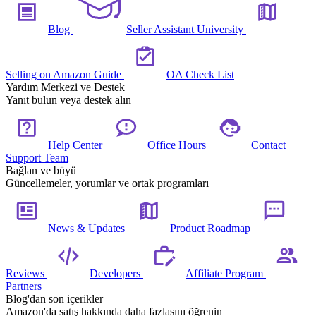
Blog
Seller Assistant University
Selling on Amazon Guide
OA Check List
Yardım Merkezi ve Destek
Yanıt bulun veya destek alın
Help Center
Office Hours
Contact
Support Team
Bağlan ve büyü
Güncellemeler, yorumlar ve ortak programları
News & Updates
Product Roadmap
Reviews
Developers
Affiliate Program
Partners
Blog'dan son içerikler
Amazon'da satış hakkında daha fazlasını öğrenin