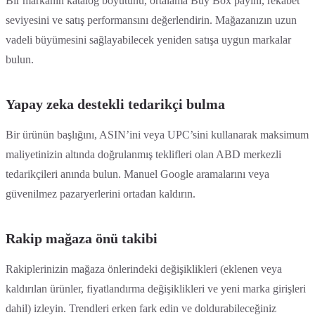
Bir markanın katalog boyutunu, ortalama Buy Box payını, rekabet
seviyesini ve satış performansını değerlendirin. Mağazanızın uzun
vadeli büyümesini sağlayabilecek yeniden satışa uygun markalar
bulun.
Yapay zeka destekli tedarikçi bulma
Bir ürünün başlığını, ASIN’ini veya UPC’sini kullanarak maksimum
maliyetinizin altında doğrulanmış teklifleri olan ABD merkezli
tedarikçileri anında bulun. Manuel Google aramalarını veya
güvenilmez pazaryerlerini ortadan kaldırın.
Rakip mağaza önü takibi
Rakiplerinizin mağaza önlerindeki değişiklikleri (eklenen veya
kaldırılan ürünler, fiyatlandırma değişiklikleri ve yeni marka girişleri
dahil) izleyin. Trendleri erken fark edin ve doldurabileceğiniz