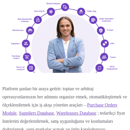
Platform şunları bir araya getirir: toptan ve arbitraj
operasyonlarınızın her adımını organize etmek, otomatikleştirmek ve
ölçeklendirmek için iş akışı yönetim araçları –
Purchase Orders
Module
,
Suppliers Database
,
Warehouses Database
; tedarikçi fiyat
listelerini değerlendirmek, satış uygunluğunu ve kısıtlamaları
doğrulamak, yeni markalar açmak ve ürün kataloğunuzu