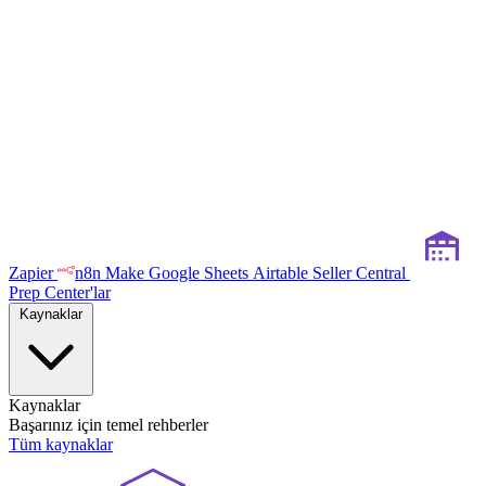
Zapier
n8n
Make
Google Sheets
Airtable
Seller Central
Prep Center'lar
Kaynaklar
Kaynaklar
Başarınız için temel rehberler
Tüm kaynaklar