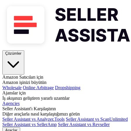
Çözümler
Amazon Satıcıları için
Amazon işinizi büyütün
Wholesale
Online Arbitrage
Dropshipping
Ajanslar için
İş akışınızı geliştiren yararlı uzantılar
Agencies
Seller Assistant'ı Karşılaştırın
Diğer araçlarla nasıl karşılaştığımızı görün
Seller Assistant vs Analyzer.Tools
Seller Assistant vs ScanUnlimited
Seller Assistant vs SellerAmp
Seller Assistant vs Revseller
Araçlar