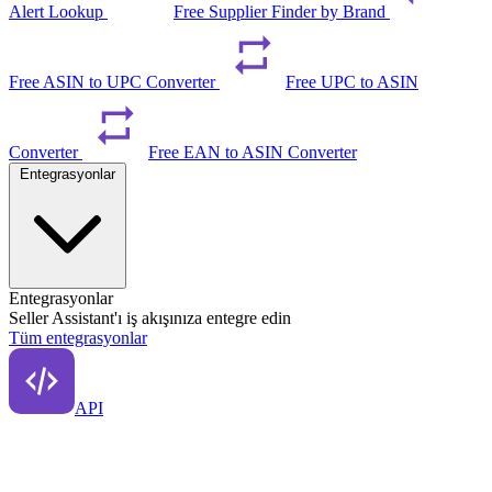
Alert Lookup
Free Supplier Finder by Brand
Free ASIN to UPC Converter
Free UPC to ASIN
Converter
Free EAN to ASIN Converter
Entegrasyonlar
Entegrasyonlar
Seller Assistant'ı iş akışınıza entegre edin
Tüm entegrasyonlar
API