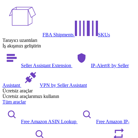
FBA Shipments
SKUs
Tarayıcı uzantıları
İş akışınızı geliştirin
Seller Assistant Extension
IP-Alert® by Seller
Assistant
VPN by Seller Assistant
Ücretsiz araçlar
Ücretsiz araçlarımızı kullanın
Tüm araçlar
Free Amazon ASIN Lookup
Free Amazon IP-