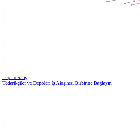
Toptan Satış
Tedarikçiler ve Depolar: İş Akışınızı Birbirine Bağlayın