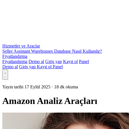
Hizmetler ve Araçlar
Seller Assistant Warehouses Database Nasıl Kullanılır?
Fiyatlandırma
Fiyatlandırma
Demo al
Giriş yap
Kayıt ol
Panel
Demo al
Giriş yap
Kayıt ol
Panel
Yayın tarihi 17 Eylül 2025
·
18 dk okuma
Amazon Analiz Araçları