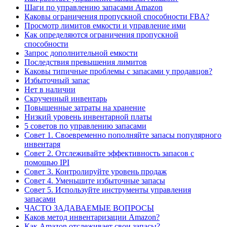
Шаги по управлению запасами Amazon
Каковы ограничения пропускной способности FBA?
Просмотр лимитов емкости и управление ими
Как определяются ограничения пропускной
способности
Запрос дополнительной емкости
Последствия превышения лимитов
Каковы типичные проблемы с запасами у продавцов?
Избыточный запас
Нет в наличии
Скрученный инвентарь
Повышенные затраты на хранение
Низкий уровень инвентарной платы
5 советов по управлению запасами
Совет 1. Своевременно пополняйте запасы популярного
инвентаря
Совет 2. Отслеживайте эффективность запасов с
помощью IPI
Совет 3. Контролируйте уровень продаж
Совет 4. Уменьшите избыточные запасы
Совет 5. Используйте инструменты управления
запасами
ЧАСТО ЗАДАВАЕМЫЕ ВОПРОСЫ
Каков метод инвентаризации Amazon?
Как Amazon отслеживает свои запасы?