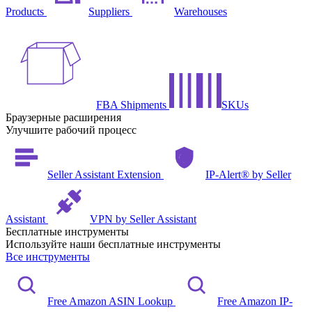
Products
Suppliers
Warehouses
FBA Shipments
SKUs
Браузерные расширения
Улучшите рабочий процесс
Seller Assistant Extension
IP-Alert® by Seller
Assistant
VPN by Seller Assistant
Бесплатные инструменты
Используйте наши бесплатные инструменты
Все инструменты
Free Amazon ASIN Lookup
Free Amazon IP-