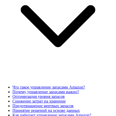
Что такое управление запасами Amazon?
Почему управление запасами важно?
Оптимизация уровня запасов
Снижение затрат на хранение
Предотвращение мертвых запасов
Принятие решений на основе данных
Как работает управление запасами Amazon?