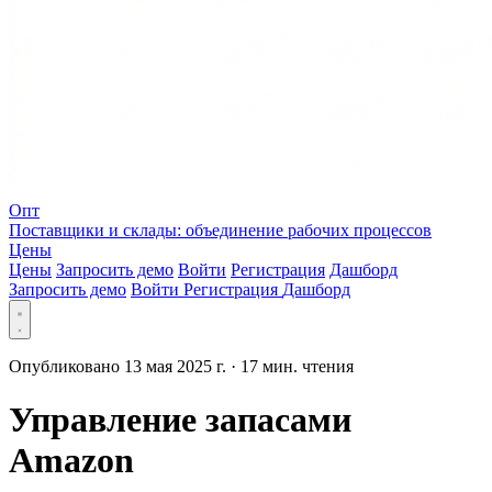
Опт
Поставщики и склады: объединение рабочих процессов
Цены
Цены
Запросить демо
Войти
Регистрация
Дашборд
Запросить демо
Войти
Регистрация
Дашборд
Опубликовано 13 мая 2025 г.
·
17 мин. чтения
Управление запасами
Amazon