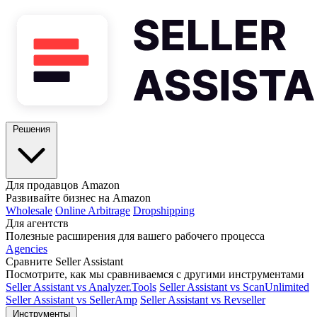
Решения
Для продавцов Amazon
Развивайте бизнес на Amazon
Wholesale
Online Arbitrage
Dropshipping
Для агентств
Полезные расширения для вашего рабочего процесса
Agencies
Сравните Seller Assistant
Посмотрите, как мы сравниваемся с другими инструментами
Seller Assistant vs Analyzer.Tools
Seller Assistant vs ScanUnlimited
Seller Assistant vs SellerAmp
Seller Assistant vs Revseller
Инструменты