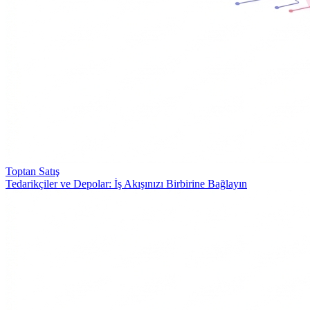
Toptan Satış
Tedarikçiler ve Depolar: İş Akışınızı Birbirine Bağlayın