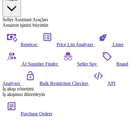
Seller Assistant Araçları
Amazon işinizi büyütün
Repricer
Price List Analyzer
Lister
AI Supplier Finder
Seller Spy
Brand
Analyzer
Bulk Restriction Checker
API
İş akışı yönetimi
İş akışınızı düzenleyin
Purchase Orders