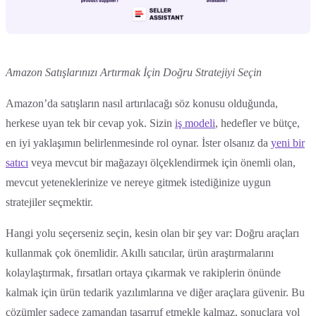
Amazon Satışlarınızı Artırmak İçin Doğru Stratejiyi Seçin
Amazon’da satışların nasıl artırılacağı söz konusu olduğunda,
herkese uyan tek bir cevap yok. Sizin
iş modeli
, hedefler ve bütçe,
en iyi yaklaşımın belirlenmesinde rol oynar. İster olsanız da
yeni bir
satıcı
veya mevcut bir mağazayı ölçeklendirmek için önemli olan,
mevcut yeteneklerinize ve nereye gitmek istediğinize uygun
stratejiler seçmektir.
Hangi yolu seçerseniz seçin, kesin olan bir şey var: Doğru araçları
kullanmak çok önemlidir. Akıllı satıcılar, ürün araştırmalarını
kolaylaştırmak, fırsatları ortaya çıkarmak ve rakiplerin önünde
kalmak için ürün tedarik yazılımlarına ve diğer araçlara güvenir. Bu
çözümler sadece zamandan tasarruf etmekle kalmaz, sonuçlara yol