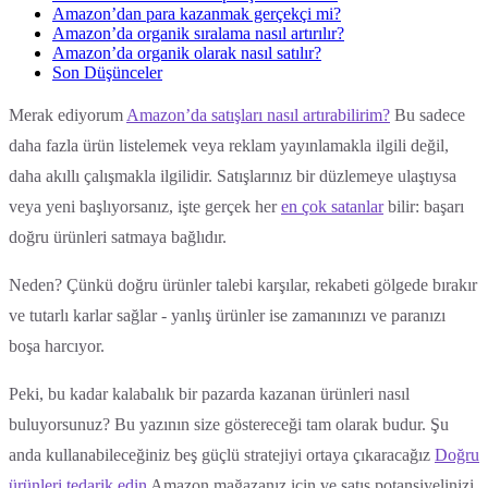
Amazon’dan para kazanmak gerçekçi mi?
Amazon’da organik sıralama nasıl artırılır?
Amazon’da organik olarak nasıl satılır?
Son Düşünceler
Merak ediyorum
Amazon’da satışları nasıl artırabilirim?
Bu sadece
daha fazla ürün listelemek veya reklam yayınlamakla ilgili değil,
daha akıllı çalışmakla ilgilidir. Satışlarınız bir düzlemeye ulaştıysa
veya yeni başlıyorsanız, işte gerçek her
en çok satanlar
bilir: başarı
doğru ürünleri satmaya bağlıdır.
Neden? Çünkü doğru ürünler talebi karşılar, rekabeti gölgede bırakır
ve tutarlı karlar sağlar - yanlış ürünler ise zamanınızı ve paranızı
boşa harcıyor.
Peki, bu kadar kalabalık bir pazarda kazanan ürünleri nasıl
buluyorsunuz? Bu yazının size göstereceği tam olarak budur. Şu
anda kullanabileceğiniz beş güçlü stratejiyi ortaya çıkaracağız
Doğru
ürünleri tedarik edin
Amazon mağazanız için ve satış potansiyelinizi