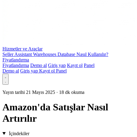
Hizmetler ve Araçlar
Seller Assistant Warehouses Database Nasıl Kullanılır?
Fiyatlandırma
Fiyatlandırma
Demo al
Giriş yap
Kayıt ol
Panel
Demo al
Giriş yap
Kayıt ol
Panel
Yayın tarihi 21 Mayıs 2025
·
18 dk okuma
Amazon'da Satışlar Nasıl
Artırılır
İçindekiler