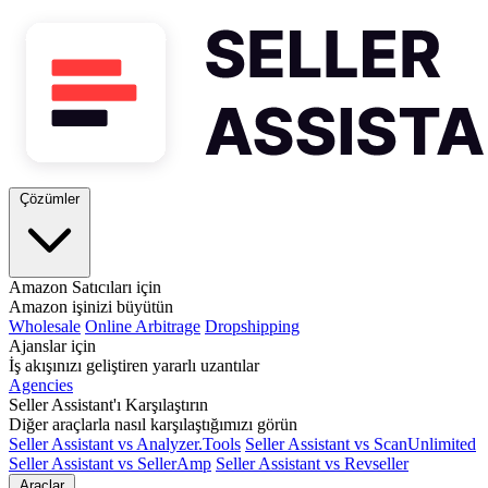
Çözümler
Amazon Satıcıları için
Amazon işinizi büyütün
Wholesale
Online Arbitrage
Dropshipping
Ajanslar için
İş akışınızı geliştiren yararlı uzantılar
Agencies
Seller Assistant'ı Karşılaştırın
Diğer araçlarla nasıl karşılaştığımızı görün
Seller Assistant vs Analyzer.Tools
Seller Assistant vs ScanUnlimited
Seller Assistant vs SellerAmp
Seller Assistant vs Revseller
Araçlar