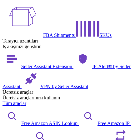
FBA Shipments
SKUs
Tarayıcı uzantıları
İş akışınızı geliştirin
Seller Assistant Extension
IP-Alert® by Seller
Assistant
VPN by Seller Assistant
Ücretsiz araçlar
Ücretsiz araçlarımızı kullanın
Tüm araçlar
Free Amazon ASIN Lookup
Free Amazon IP-