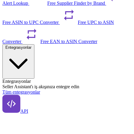
Alert Lookup
Free Supplier Finder by Brand
Free ASIN to UPC Converter
Free UPC to ASIN
Converter
Free EAN to ASIN Converter
Entegrasyonlar
Entegrasyonlar
Seller Assistant'ı iş akışınıza entegre edin
Tüm entegrasyonlar
API