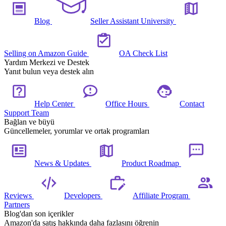
Blog
Seller Assistant University
Selling on Amazon Guide
OA Check List
Yardım Merkezi ve Destek
Yanıt bulun veya destek alın
Help Center
Office Hours
Contact
Support Team
Bağlan ve büyü
Güncellemeler, yorumlar ve ortak programları
News & Updates
Product Roadmap
Reviews
Developers
Affiliate Program
Partners
Blog'dan son içerikler
Amazon'da satış hakkında daha fazlasını öğrenin