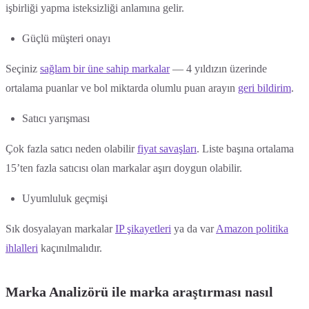
işbirliği yapma isteksizliği anlamına gelir.
Güçlü müşteri onayı
Seçiniz
sağlam bir üne sahip markalar
— 4 yıldızın üzerinde
ortalama puanlar ve bol miktarda olumlu puan arayın
geri bildirim
.
Satıcı yarışması
Çok fazla satıcı neden olabilir
fiyat savaşları
. Liste başına ortalama
15’ten fazla satıcısı olan markalar aşırı doygun olabilir.
Uyumluluk geçmişi
Sık dosyalayan markalar
IP şikayetleri
ya da var
Amazon politika
ihlalleri
kaçınılmalıdır.
Marka Analizörü ile marka araştırması nasıl