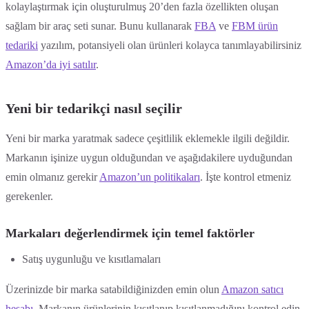
kolaylaştırmak için oluşturulmuş 20’den fazla özellikten oluşan
sağlam bir araç seti sunar. Bunu kullanarak
FBA
ve
FBM ürün
tedariki
yazılım, potansiyeli olan ürünleri kolayca tanımlayabilirsiniz
Amazon’da iyi satılır
.
Yeni bir tedarikçi nasıl seçilir
Yeni bir marka yaratmak sadece çeşitlilik eklemekle ilgili değildir.
Markanın işinize uygun olduğundan ve aşağıdakilere uyduğundan
emin olmanız gerekir
Amazon’un politikaları
. İşte kontrol etmeniz
gerekenler.
Markaları değerlendirmek için temel faktörler
Satış uygunluğu ve kısıtlamaları
Üzerinizde bir marka satabildiğinizden emin olun
Amazon satıcı
hesabı
. Markanın ürünlerinin kısıtlanıp kısıtlanmadığını kontrol edin