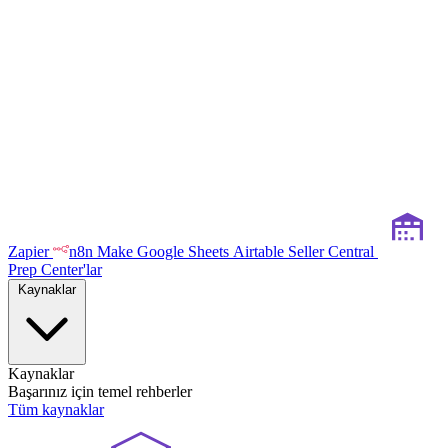
Zapier
n8n
Make
Google Sheets
Airtable
Seller Central
Prep Center'lar
Kaynaklar
Kaynaklar
Başarınız için temel rehberler
Tüm kaynaklar