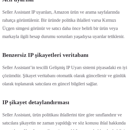
Seller Assistant IP uyarıları, Amazon ürün ve arama sayfalarında
rahatça görüntülenir. Bir üründe politika ihlalleri varsa Kırmızı
Üçgen simgesi görünür ve satıcı daha önce belirli bir ürün veya
markayla ilgili hesap durumu sorunları yaşadıysa uyarılar tetiklenir.
Benzersiz IP şikayetleri veritabanı
Seller Assistant’in tescilli Gelişmiş IP Uyarı sistemi piyasadaki en iyi
çözümdür. Şikayet veritabanı otomatik olarak güncellenir ve günlük
olarak toplanarak satıcılara en güncel bilgileri sağlar.
IP şikayet detaylandırması
Seller Assistant, ürün politikası ihlallerini türe göre sınıflandırır ve
satıcılara şikayetin ne zaman yapıldığı ve söz konusu ihlal hakkında