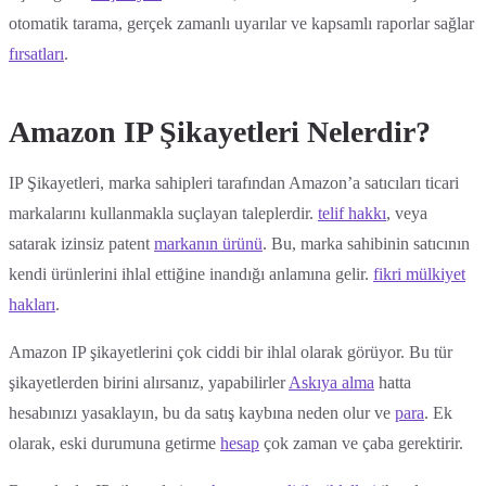
otomatik tarama, gerçek zamanlı uyarılar ve kapsamlı raporlar sağlar
fırsatları
.
Amazon IP Şikayetleri Nelerdir?
IP Şikayetleri, marka sahipleri tarafından Amazon’a satıcıları ticari
markalarını kullanmakla suçlayan taleplerdir.
telif hakkı
, veya
satarak izinsiz patent
markanın ürünü
. Bu, marka sahibinin satıcının
kendi ürünlerini ihlal ettiğine inandığı anlamına gelir.
fikri mülkiyet
hakları
.
Amazon IP şikayetlerini çok ciddi bir ihlal olarak görüyor. Bu tür
şikayetlerden birini alırsanız, yapabilirler
Askıya alma
hatta
hesabınızı yasaklayın, bu da satış kaybına neden olur ve
para
. Ek
olarak, eski durumuna getirme
hesap
çok zaman ve çaba gerektirir.