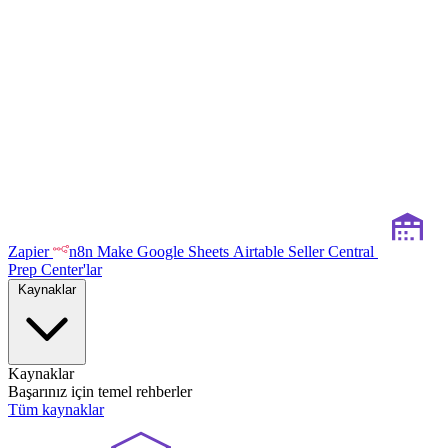
Zapier
n8n
Make
Google Sheets
Airtable
Seller Central
Prep Center'lar
Kaynaklar
Kaynaklar
Başarınız için temel rehberler
Tüm kaynaklar