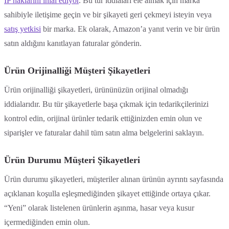
IP haklarını ihlal ediyor
. Bu tür iddiaları ele almak için marka
sahibiyle iletişime geçin ve bir şikayeti geri çekmeyi isteyin veya
satış yetkisi
bir marka. Ek olarak, Amazon’a yanıt verin ve bir ürün
satın aldığını kanıtlayan faturalar gönderin.
Ürün Orijinalliği Müşteri Şikayetleri
Ürün orijinalliği şikayetleri, ürününüzün orijinal olmadığı
iddialarıdır. Bu tür şikayetlerle başa çıkmak için tedarikçilerinizi
kontrol edin, orijinal ürünler tedarik ettiğinizden emin olun ve
siparişler ve faturalar dahil tüm satın alma belgelerini saklayın.
Ürün Durumu Müşteri Şikayetleri
Ürün durumu şikayetleri, müşteriler alınan ürünün ayrıntı sayfasında
açıklanan koşulla eşleşmediğinden şikayet ettiğinde ortaya çıkar.
“Yeni” olarak listelenen ürünlerin aşınma, hasar veya kusur
içermediğinden emin olun.