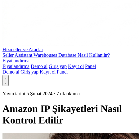
Hizmetler ve Araçlar
Seller Assistant Warehouses Database Nasıl Kullanılır?
Fiyatlandırma
Fiyatlandırma
Demo al
Giriş yap
Kayıt ol
Panel
Demo al
Giriş yap
Kayıt ol
Panel
Yayın tarihi 5 Şubat 2024
·
7 dk okuma
Amazon IP Şikayetleri Nasıl
Kontrol Edilir