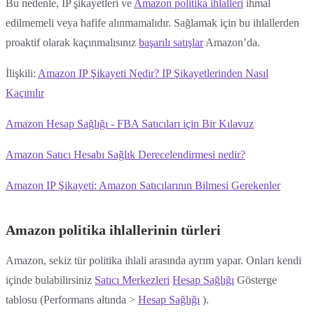
Bu nedenle, IP şikayetleri ve
Amazon politika ihlalleri
ihmal
edilmemeli veya hafife alınmamalıdır. Sağlamak için bu ihlallerden
proaktif olarak kaçınmalısınız
başarılı satışlar
Amazon’da.
İlişkili:
Amazon IP Şikayeti Nedir? IP Şikayetlerinden Nasıl
Kaçınılır
Amazon Hesap Sağlığı - FBA Satıcıları için Bir Kılavuz
Amazon Satıcı Hesabı Sağlık Derecelendirmesi nedir?
Amazon IP Şikayeti: Amazon Satıcılarının Bilmesi Gerekenler
Amazon politika ihlallerinin türleri
Amazon, sekiz tür politika ihlali arasında ayrım yapar. Onları kendi
içinde bulabilirsiniz
Satıcı Merkezleri
Hesap Sağlığı
Gösterge
tablosu (Performans altında >
Hesap Sağlığı
).