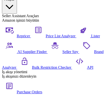
Seller Assistant Araçları
Amazon işinizi büyütün
Repricer
Price List Analyzer
Lister
AI Supplier Finder
Seller Spy
Brand
Analyzer
Bulk Restriction Checker
API
İş akışı yönetimi
İş akışınızı düzenleyin
Purchase Orders