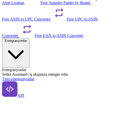
Alert Lookup
Free Supplier Finder by Brand
Free ASIN to UPC Converter
Free UPC to ASIN
Converter
Free EAN to ASIN Converter
Entegrasyonlar
Entegrasyonlar
Seller Assistant'ı iş akışınıza entegre edin
Tüm entegrasyonlar
API