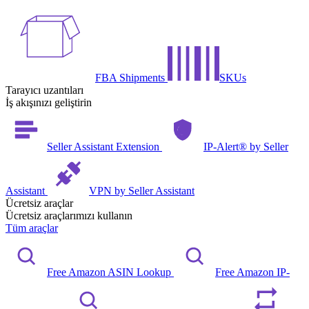
FBA Shipments
SKUs
Tarayıcı uzantıları
İş akışınızı geliştirin
Seller Assistant Extension
IP-Alert® by Seller
Assistant
VPN by Seller Assistant
Ücretsiz araçlar
Ücretsiz araçlarımızı kullanın
Tüm araçlar
Free Amazon ASIN Lookup
Free Amazon IP-