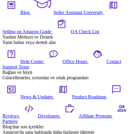
Blog
Seller Assistant University
Selling on Amazon Guide
OA Check List
Yardım Merkezi ve Destek
Yanıt bulun veya destek alın
Help Center
Office Hours
Contact
Support Team
Bağlan ve büyü
Güncellemeler, yorumlar ve ortak programları
News & Updates
Product Roadmap
Reviews
Developers
Affiliate Program
Partners
Blog'dan son içerikler
Amazon'da satış hakkında daha fazlasını öğrenin