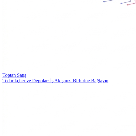
Toptan Satış
Tedarikçiler ve Depolar: İş Akışınızı Birbirine Bağlayın