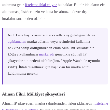
anlamına gelir
listeleme ihlal ediyor
bu haklar. Bu tür iddiaların ele
alınmaması, listelerinizin ve hatta hesabınızın devre dışı
bırakılmasına neden olabilir.
Not:
Liste başlıklarınıza marka adları uyguladığınızda ve
açıklamalar
, marka adlarını veya resimlerini kullanma
hakkına sahip olduğunuzdan emin olun. Bir kullanıcının
kötüye kullanılması
marka adı
genellikle şüpheli IP
şikayetlerinin nedeni olabilir (örn. “Apple Watch ile uyumlu
kılıf”). İhlali düzeltmek için başlıktan bir marka adını
kaldırmanız gerekir.
Alınan Fikri Mülkiyet şikayetleri
Alınan IP şikayetleri, marka sahiplerinden gelen iddialardır:
listeleme