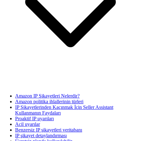
Amazon IP Şikayetleri Nelerdir?
Amazon politika ihlallerinin türleri
IP Şikayetlerinden Kaçınmak İçin Seller Assistant
Kullanmanın Faydaları
Proaktif IP uyarıları
Acil uyarılar
Benzersiz IP şikayetleri veritabanı
IP şikayet detaylandırması