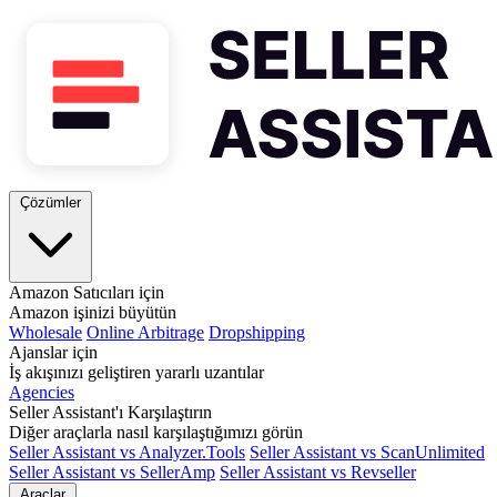
Çözümler
Amazon Satıcıları için
Amazon işinizi büyütün
Wholesale
Online Arbitrage
Dropshipping
Ajanslar için
İş akışınızı geliştiren yararlı uzantılar
Agencies
Seller Assistant'ı Karşılaştırın
Diğer araçlarla nasıl karşılaştığımızı görün
Seller Assistant vs Analyzer.Tools
Seller Assistant vs ScanUnlimited
Seller Assistant vs SellerAmp
Seller Assistant vs Revseller
Araçlar