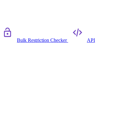
Bulk Restriction Checker
API