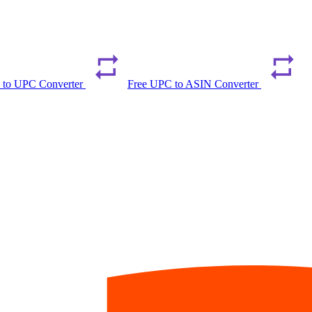
 to UPC Converter
Free UPC to ASIN Converter