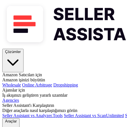
Çözümler
Amazon Satıcıları için
Amazon işinizi büyütün
Wholesale
Online Arbitrage
Dropshipping
Ajanslar için
İş akışınızı geliştiren yararlı uzantılar
Agencies
Seller Assistant'ı Karşılaştırın
Diğer araçlarla nasıl karşılaştığımızı görün
Seller Assistant vs Analyzer.Tools
Seller Assistant vs ScanUnlimited
S
Araçlar