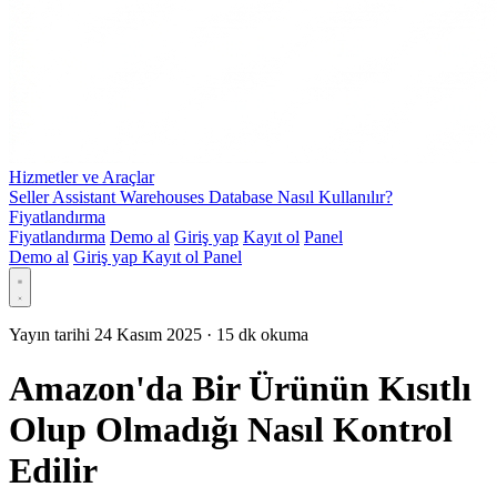
Hizmetler ve Araçlar
Seller Assistant Warehouses Database Nasıl Kullanılır?
Fiyatlandırma
Fiyatlandırma
Demo al
Giriş yap
Kayıt ol
Panel
Demo al
Giriş yap
Kayıt ol
Panel
Yayın tarihi 24 Kasım 2025
·
15 dk okuma
Amazon'da Bir Ürünün Kısıtlı
Olup Olmadığı Nasıl Kontrol
Edilir