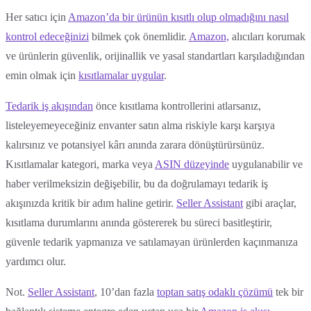
Her satıcı için
Amazon’da bir ürünün kısıtlı olup olmadığını nasıl
kontrol edeceğinizi
bilmek çok önemlidir.
Amazon,
alıcıları korumak
ve ürünlerin güvenlik, orijinallik ve yasal standartları karşıladığından
emin olmak için
kısıtlamalar uygular
.
Tedarik iş akışından
önce kısıtlama kontrollerini atlarsanız,
listeleyemeyeceğiniz envanter satın alma riskiyle karşı karşıya
kalırsınız ve potansiyel kârı anında zarara dönüştürürsünüz.
Kısıtlamalar kategori, marka veya
ASIN düzeyinde
uygulanabilir ve
haber verilmeksizin değişebilir, bu da doğrulamayı tedarik iş
akışınızda kritik bir adım haline getirir.
Seller Assistant
gibi araçlar,
kısıtlama durumlarını anında göstererek bu süreci basitleştirir,
güvenle tedarik yapmanıza ve satılamayan ürünlerden kaçınmanıza
yardımcı olur.
Not.
Seller Assistant
, 10’dan fazla
toptan satış odaklı çözümü
tek bir