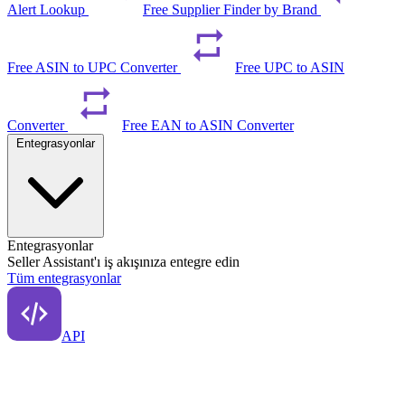
Alert Lookup
Free Supplier Finder by Brand
Free ASIN to UPC Converter
Free UPC to ASIN
Converter
Free EAN to ASIN Converter
Entegrasyonlar
Entegrasyonlar
Seller Assistant'ı iş akışınıza entegre edin
Tüm entegrasyonlar
API