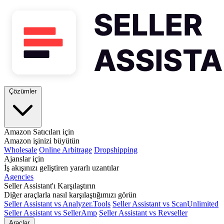
Çözümler
Amazon Satıcıları için
Amazon işinizi büyütün
Wholesale
Online Arbitrage
Dropshipping
Ajanslar için
İş akışınızı geliştiren yararlı uzantılar
Agencies
Seller Assistant'ı Karşılaştırın
Diğer araçlarla nasıl karşılaştığımızı görün
Seller Assistant vs Analyzer.Tools
Seller Assistant vs ScanUnlimited
Seller Assistant vs SellerAmp
Seller Assistant vs Revseller
Araçlar