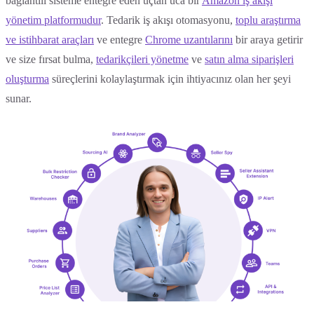
bağlantılı sisteme entegre eden uçtan uca bir
Amazon iş akışı
yönetim platformudur
. Tedarik iş akışı otomasyonu,
toplu araştırma
ve istihbarat araçları
ve entegre
Chrome uzantılarını
bir araya getirir
ve size fırsat bulma,
tedarikçileri yönetme
ve
satın alma siparişleri
oluşturma
süreçlerini kolaylaştırmak için ihtiyacınız olan her şeyi
sunar.