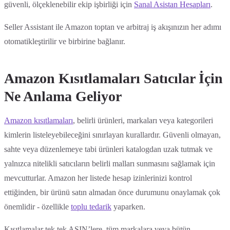
güvenli, ölçeklenebilir ekip işbirliği için
Sanal Asistan Hesapları
.
Seller Assistant ile Amazon toptan ve arbitraj iş akışınızın her adımı
otomatikleştirilir ve birbirine bağlanır.
Amazon Kısıtlamaları Satıcılar İçin
Ne Anlama Geliyor
Amazon kısıtlamaları
, belirli ürünleri, markaları veya kategorileri
kimlerin listeleyebileceğini sınırlayan kurallardır. Güvenli olmayan,
sahte veya düzenlemeye tabi ürünleri katalogdan uzak tutmak ve
yalnızca nitelikli satıcıların belirli malları sunmasını sağlamak için
mevcutturlar. Amazon her listede hesap izinlerinizi kontrol
ettiğinden, bir ürünü satın almadan önce durumunu onaylamak çok
önemlidir - özellikle
toplu tedarik
yaparken.
Kısıtlamalar tek tek ASIN’lere, tüm markalara veya bütün