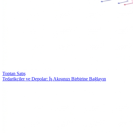
Toptan Satış
Tedarikçiler ve Depolar: İş Akışınızı Birbirine Bağlayın