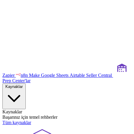
Zapier
n8n
Make
Google Sheets
Airtable
Seller Central
Prep Center'lar
Kaynaklar
Kaynaklar
Başarınız için temel rehberler
Tüm kaynaklar