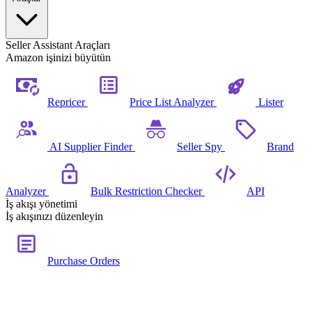
Seller Assistant Araçları
Amazon işinizi büyütün
Repricer
Price List Analyzer
Lister
AI Supplier Finder
Seller Spy
Brand
Analyzer
Bulk Restriction Checker
API
İş akışı yönetimi
İş akışınızı düzenleyin
Purchase Orders