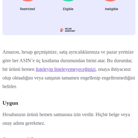
Amazon, hesap geçmişinize, satış ayrıcalıklarınıza ve pazar yerinize
göre her ASIN’e üç kısıtlama durumundan birini atar. Bu durumlar,
bir ürünü hemen
listeleyip listeleyemeyeceğinizi
, onaya ihtiyacınız
olup olmadığını veya satışının tamamen engellenip engellenmediğini
belirler.
Uygun
Hesabınızın ürünü hemen satmasına izin verilir. Hiçbir belge veya
onay adımı gerekmez.