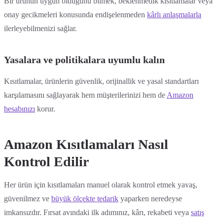
Bir ürünün uygun olduğunu bilmek, beklenmedik kısıtlamalar veya
onay gecikmeleri konusunda endişelenmeden
kârlı anlaşmalarla
ilerleyebilmenizi sağlar.
Yasalara ve politikalara uyumlu kalın
Kısıtlamalar, ürünlerin güvenlik, orijinallik ve yasal standartları
karşılamasını sağlayarak hem müşterilerinizi hem de
Amazon
hesabınızı
korur.
Amazon Kısıtlamaları Nasıl
Kontrol Edilir
Her ürün için kısıtlamaları manuel olarak kontrol etmek yavaş,
güvenilmez ve
büyük ölçekte tedarik
yaparken neredeyse
imkansızdır. Fırsat avındaki ilk adımınız, kârı, rekabeti veya
satış