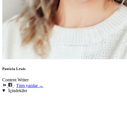
Patricia Lewis
Content Writer
·
Tüm yazılar →
İçindekiler