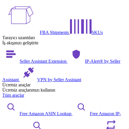
FBA Shipments
SKUs
Tarayıcı uzantıları
İş akışınızı geliştirin
Seller Assistant Extension
IP-Alert® by Seller
Assistant
VPN by Seller Assistant
Ücretsiz araçlar
Ücretsiz araçlarımızı kullanın
Tüm araçlar
Free Amazon ASIN Lookup
Free Amazon IP-