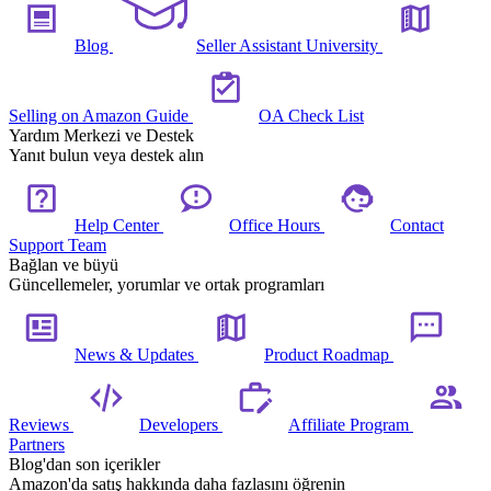
Blog
Seller Assistant University
Selling on Amazon Guide
OA Check List
Yardım Merkezi ve Destek
Yanıt bulun veya destek alın
Help Center
Office Hours
Contact
Support Team
Bağlan ve büyü
Güncellemeler, yorumlar ve ortak programları
News & Updates
Product Roadmap
Reviews
Developers
Affiliate Program
Partners
Blog'dan son içerikler
Amazon'da satış hakkında daha fazlasını öğrenin