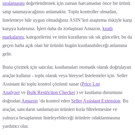
sıralamasını
değerlendirmek için zaman harcamadan önce bir ürünü
satıp satamayacağınızı anlamaktır. Toplu kontroller olmadan,
listelemeye bile uygun olmadığınız ASIN’leri araştırma riskiyle karşı
karşıya kalırsınız. İşleri daha da zorlaştıran Amazon,
kısıtlı
markalarını
, kategorilerini ve ürün kurallarını sık sık günceller, bu da
geçen hafta açık olan bir ürünün bugün kısıtlanabileceği anlamına
gelir.
Bunu çözmek için satıcılar, kısıtlamaları otomatik olarak doğrulayan
araçlar kullanır - toplu olarak veya bireysel listelemeler için. Seller
Assistant iki toplu kontrol çözümü sunar (
Price List
Analyzer
ve
Bulk Restriction Checker
) ve kısıtlama durumunu
doğrudan
Amazon
‘da kontrol eden
Seller Assistant Extension
. Bu
araçlar, satıcıların satılamayan ürünleri hızla filtrelemesine ve
yalnızca hesaplarının listeleyebileceği ürünlere odaklanmasına
yardımcı olur.