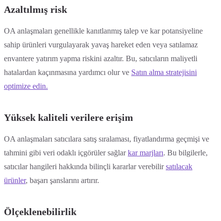
Azaltılmış risk
OA anlaşmaları genellikle kanıtlanmış talep ve kar potansiyeline
sahip ürünleri vurgulayarak yavaş hareket eden veya satılamaz
envantere yatırım yapma riskini azaltır. Bu, satıcıların maliyetli
hatalardan kaçınmasına yardımcı olur ve
Satın alma stratejisini
optimize edin.
Yüksek kaliteli verilere erişim
OA anlaşmaları satıcılara satış sıralaması, fiyatlandırma geçmişi ve
tahmini gibi veri odaklı içgörüler sağlar
kar marjları
. Bu bilgilerle,
satıcılar hangileri hakkında bilinçli kararlar verebilir
satılacak
ürünler
, başarı şanslarını artırır.
Ölçeklenebilirlik