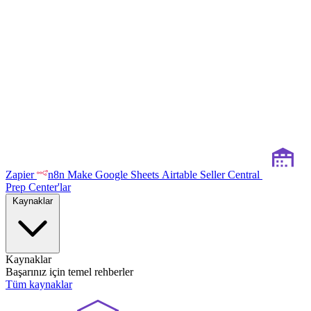
Zapier
n8n
Make
Google Sheets
Airtable
Seller Central
Prep Center'lar
Kaynaklar
Kaynaklar
Başarınız için temel rehberler
Tüm kaynaklar