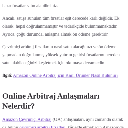
hazır fırsatlar satın alabilirsiniz.
Ancak, satışa sunulan tüm fırsatlar eşit derecede karlı değildir. Ek
olarak, hepsi doğrulanmamıştır ve tedarikçide bulunmamaktadır.
Ayrıca, çoğu durumda, anlaşma almak ön ödeme gerektirir.
Çevrimiçi arbitraj fırsatlarını nasıl satın alacağınızı ve ön ödeme
yapmadan doğrulanmış yüksek yatırım getirisi fırsatlarını nereden
satın alabileceğinizi keşfetmek için okumaya devam edin.
İlgili
:
Amazon Online Arbitraj için Karlı Ürünler Nasıl Bulunur?
Online Arbitraj Anlaşmaları
Nelerdir?
Amazon Çevrimiçi Arbitraj
(OA) anlaşmaları, aynı zamanda olarak
da bilinir
çevrimiçi arbitraj fırsatları
, kâr elde etmek için Amazon’da