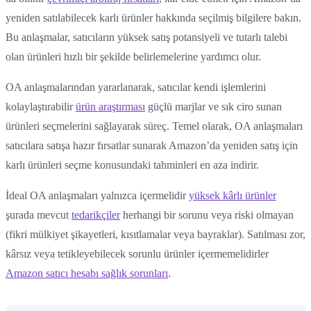
yeniden satılabilecek karlı ürünler hakkında seçilmiş bilgilere bakın.
Bu anlaşmalar, satıcıların yüksek satış potansiyeli ve tutarlı talebi
olan ürünleri hızlı bir şekilde belirlemelerine yardımcı olur.
OA anlaşmalarından yararlanarak, satıcılar kendi işlemlerini
kolaylaştırabilir
ürün araştırması
güçlü marjlar ve sık ciro sunan
ürünleri seçmelerini sağlayarak süreç. Temel olarak, OA anlaşmaları
satıcılara satışa hazır fırsatlar sunarak Amazon’da yeniden satış için
karlı ürünleri seçme konusundaki tahminleri en aza indirir.
İdeal OA anlaşmaları yalnızca içermelidir
yüksek kârlı ürünler
şurada mevcut
tedarikçiler
herhangi bir sorunu veya riski olmayan
(fikri mülkiyet şikayetleri, kısıtlamalar veya bayraklar). Satılması zor,
kârsız veya tetikleyebilecek sorunlu ürünler içermemelidirler
Amazon satıcı hesabı sağlık sorunları
.