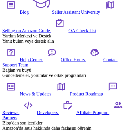
Blog
Seller Assistant University
Selling on Amazon Guide
OA Check List
Yardım Merkezi ve Destek
Yanıt bulun veya destek alın
Help Center
Office Hours
Contact
Support Team
Bağlan ve büyü
Güncellemeler, yorumlar ve ortak programları
News & Updates
Product Roadmap
Reviews
Developers
Affiliate Program
Partners
Blog'dan son içerikler
Amazon'da satış hakkında daha fazlasını öğrenin