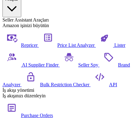
Seller Assistant Araçları
Amazon işinizi büyütün
Repricer
Price List Analyzer
Lister
AI Supplier Finder
Seller Spy
Brand
Analyzer
Bulk Restriction Checker
API
İş akışı yönetimi
İş akışınızı düzenleyin
Purchase Orders