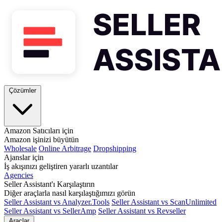
Çözümler
Amazon Satıcıları için
Amazon işinizi büyütün
Wholesale
Online Arbitrage
Dropshipping
Ajanslar için
İş akışınızı geliştiren yararlı uzantılar
Agencies
Seller Assistant'ı Karşılaştırın
Diğer araçlarla nasıl karşılaştığımızı görün
Seller Assistant vs Analyzer.Tools
Seller Assistant vs ScanUnlimited
Seller Assistant vs SellerAmp
Seller Assistant vs Revseller
Araçlar