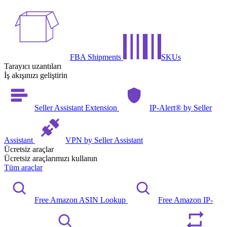
FBA Shipments
SKUs
Tarayıcı uzantıları
İş akışınızı geliştirin
Seller Assistant Extension
IP-Alert® by Seller
Assistant
VPN by Seller Assistant
Ücretsiz araçlar
Ücretsiz araçlarımızı kullanın
Tüm araçlar
Free Amazon ASIN Lookup
Free Amazon IP-