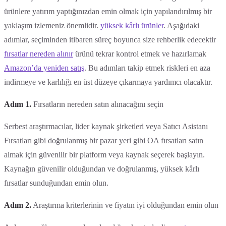
ürünlere yatırım yaptığınızdan emin olmak için yapılandırılmış bir
yaklaşım izlemeniz önemlidir.
yüksek kârlı ürünler
. Aşağıdaki
adımlar, seçiminden itibaren süreç boyunca size rehberlik edecektir
fırsatlar nereden alınır
ürünü tekrar kontrol etmek ve hazırlamak
Amazon’da yeniden satış
. Bu adımları takip etmek riskleri en aza
indirmeye ve karlılığı en üst düzeye çıkarmaya yardımcı olacaktır.
Adım 1.
Fırsatların nereden satın alınacağını seçin
Serbest araştırmacılar, lider kaynak şirketleri veya Satıcı Asistanı
Fırsatları gibi doğrulanmış bir pazar yeri gibi OA fırsatları satın
almak için güvenilir bir platform veya kaynak seçerek başlayın.
Kaynağın güvenilir olduğundan ve doğrulanmış, yüksek kârlı
fırsatlar sunduğundan emin olun.
Adım 2.
Araştırma kriterlerinin ve fiyatın iyi olduğundan emin olun