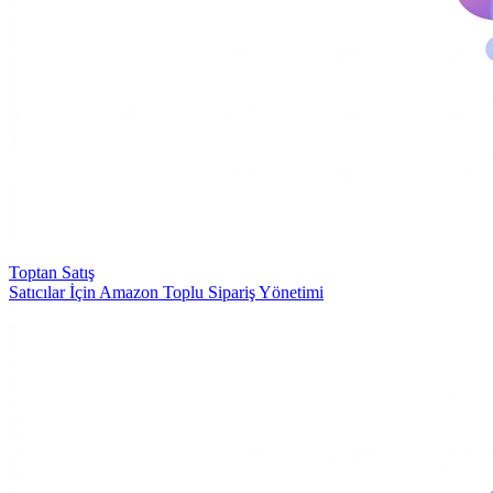
Toptan Satış
Satıcılar İçin Amazon Toplu Sipariş Yönetimi