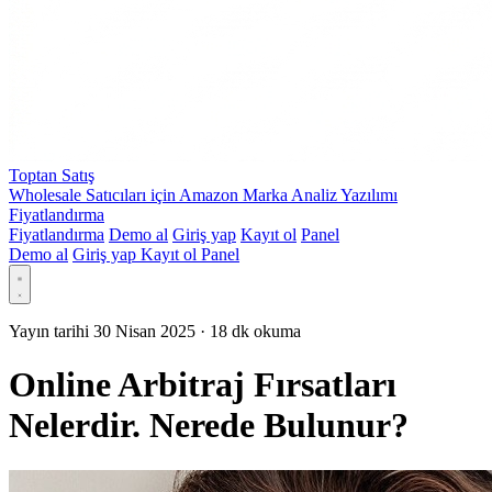
Toptan Satış
Wholesale Satıcıları için Amazon Marka Analiz Yazılımı
Fiyatlandırma
Fiyatlandırma
Demo al
Giriş yap
Kayıt ol
Panel
Demo al
Giriş yap
Kayıt ol
Panel
Yayın tarihi 30 Nisan 2025
·
18 dk okuma
Online Arbitraj Fırsatları
Nelerdir. Nerede Bulunur?