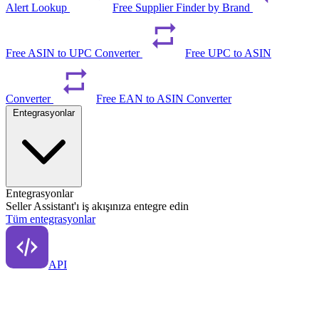
Alert Lookup
Free Supplier Finder by Brand
Free ASIN to UPC Converter
Free UPC to ASIN
Converter
Free EAN to ASIN Converter
Entegrasyonlar
Entegrasyonlar
Seller Assistant'ı iş akışınıza entegre edin
Tüm entegrasyonlar
API