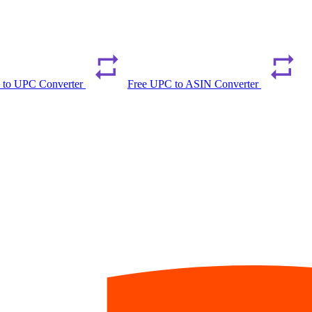
 to UPC Converter
Free UPC to ASIN Converter