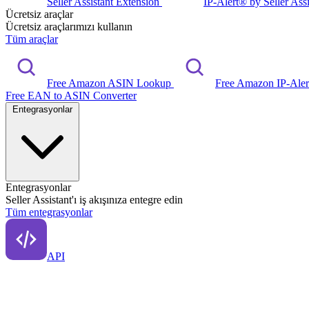
Seller Assistant Extension
IP-Alert® by Seller Ass
Ücretsiz araçlar
Ücretsiz araçlarımızı kullanın
Tüm araçlar
Free Amazon ASIN Lookup
Free Amazon IP-Ale
Free EAN to ASIN Converter
Entegrasyonlar
Entegrasyonlar
Seller Assistant'ı iş akışınıza entegre edin
Tüm entegrasyonlar
API