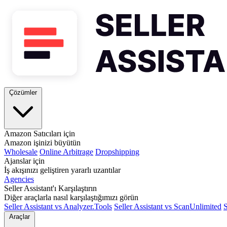
Çözümler
Amazon Satıcıları için
Amazon işinizi büyütün
Wholesale
Online Arbitrage
Dropshipping
Ajanslar için
İş akışınızı geliştiren yararlı uzantılar
Agencies
Seller Assistant'ı Karşılaştırın
Diğer araçlarla nasıl karşılaştığımızı görün
Seller Assistant vs Analyzer.Tools
Seller Assistant vs ScanUnlimited
S
Araçlar