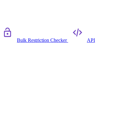
Bulk Restriction Checker
API