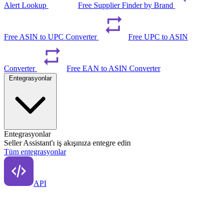
Alert Lookup
Free Supplier Finder by Brand
Free ASIN to UPC Converter
Free UPC to ASIN
Converter
Free EAN to ASIN Converter
Entegrasyonlar
Entegrasyonlar
Seller Assistant'ı iş akışınıza entegre edin
Tüm entegrasyonlar
API