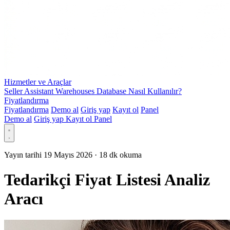
Hizmetler ve Araçlar
Seller Assistant Warehouses Database Nasıl Kullanılır?
Fiyatlandırma
Fiyatlandırma
Demo al
Giriş yap
Kayıt ol
Panel
Demo al
Giriş yap
Kayıt ol
Panel
Yayın tarihi 19 Mayıs 2026
·
18 dk okuma
Tedarikçi Fiyat Listesi Analiz
Aracı