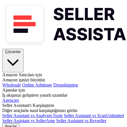
Çözümler
Amazon Satıcıları için
Amazon işinizi büyütün
Wholesale
Online Arbitrage
Dropshipping
Ajanslar için
İş akışınızı geliştiren yararlı uzantılar
Agencies
Seller Assistant'ı Karşılaştırın
Diğer araçlarla nasıl karşılaştığımızı görün
Seller Assistant vs Analyzer.Tools
Seller Assistant vs ScanUnlimited
Seller Assistant vs SellerAmp
Seller Assistant vs Revseller
Araçlar