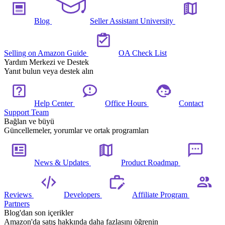
Blog
Seller Assistant University
Selling on Amazon Guide
OA Check List
Yardım Merkezi ve Destek
Yanıt bulun veya destek alın
Help Center
Office Hours
Contact
Support Team
Bağlan ve büyü
Güncellemeler, yorumlar ve ortak programları
News & Updates
Product Roadmap
Reviews
Developers
Affiliate Program
Partners
Blog'dan son içerikler
Amazon'da satış hakkında daha fazlasını öğrenin