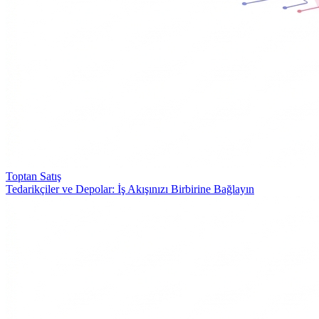
Toptan Satış
Tedarikçiler ve Depolar: İş Akışınızı Birbirine Bağlayın