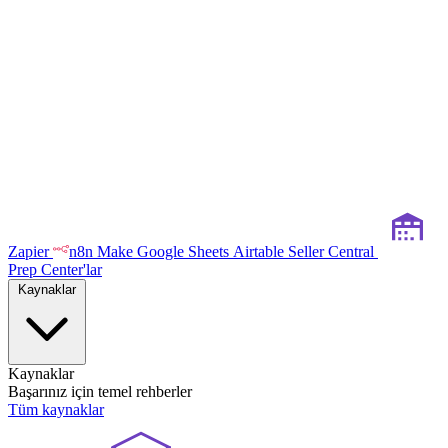
Zapier
n8n
Make
Google Sheets
Airtable
Seller Central
Prep Center'lar
Kaynaklar
Kaynaklar
Başarınız için temel rehberler
Tüm kaynaklar