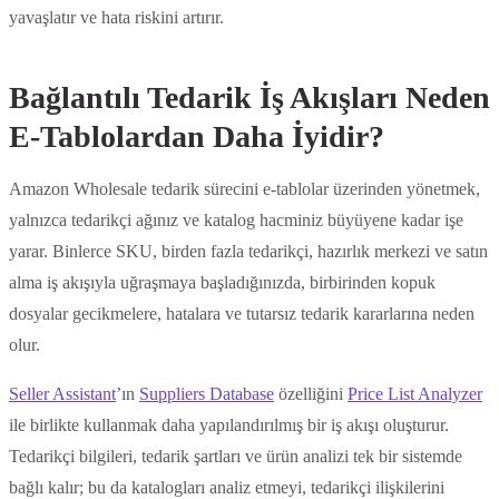
yavaşlatır ve hata riskini artırır.
Bağlantılı Tedarik İş Akışları Neden
E-Tablolardan Daha İyidir?
Amazon Wholesale tedarik sürecini e-tablolar üzerinden yönetmek,
yalnızca tedarikçi ağınız ve katalog hacminiz büyüyene kadar işe
yarar. Binlerce SKU, birden fazla tedarikçi, hazırlık merkezi ve satın
alma iş akışıyla uğraşmaya başladığınızda, birbirinden kopuk
dosyalar gecikmelere, hatalara ve tutarsız tedarik kararlarına neden
olur.
Seller Assistant
’ın
Suppliers Database
özelliğini
Price List Analyzer
ile birlikte kullanmak daha yapılandırılmış bir iş akışı oluşturur.
Tedarikçi bilgileri, tedarik şartları ve ürün analizi tek bir sistemde
bağlı kalır; bu da katalogları analiz etmeyi, tedarikçi ilişkilerini