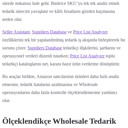
sürede imkansız hale gelir. Binlerce SKU’yu tek tek analiz etmek
tedarik sürecini yavaşlatır ve kârlı fırsatların gözden kaçmasına
neden olur.
Seller Assistant
,
Suppliers Database
ve
Price List Analyzer
özelliklerini tek bir yapılandırılmış tedarik iş akışında birleştirerek bu
sorunu çözer.
Suppliers Database
tedarikçi ilişkilerini, şartlarını ve
operasyonel verileri düzenli tutarken;
Price List Analyzer
toplu
tedarikçi kataloglarını net, karara hazır ürün verilerine dönüştürür.
Bu araçlar birlikte, Amazon satıcılarının ürünleri daha hızlı analiz
etmesine, tedarik hatalarını azaltmasına ve Wholesale
operasyonlarını daha fazla kontrolle ölçeklendirmesine yardımcı
olur.
Ölçeklendikçe Wholesale Tedarik