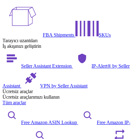
FBA Shipments
SKUs
Tarayıcı uzantıları
İş akışınızı geliştirin
Seller Assistant Extension
IP-Alert® by Seller
Assistant
VPN by Seller Assistant
Ücretsiz araçlar
Ücretsiz araçlarımızı kullanın
Tüm araçlar
Free Amazon ASIN Lookup
Free Amazon IP-