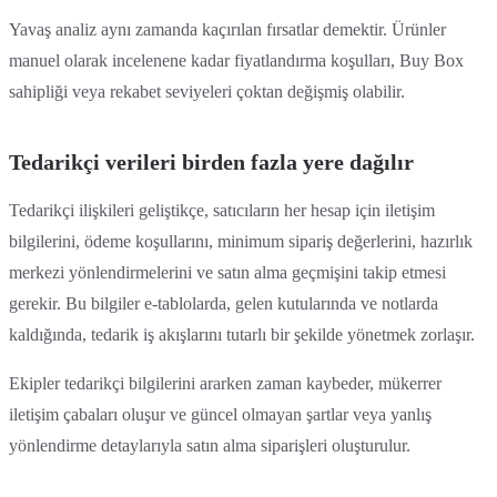
Yavaş analiz aynı zamanda kaçırılan fırsatlar demektir. Ürünler
manuel olarak incelenene kadar fiyatlandırma koşulları, Buy Box
sahipliği veya rekabet seviyeleri çoktan değişmiş olabilir.
Tedarikçi verileri birden fazla yere dağılır
Tedarikçi ilişkileri geliştikçe, satıcıların her hesap için iletişim
bilgilerini, ödeme koşullarını, minimum sipariş değerlerini, hazırlık
merkezi yönlendirmelerini ve satın alma geçmişini takip etmesi
gerekir. Bu bilgiler e-tablolarda, gelen kutularında ve notlarda
kaldığında, tedarik iş akışlarını tutarlı bir şekilde yönetmek zorlaşır.
Ekipler tedarikçi bilgilerini ararken zaman kaybeder, mükerrer
iletişim çabaları oluşur ve güncel olmayan şartlar veya yanlış
yönlendirme detaylarıyla satın alma siparişleri oluşturulur.