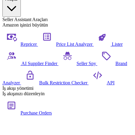
Seller Assistant Araçları
Amazon işinizi büyütün
Repricer
Price List Analyzer
Lister
AI Supplier Finder
Seller Spy
Brand
Analyzer
Bulk Restriction Checker
API
İş akışı yönetimi
İş akışınızı düzenleyin
Purchase Orders