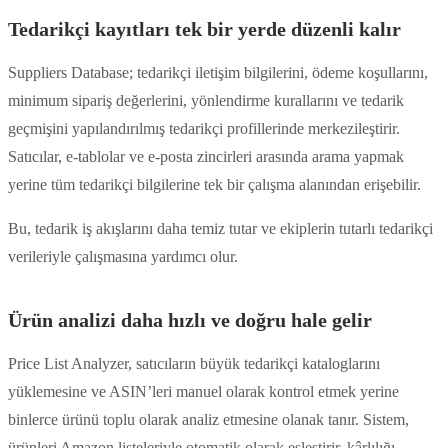
Tedarikçi kayıtları tek bir yerde düzenli kalır
Suppliers Database; tedarikçi iletişim bilgilerini, ödeme koşullarını,
minimum sipariş değerlerini, yönlendirme kurallarını ve tedarik
geçmişini yapılandırılmış tedarikçi profillerinde merkezileştirir.
Satıcılar, e-tablolar ve e-posta zincirleri arasında arama yapmak
yerine tüm tedarikçi bilgilerine tek bir çalışma alanından erişebilir.
Bu, tedarik iş akışlarını daha temiz tutar ve ekiplerin tutarlı tedarikçi
verileriyle çalışmasına yardımcı olur.
Ürün analizi daha hızlı ve doğru hale gelir
Price List Analyzer, satıcıların büyük tedarikçi kataloglarını
yüklemesine ve ASIN’leri manuel olarak kontrol etmek yerine
binlerce ürünü toplu olarak analiz etmesine olanak tanır. Sistem,
ürünleri Amazon listeleriyle otomatik olarak eşleştirir, kârlılığı