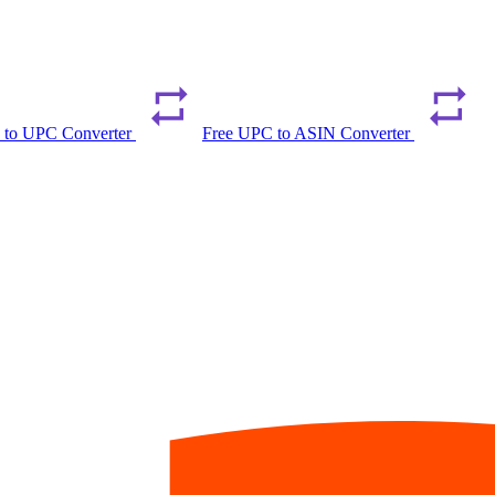
 to UPC Converter
Free UPC to ASIN Converter