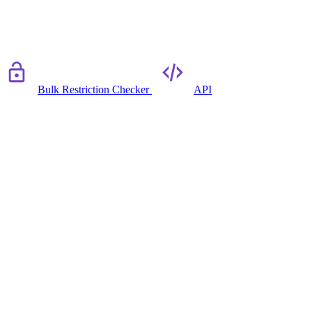
Bulk Restriction Checker
API