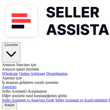
Çözümler
Amazon Satıcıları için
Amazon işinizi büyütün
Wholesale
Online Arbitrage
Dropshipping
Ajanslar için
İş akışınızı geliştiren yararlı uzantılar
Agencies
Seller Assistant'ı Karşılaştırın
Diğer araçlarla nasıl karşılaştığımızı görün
Seller Assistant vs Analyzer.Tools
Seller Assistant vs ScanUnlimited
S
Araçlar