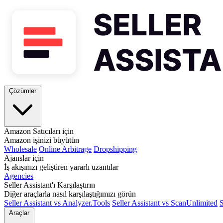
Çözümler
Amazon Satıcıları için
Amazon işinizi büyütün
Wholesale
Online Arbitrage
Dropshipping
Ajanslar için
İş akışınızı geliştiren yararlı uzantılar
Agencies
Seller Assistant'ı Karşılaştırın
Diğer araçlarla nasıl karşılaştığımızı görün
Seller Assistant vs Analyzer.Tools
Seller Assistant vs ScanUnlimited
S
Araçlar