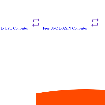
 to UPC Converter
Free UPC to ASIN Converter