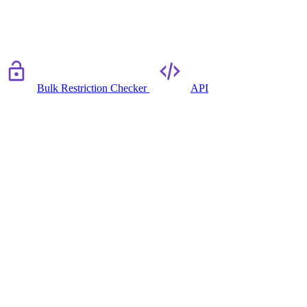
Bulk Restriction Checker
API