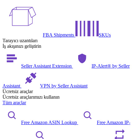
FBA Shipments
SKUs
Tarayıcı uzantıları
İş akışınızı geliştirin
Seller Assistant Extension
IP-Alert® by Seller
Assistant
VPN by Seller Assistant
Ücretsiz araçlar
Ücretsiz araçlarımızı kullanın
Tüm araçlar
Free Amazon ASIN Lookup
Free Amazon IP-