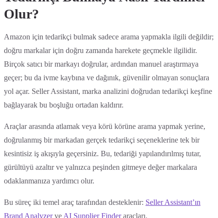
Olur?
Amazon için tedarikçi bulmak sadece arama yapmakla ilgili değildir;
doğru markalar için doğru zamanda harekete geçmekle ilgilidir.
Birçok satıcı bir markayı doğrular, ardından manuel araştırmaya
geçer; bu da ivme kaybına ve dağınık, güvenilir olmayan sonuçlara
yol açar. Seller Assistant, marka analizini doğrudan tedarikçi keşfine
bağlayarak bu boşluğu ortadan kaldırır.
Araçlar arasında atlamak veya körü körüne arama yapmak yerine,
doğrulanmış bir markadan gerçek tedarikçi seçeneklerine tek bir
kesintisiz iş akışıyla geçersiniz. Bu, tedariği yapılandırılmış tutar,
gürültüyü azaltır ve yalnızca peşinden gitmeye değer markalara
odaklanmanıza yardımcı olur.
Bu süreç iki temel araç tarafından desteklenir:
Seller Assistant’ın
Brand Analyzer
ve
AI Supplier Finder
araçları.