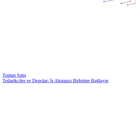
Toptan Satış
Tedarikçiler ve Depolar: İş Akışınızı Birbirine Bağlayın