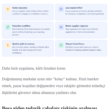
Daha hızlı uygulama, kârlı fırsatları korur.
Doğrulanmış markalar uzun süre “kolay” kalmaz. Hızlı hareket
etmek, pazar koşulları değişmeden veya rakipler girmeden tedarikçi
ilişkilerini güvence altına almanıza yardımcı olur.
Boşa giden tedarik çabaları riskinin azalması