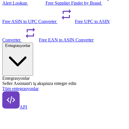
Alert Lookup
Free Supplier Finder by Brand
Free ASIN to UPC Converter
Free UPC to ASIN
Converter
Free EAN to ASIN Converter
Entegrasyonlar
Entegrasyonlar
Seller Assistant'ı iş akışınıza entegre edin
Tüm entegrasyonlar
API