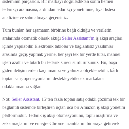
sisteminin parçasıdır. Bir markayı doğruladıktan sonra hemen
tedarikçi aramasına, ardından tedarikçi yönetimine, fiyat listesi
analizine ve satın almaya geçersiniz.
Tüm bunlar, her aşamanın birbirine bağlı olduğu ve verilerin
aralarında otomatik olarak aktığı
Seller Assistant’ın
iş akışı araçları
içinde yapılabilir. Elektronik tablolar ve bağlantısız yazılımlar
arasında geçiş yapmak yerine, her şeyi tek bir yerde tutar, manuel
işleri azaltır ve tutarlı bir tedarik süreci sürdürürsünüz. Bu, boşa
giden iletişimlerden kaçınmanızı ve yalnızca ölçeklenebilir, kârlı
toptan satış operasyonlarını destekleyebilecek markalara
odaklanmanızı sağlar.
Not:
Seller Assistant
, 15’ten fazla toptan satış odaklı çözümü tek bir
bağlantılı sistemde birleştiren uçtan uca bir Amazon iş akışı yönetim
platformudur. Tedarik iş akışı otomasyonunu, toplu araştırma ve
zeka araçlarını ve entegre Chrome uzantılarını bir araya getirerek