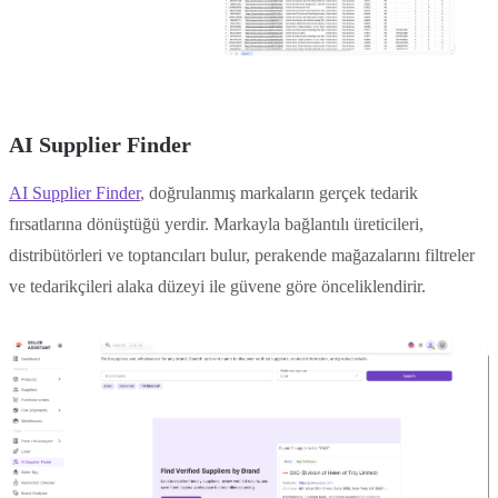
AI Supplier Finder
AI Supplier Finder
, doğrulanmış markaların gerçek tedarik
fırsatlarına dönüştüğü yerdir. Markayla bağlantılı üreticileri,
distribütörleri ve toptancıları bulur, perakende mağazalarını filtreler
ve tedarikçileri alaka düzeyi ile güvene göre önceliklendirir.