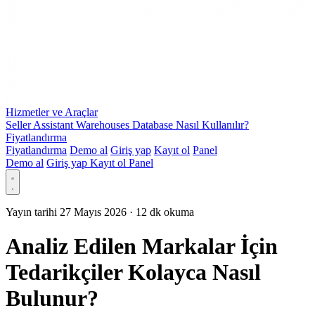
Hizmetler ve Araçlar
Seller Assistant Warehouses Database Nasıl Kullanılır?
Fiyatlandırma
Fiyatlandırma
Demo al
Giriş yap
Kayıt ol
Panel
Demo al
Giriş yap
Kayıt ol
Panel
Yayın tarihi 27 Mayıs 2026
·
12 dk okuma
Analiz Edilen Markalar İçin
Tedarikçiler Kolayca Nasıl
Bulunur?