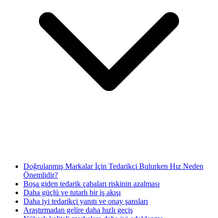
Doğrulanmış Markalar İçin Tedarikçi Bulurken Hız Neden
Önemlidir?
Boşa giden tedarik çabaları riskinin azalması
Daha güçlü ve tutarlı bir iş akışı
Daha iyi tedarikçi yanıtı ve onay şansları
Araştırmadan gelire daha hızlı geçiş