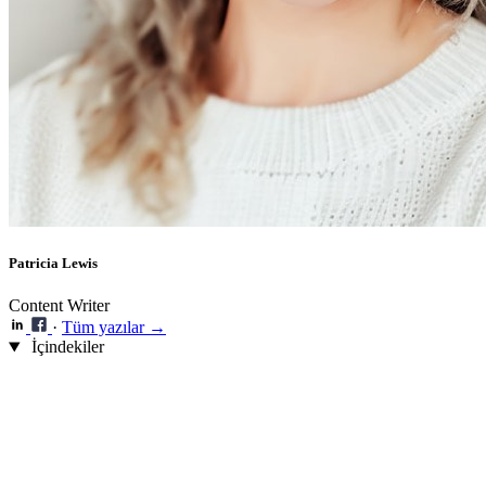
Patricia Lewis
Content Writer
·
Tüm yazılar →
İçindekiler