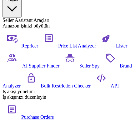
Seller Assistant Araçları
Amazon işinizi büyütün
Repricer
Price List Analyzer
Lister
AI Supplier Finder
Seller Spy
Brand
Analyzer
Bulk Restriction Checker
API
İş akışı yönetimi
İş akışınızı düzenleyin
Purchase Orders