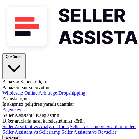
Çözümler
Amazon Satıcıları için
Amazon işinizi büyütün
Wholesale
Online Arbitrage
Dropshipping
Ajanslar için
İş akışınızı geliştiren yararlı uzantılar
Agencies
Seller Assistant'ı Karşılaştırın
Diğer araçlarla nasıl karşılaştığımızı görün
Seller Assistant vs Analyzer.Tools
Seller Assistant vs ScanUnlimited
Seller Assistant vs SellerAmp
Seller Assistant vs Revseller
Araçlar