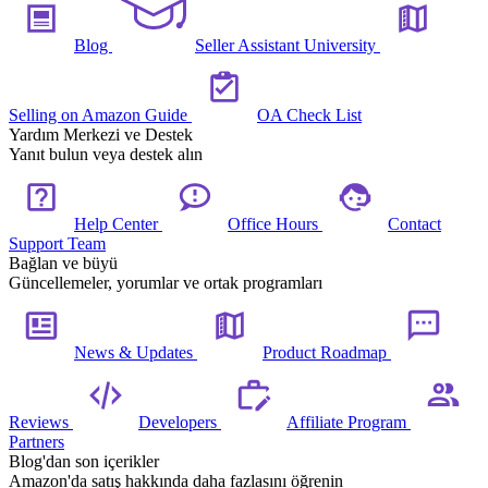
Blog
Seller Assistant University
Selling on Amazon Guide
OA Check List
Yardım Merkezi ve Destek
Yanıt bulun veya destek alın
Help Center
Office Hours
Contact
Support Team
Bağlan ve büyü
Güncellemeler, yorumlar ve ortak programları
News & Updates
Product Roadmap
Reviews
Developers
Affiliate Program
Partners
Blog'dan son içerikler
Amazon'da satış hakkında daha fazlasını öğrenin