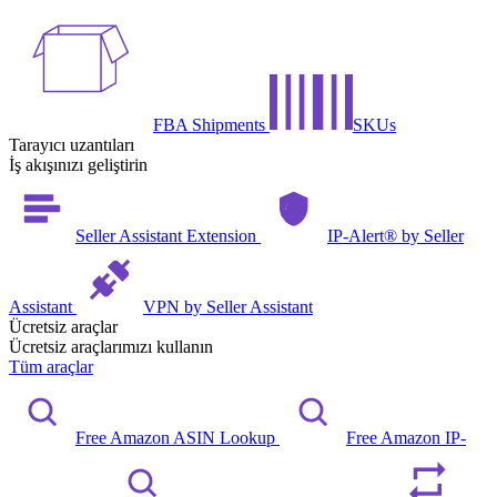
FBA Shipments
SKUs
Tarayıcı uzantıları
İş akışınızı geliştirin
Seller Assistant Extension
IP-Alert® by Seller
Assistant
VPN by Seller Assistant
Ücretsiz araçlar
Ücretsiz araçlarımızı kullanın
Tüm araçlar
Free Amazon ASIN Lookup
Free Amazon IP-