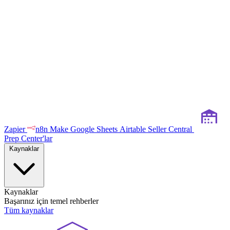
Zapier
n8n
Make
Google Sheets
Airtable
Seller Central
Prep Center'lar
Kaynaklar
Kaynaklar
Başarınız için temel rehberler
Tüm kaynaklar