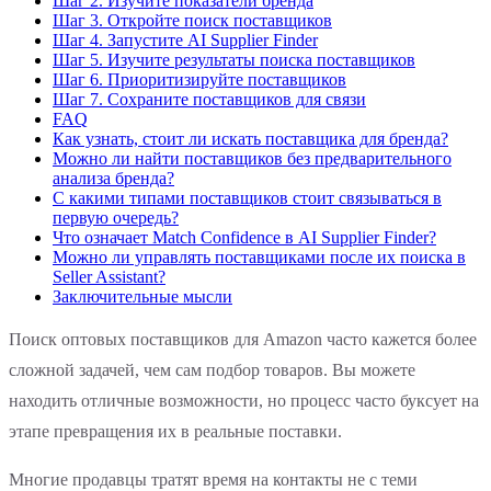
Шаг 2. Изучите показатели бренда
Шаг 3. Откройте поиск поставщиков
Шаг 4. Запустите AI Supplier Finder
Шаг 5. Изучите результаты поиска поставщиков
Шаг 6. Приоритизируйте поставщиков
Шаг 7. Сохраните поставщиков для связи
FAQ
Как узнать, стоит ли искать поставщика для бренда?
Можно ли найти поставщиков без предварительного
анализа бренда?
С какими типами поставщиков стоит связываться в
первую очередь?
Что означает Match Confidence в AI Supplier Finder?
Можно ли управлять поставщиками после их поиска в
Seller Assistant?
Заключительные мысли
Поиск оптовых поставщиков для Amazon часто кажется более
сложной задачей, чем сам подбор товаров. Вы можете
находить отличные возможности, но процесс часто буксует на
этапе превращения их в реальные поставки.
Многие продавцы тратят время на контакты не с теми