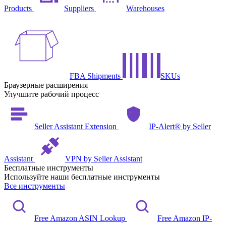
Products
Suppliers
Warehouses
FBA Shipments
SKUs
Браузерные расширения
Улучшите рабочий процесс
Seller Assistant Extension
IP-Alert® by Seller
Assistant
VPN by Seller Assistant
Бесплатные инструменты
Используйте наши бесплатные инструменты
Все инструменты
Free Amazon ASIN Lookup
Free Amazon IP-