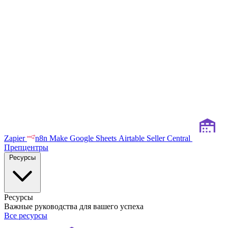
Zapier
n8n
Make
Google Sheets
Airtable
Seller Central
Препцентры
Ресурсы
Ресурсы
Важные руководства для вашего успеха
Все ресурсы