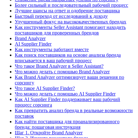
Более сильный и последовательный рабочий процесс
Лучшие шансы на ответ и одобрение поставщика
Быстрый переход от исследований к доходу
Улучшенный фокус на высококачественных брендах
Как инструменты Seller Assistant помогают находить
поставщиков для проверенных брендов
Brand Analyzer
AI Supplier Finder
Как инструменты работают вместе
Как поиск поставщиков на основе анализа бренда
вписывается в ваш рабочий процесс
Что такое Brand Analyzer в Seller Assistant?
Что можно делать с помощью Brand Analyzer
Как Brand Analyzer оптимизирует ваши решения по
сорсингу
Что такое AI Supplier Finder?
Что можно делать с помощью AI Supplier Finder
Как AI Supplier Finder поддерживает ваш рабочий
процесс сорсинга
Как превратить анализ бренда в реальные возможности
поставок
Как найти поставщика для проанализированного
бренда: пошаговая инструкция
Шаг 1. Откройте Brand Analyzer