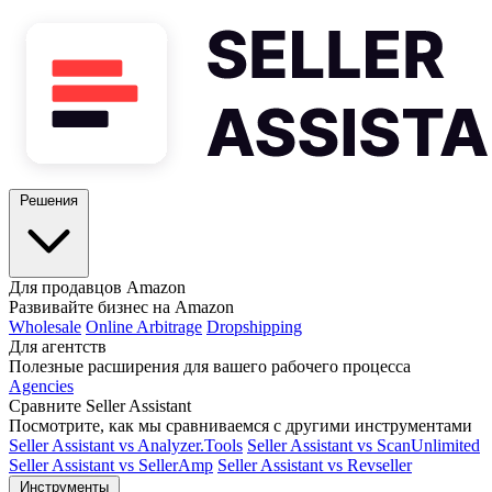
Решения
Для продавцов Amazon
Развивайте бизнес на Amazon
Wholesale
Online Arbitrage
Dropshipping
Для агентств
Полезные расширения для вашего рабочего процесса
Agencies
Сравните Seller Assistant
Посмотрите, как мы сравниваемся с другими инструментами
Seller Assistant vs Analyzer.Tools
Seller Assistant vs ScanUnlimited
Seller Assistant vs SellerAmp
Seller Assistant vs Revseller
Инструменты