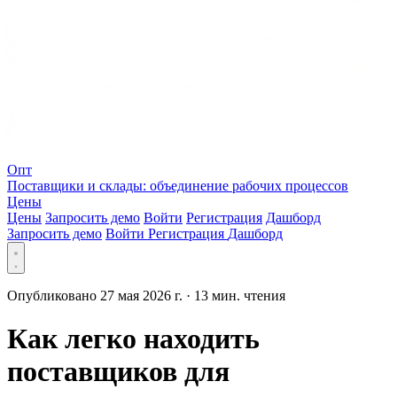
Опт
Поставщики и склады: объединение рабочих процессов
Цены
Цены
Запросить демо
Войти
Регистрация
Дашборд
Запросить демо
Войти
Регистрация
Дашборд
Опубликовано 27 мая 2026 г.
·
13 мин. чтения
Как легко находить
поставщиков для