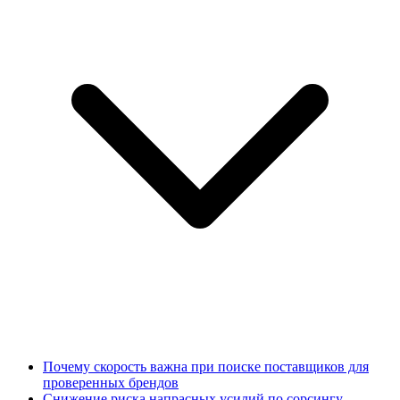
Почему скорость важна при поиске поставщиков для
проверенных брендов
Снижение риска напрасных усилий по сорсингу