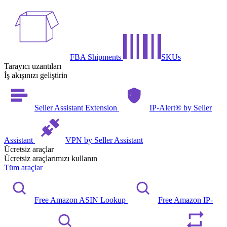
FBA Shipments
SKUs
Tarayıcı uzantıları
İş akışınızı geliştirin
Seller Assistant Extension
IP-Alert® by Seller
Assistant
VPN by Seller Assistant
Ücretsiz araçlar
Ücretsiz araçlarımızı kullanın
Tüm araçlar
Free Amazon ASIN Lookup
Free Amazon IP-