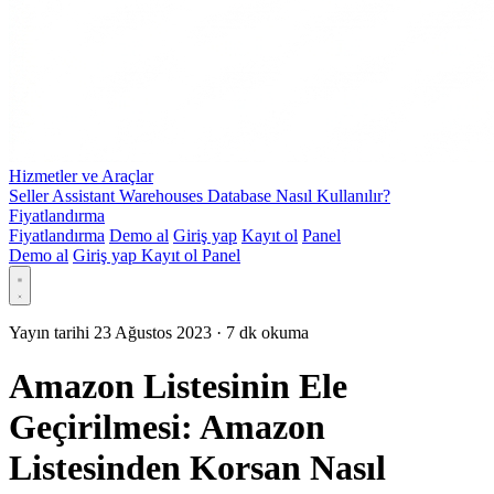
Hizmetler ve Araçlar
Seller Assistant Warehouses Database Nasıl Kullanılır?
Fiyatlandırma
Fiyatlandırma
Demo al
Giriş yap
Kayıt ol
Panel
Demo al
Giriş yap
Kayıt ol
Panel
Yayın tarihi 23 Ağustos 2023
·
7 dk okuma
Amazon Listesinin Ele
Geçirilmesi: Amazon
Listesinden Korsan Nasıl