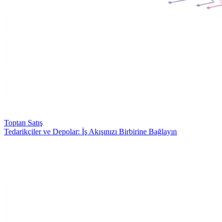
Toptan Satış
Tedarikçiler ve Depolar: İş Akışınızı Birbirine Bağlayın