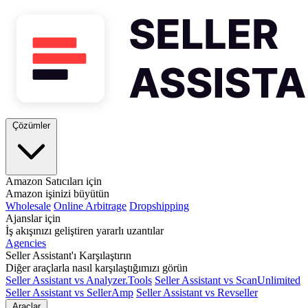
Çözümler
Amazon Satıcıları için
Amazon işinizi büyütün
Wholesale
Online Arbitrage
Dropshipping
Ajanslar için
İş akışınızı geliştiren yararlı uzantılar
Agencies
Seller Assistant'ı Karşılaştırın
Diğer araçlarla nasıl karşılaştığımızı görün
Seller Assistant vs Analyzer.Tools
Seller Assistant vs ScanUnlimited
Seller Assistant vs SellerAmp
Seller Assistant vs Revseller
Araçlar