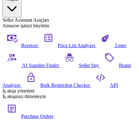
Seller Assistant Araçları
Amazon işinizi büyütün
Repricer
Price List Analyzer
Lister
AI Supplier Finder
Seller Spy
Brand
Analyzer
Bulk Restriction Checker
API
İş akışı yönetimi
İş akışınızı düzenleyin
Purchase Orders