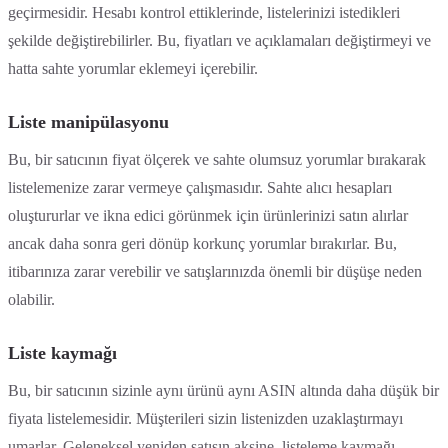
geçirmesidir. Hesabı kontrol ettiklerinde, listelerinizi istedikleri
şekilde değiştirebilirler. Bu, fiyatları ve açıklamaları değiştirmeyi ve
hatta sahte yorumlar eklemeyi içerebilir.
Liste manipülasyonu
Bu, bir satıcının fiyat ölçerek ve sahte olumsuz yorumlar bırakarak
listelemenize zarar vermeye çalışmasıdır. Sahte alıcı hesapları
oluştururlar ve ikna edici görünmek için ürünlerinizi satın alırlar
ancak daha sonra geri dönüp korkunç yorumlar bırakırlar. Bu,
itibarınıza zarar verebilir ve satışlarınızda önemli bir düşüşe neden
olabilir.
Liste kaymağı
Bu, bir satıcının sizinle aynı ürünü aynı ASIN altında daha düşük bir
fiyata listelemesidir. Müşterileri sizin listenizden uzaklaştırmayı
umarlar. Geleneksel yeniden satışın aksine, listeleme kaymağı