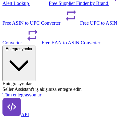
Alert Lookup
Free Supplier Finder by Brand
Free ASIN to UPC Converter
Free UPC to ASIN
Converter
Free EAN to ASIN Converter
Entegrasyonlar
Entegrasyonlar
Seller Assistant'ı iş akışınıza entegre edin
Tüm entegrasyonlar
API