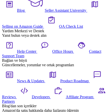
Blog
Seller Assistant University
Selling on Amazon Guide
OA Check List
Yardım Merkezi ve Destek
Yanıt bulun veya destek alın
Help Center
Office Hours
Contact
Support Team
Bağlan ve büyü
Güncellemeler, yorumlar ve ortak programları
News & Updates
Product Roadmap
Reviews
Developers
Affiliate Program
Partners
Blog'dan son içerikler
Amazon'da satış hakkında daha fazlasını öğrenin