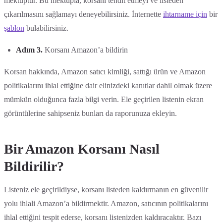
mektuptur. Bu mektupla, korsanı tehdit etmeyi ve listeden
çıkarılmasını sağlamayı deneyebilirsiniz. İnternette
ihtarname için
bir
şablon
bulabilirsiniz.
Adım 3.
Korsanı Amazon’a bildirin
Korsan hakkında, Amazon satıcı kimliği, sattığı ürün ve Amazon
politikalarını ihlal ettiğine dair elinizdeki kanıtlar dahil olmak üzere
mümkün olduğunca fazla bilgi verin. Ele geçirilen listenin ekran
görüntülerine sahipseniz bunları da raporunuza ekleyin.
Bir Amazon Korsanı Nasıl
Bildirilir?
Listeniz ele geçirildiyse, korsanı listeden kaldırmanın en güvenilir
yolu ihlali Amazon’a bildirmektir. Amazon, satıcının politikalarını
ihlal ettiğini tespit ederse, korsanı listenizden kaldıracaktır. Bazı