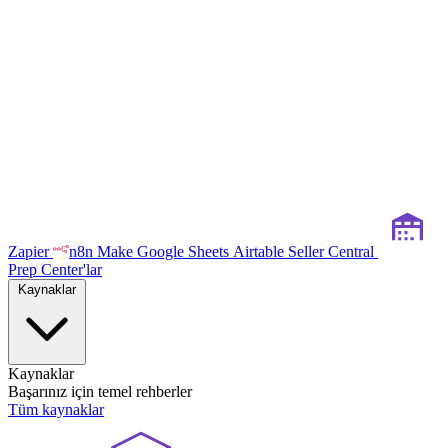
Zapier
n8n
Make
Google Sheets
Airtable
Seller Central
Prep Center'lar
Kaynaklar
Kaynaklar
Başarınız için temel rehberler
Tüm kaynaklar