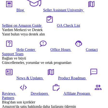
Blog
Seller Assistant University
Selling on Amazon Guide
OA Check List
Yardım Merkezi ve Destek
Yanıt bulun veya destek alın
Help Center
Office Hours
Contact
Support Team
Bağlan ve büyü
Güncellemeler, yorumlar ve ortak programları
News & Updates
Product Roadmap
Reviews
Developers
Affiliate Program
Partners
Blog'dan son içerikler
Amazon'da satış hakkında daha fazlasını öğrenin