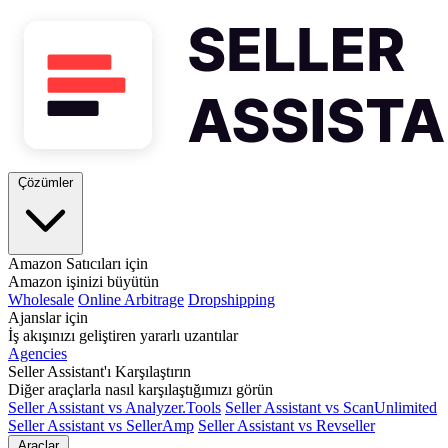
Çözümler
Amazon Satıcıları için
Amazon işinizi büyütün
Wholesale
Online Arbitrage
Dropshipping
Ajanslar için
İş akışınızı geliştiren yararlı uzantılar
Agencies
Seller Assistant'ı Karşılaştırın
Diğer araçlarla nasıl karşılaştığımızı görün
Seller Assistant vs Analyzer.Tools
Seller Assistant vs ScanUnlimited
Seller Assistant vs SellerAmp
Seller Assistant vs Revseller
Araçlar