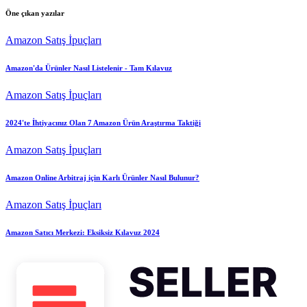
Öne çıkan yazılar
Amazon Satış İpuçları
Amazon'da Ürünler Nasıl Listelenir - Tam Kılavuz
Amazon Satış İpuçları
2024'te İhtiyacınız Olan 7 Amazon Ürün Araştırma Taktiği
Amazon Satış İpuçları
Amazon Online Arbitraj için Karlı Ürünler Nasıl Bulunur?
Amazon Satış İpuçları
Amazon Satıcı Merkezi: Eksiksiz Kılavuz 2024