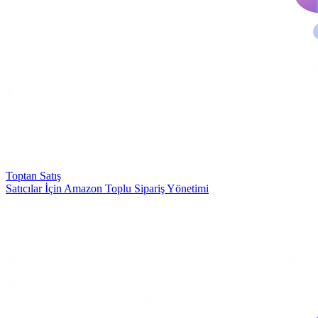
Toptan Satış
Satıcılar İçin Amazon Toplu Sipariş Yönetimi