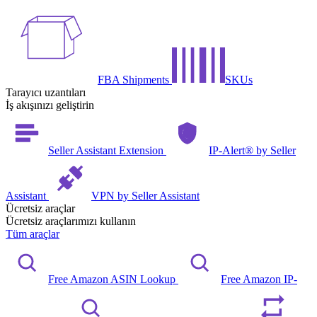
FBA Shipments
SKUs
Tarayıcı uzantıları
İş akışınızı geliştirin
Seller Assistant Extension
IP-Alert® by Seller
Assistant
VPN by Seller Assistant
Ücretsiz araçlar
Ücretsiz araçlarımızı kullanın
Tüm araçlar
Free Amazon ASIN Lookup
Free Amazon IP-