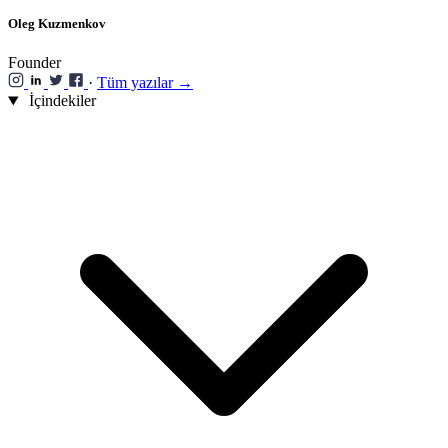
Oleg Kuzmenkov
Founder
·
Tüm yazılar →
İçindekiler