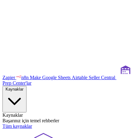
Zapier
n8n
Make
Google Sheets
Airtable
Seller Central
Prep Center'lar
Kaynaklar
Kaynaklar
Başarınız için temel rehberler
Tüm kaynaklar