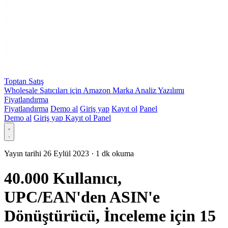
Toptan Satış
Wholesale Satıcıları için Amazon Marka Analiz Yazılımı
Fiyatlandırma
Fiyatlandırma
Demo al
Giriş yap
Kayıt ol
Panel
Demo al
Giriş yap
Kayıt ol
Panel
Yayın tarihi 26 Eylül 2023
·
1 dk okuma
40.000 Kullanıcı,
UPC/EAN'den ASIN'e
Dönüştürücü, İnceleme için 15