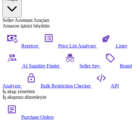
Seller Assistant Araçları
Amazon işinizi büyütün
Repricer
Price List Analyzer
Lister
AI Supplier Finder
Seller Spy
Brand
Analyzer
Bulk Restriction Checker
API
İş akışı yönetimi
İş akışınızı düzenleyin
Purchase Orders