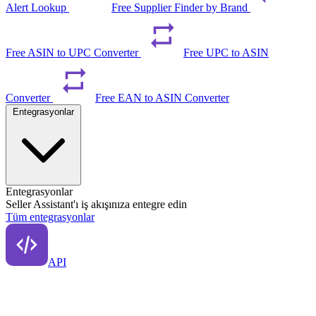
Alert Lookup
Free Supplier Finder by Brand
Free ASIN to UPC Converter
Free UPC to ASIN
Converter
Free EAN to ASIN Converter
Entegrasyonlar
Entegrasyonlar
Seller Assistant'ı iş akışınıza entegre edin
Tüm entegrasyonlar
API