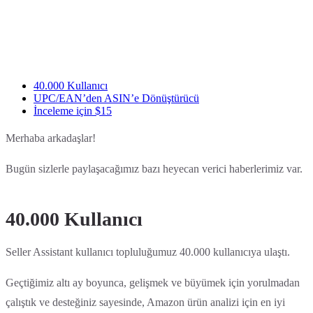
40.000 Kullanıcı
UPC/EAN’den ASIN’e Dönüştürücü
İnceleme için $15
Merhaba arkadaşlar!
Bugün sizlerle paylaşacağımız bazı heyecan verici haberlerimiz var.
40.000 Kullanıcı
Seller Assistant kullanıcı topluluğumuz 40.000 kullanıcıya ulaştı.
Geçtiğimiz altı ay boyunca, gelişmek ve büyümek için yorulmadan
çalıştık ve desteğiniz sayesinde, Amazon ürün analizi için en iyi