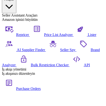
Seller Assistant Araçları
Amazon işinizi büyütün
Repricer
Price List Analyzer
Lister
AI Supplier Finder
Seller Spy
Brand
Analyzer
Bulk Restriction Checker
API
İş akışı yönetimi
İş akışınızı düzenleyin
Purchase Orders