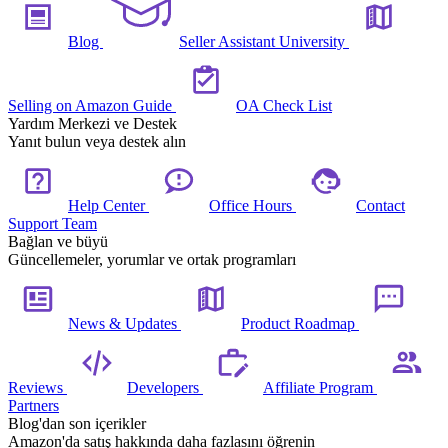
Blog
Seller Assistant University
Selling on Amazon Guide
OA Check List
Yardım Merkezi ve Destek
Yanıt bulun veya destek alın
Help Center
Office Hours
Contact
Support Team
Bağlan ve büyü
Güncellemeler, yorumlar ve ortak programları
News & Updates
Product Roadmap
Reviews
Developers
Affiliate Program
Partners
Blog'dan son içerikler
Amazon'da satış hakkında daha fazlasını öğrenin