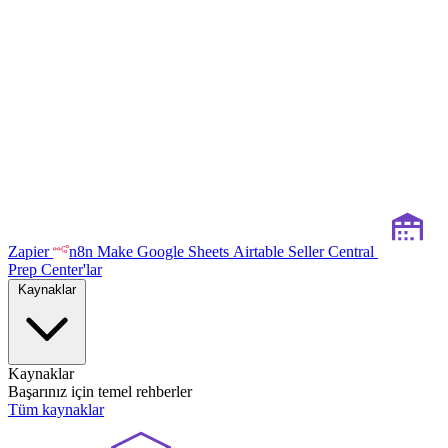
Zapier
n8n
Make
Google Sheets
Airtable
Seller Central
Prep Center'lar
Kaynaklar
Kaynaklar
Başarınız için temel rehberler
Tüm kaynaklar