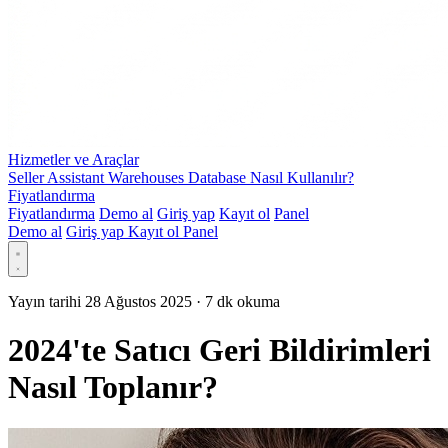
Hizmetler ve Araçlar
Seller Assistant Warehouses Database Nasıl Kullanılır?
Fiyatlandırma
Fiyatlandırma
Demo al
Giriş yap
Kayıt ol
Panel
Demo al
Giriş yap
Kayıt ol
Panel
Yayın tarihi 28 Ağustos 2025
·
7 dk okuma
2024'te Satıcı Geri Bildirimleri
Nasıl Toplanır?