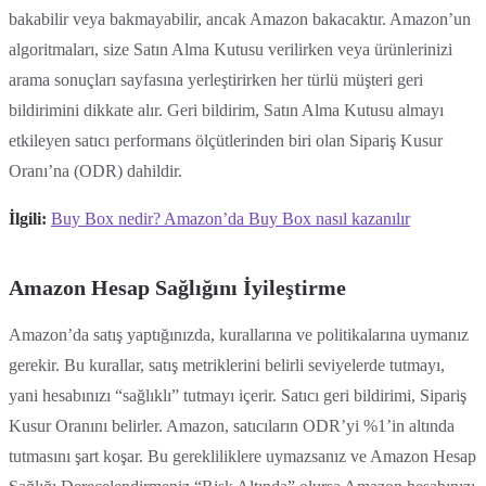
bakabilir veya bakmayabilir, ancak Amazon bakacaktır. Amazon’un
algoritmaları, size Satın Alma Kutusu verilirken veya ürünlerinizi
arama sonuçları sayfasına yerleştirirken her türlü müşteri geri
bildirimini dikkate alır. Geri bildirim, Satın Alma Kutusu almayı
etkileyen satıcı performans ölçütlerinden biri olan Sipariş Kusur
Oranı’na (ODR) dahildir.
İlgili:
Buy Box nedir? Amazon’da Buy Box nasıl kazanılır
Amazon Hesap Sağlığını İyileştirme
Amazon’da satış yaptığınızda, kurallarına ve politikalarına uymanız
gerekir. Bu kurallar, satış metriklerini belirli seviyelerde tutmayı,
yani hesabınızı “sağlıklı” tutmayı içerir. Satıcı geri bildirimi, Sipariş
Kusur Oranını belirler. Amazon, satıcıların ODR’yi %1’in altında
tutmasını şart koşar. Bu gerekliliklere uymazsanız ve Amazon Hesap