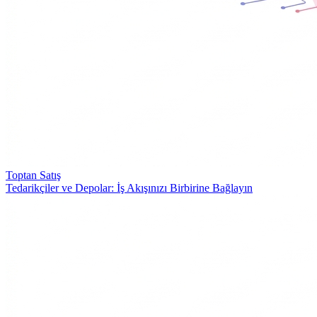
Toptan Satış
Tedarikçiler ve Depolar: İş Akışınızı Birbirine Bağlayın