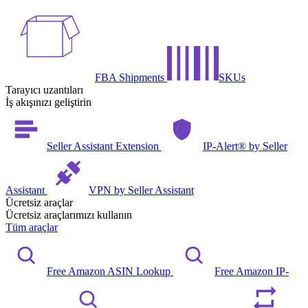
FBA Shipments
SKUs
Tarayıcı uzantıları
İş akışınızı geliştirin
Seller Assistant Extension
IP-Alert® by Seller
Assistant
VPN by Seller Assistant
Ücretsiz araçlar
Ücretsiz araçlarımızı kullanın
Tüm araçlar
Free Amazon ASIN Lookup
Free Amazon IP-