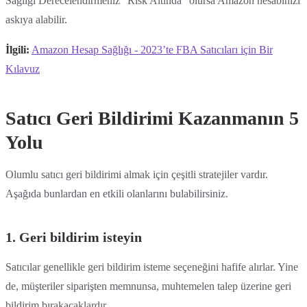
Sağlığı Derecelendirmeniz “Risk Altında” olursa Amazon hesabınızı
askıya alabilir.
İlgili:
Amazon Hesap Sağlığı - 2023’te FBA Satıcıları için Bir
Kılavuz
Satıcı Geri Bildirimi Kazanmanın 5
Yolu
Olumlu satıcı geri bildirimi almak için çeşitli stratejiler vardır.
Aşağıda bunlardan en etkili olanlarını bulabilirsiniz.
1. Geri bildirim isteyin
Satıcılar genellikle geri bildirim isteme seçeneğini hafife alırlar. Yine
de, müşteriler siparişten memnunsa, muhtemelen talep üzerine geri
bildirim bırakacaklardır.