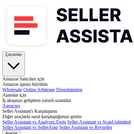
Çözümler
Amazon Satıcıları için
Amazon işinizi büyütün
Wholesale
Online Arbitrage
Dropshipping
Ajanslar için
İş akışınızı geliştiren yararlı uzantılar
Agencies
Seller Assistant'ı Karşılaştırın
Diğer araçlarla nasıl karşılaştığımızı görün
Seller Assistant vs Analyzer.Tools
Seller Assistant vs ScanUnlimited
Seller Assistant vs SellerAmp
Seller Assistant vs Revseller
Araçlar