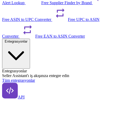
Alert Lookup
Free Supplier Finder by Brand
Free ASIN to UPC Converter
Free UPC to ASIN
Converter
Free EAN to ASIN Converter
Entegrasyonlar
Entegrasyonlar
Seller Assistant'ı iş akışınıza entegre edin
Tüm entegrasyonlar
API