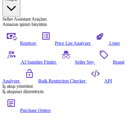
Seller Assistant Araçları
Amazon işinizi büyütün
Repricer
Price List Analyzer
Lister
AI Supplier Finder
Seller Spy
Brand
Analyzer
Bulk Restriction Checker
API
İş akışı yönetimi
İş akışınızı düzenleyin
Purchase Orders