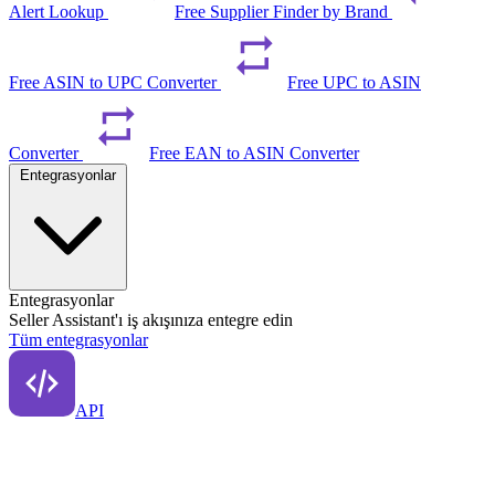
Alert Lookup
Free Supplier Finder by Brand
Free ASIN to UPC Converter
Free UPC to ASIN
Converter
Free EAN to ASIN Converter
Entegrasyonlar
Entegrasyonlar
Seller Assistant'ı iş akışınıza entegre edin
Tüm entegrasyonlar
API