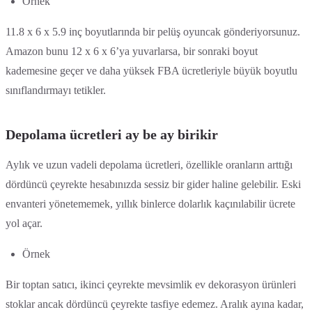
Örnek
11.8 x 6 x 5.9 inç boyutlarında bir pelüş oyuncak gönderiyorsunuz.
Amazon bunu 12 x 6 x 6’ya yuvarlarsa, bir sonraki boyut
kademesine geçer ve daha yüksek FBA ücretleriyle büyük boyutlu
sınıflandırmayı tetikler.
Depolama ücretleri ay be ay birikir
Aylık ve uzun vadeli depolama ücretleri, özellikle oranların arttığı
dördüncü çeyrekte hesabınızda sessiz bir gider haline gelebilir. Eski
envanteri yönetememek, yıllık binlerce dolarlık kaçınılabilir ücrete
yol açar.
Örnek
Bir toptan satıcı, ikinci çeyrekte mevsimlik ev dekorasyon ürünleri
stoklar ancak dördüncü çeyrekte tasfiye edemez. Aralık ayına kadar,