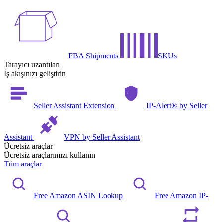
FBA Shipments
SKUs
Tarayıcı uzantıları
İş akışınızı geliştirin
Seller Assistant Extension
IP-Alert® by Seller
Assistant
VPN by Seller Assistant
Ücretsiz araçlar
Ücretsiz araçlarımızı kullanın
Tüm araçlar
Free Amazon ASIN Lookup
Free Amazon IP-