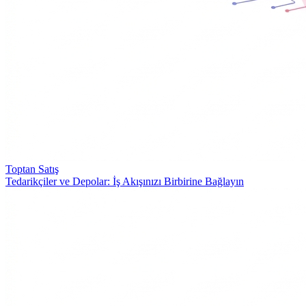
Toptan Satış
Tedarikçiler ve Depolar: İş Akışınızı Birbirine Bağlayın