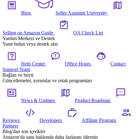
Blog
Seller Assistant University
Selling on Amazon Guide
OA Check List
Yardım Merkezi ve Destek
Yanıt bulun veya destek alın
Help Center
Office Hours
Contact
Support Team
Bağlan ve büyü
Güncellemeler, yorumlar ve ortak programları
News & Updates
Product Roadmap
Reviews
Developers
Affiliate Program
Partners
Blog'dan son içerikler
Amazon'da satış hakkında daha fazlasını öğrenin