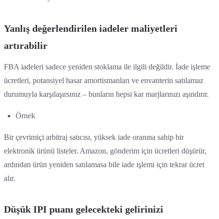
Yanlış değerlendirilen iadeler maliyetleri
artırabilir
FBA iadeleri sadece yeniden stoklama ile ilgili değildir. İade işleme
ücretleri, potansiyel hasar amortismanları ve envanterin satılamaz
durumuyla karşılaşırsınız – bunların hepsi kar marjlarınızı aşındırır.
Örnek
Bir çevrimiçi arbitraj satıcısı, yüksek iade oranına sahip bir
elektronik ürünü listeler. Amazon, gönderim için ücretleri düşürür,
ardından ürün yeniden satılamasa bile iade işlemi için tekrar ücret
alır.
Düşük IPI puanı gelecekteki gelirinizi