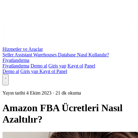
Hizmetler ve Araçlar
Seller Assistant Warehouses Database Nasıl Kullanılır?
Fiyatlandırma
Fiyatlandırma
Demo al
Giriş yap
Kayıt ol
Panel
Demo al
Giriş yap
Kayıt ol
Panel
Yayın tarihi 4 Ekim 2023
·
21 dk okuma
Amazon FBA Ücretleri Nasıl
Azaltılır?