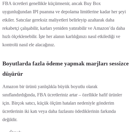
FBA ücretleri genellikle küçümsenir, ancak Buy Box
uygunluğundan IPI puanına ve depolama limitlerine kadar her şeyi
etkiler. Satıcılar gereksiz maliyetleri belirleyip azaltarak daha
rekabetçi çalışabilir, karları yeniden yatırabilir ve Amazon’da daha
hızlı ölçeklenebilir. İşte her alanın karlılığınızı nasıl etkilediği ve
kontrolü nasıl ele alacağınız.
Boyutlarda fazla ödeme yapmak marjları sessizce
düşürür
Amazon bir ürünü yanlışlıkla büyük boyutlu olarak
sınıflandırdığında, FBA ücretleriniz artar – özellikle hafif ürünler
için. Birçok satıcı, küçük ölçüm hataları nedeniyle gönderim
ücretlerinin iki katı veya daha fazlasını ödediklerinin farkında
değildir.