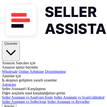
Çözümler
Amazon Satıcıları için
Amazon işinizi büyütün
Wholesale
Online Arbitrage
Dropshipping
Ajanslar için
İş akışınızı geliştiren yararlı uzantılar
Agencies
Seller Assistant'ı Karşılaştırın
Diğer araçlarla nasıl karşılaştığımızı görün
Seller Assistant vs Analyzer.Tools
Seller Assistant vs ScanUnlimited
Seller Assistant vs SellerAmp
Seller Assistant vs Revseller
Araçlar