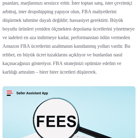
puanları, marjlarınızı sessizce eritir. İster toptan satış, ister çevrimiçi
arbitraj, ister dropshipping yapıyor olun, FBA maliyetlerini
düşürmek tahmine dayalı değildir; hassasiyet gerektirir. Büyük
boyutlu ürünleri yeniden ölçmekten depolama ücretlerini yönetmeye
ve iadeleri en aza indirmeye kadar, performanstan ödün vermeden
Amazon FBA ücretlerini azaltmanın kanıtlanmış yolları vardır. Bu
rehber, en büyük ücret tuzaklarını açıklıyor ve bunlardan nasıl
kaçınacağınızı gösteriyor. FBA stratejinizi optimize edelim ve
karlılığı artıralım – birer birer ücretleri düşürerek.