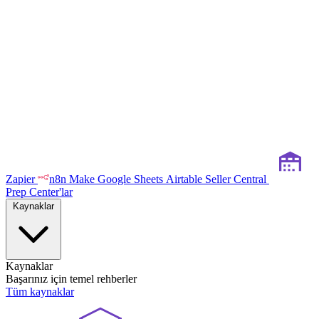
Zapier
n8n
Make
Google Sheets
Airtable
Seller Central
Prep Center'lar
Kaynaklar
Kaynaklar
Başarınız için temel rehberler
Tüm kaynaklar