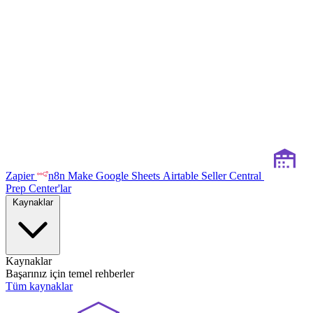
Zapier
n8n
Make
Google Sheets
Airtable
Seller Central
Prep Center'lar
Kaynaklar
Kaynaklar
Başarınız için temel rehberler
Tüm kaynaklar