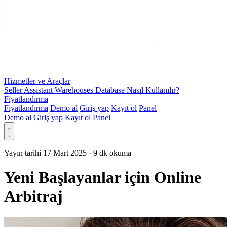
Hizmetler ve Araçlar
Seller Assistant Warehouses Database Nasıl Kullanılır?
Fiyatlandırma
Fiyatlandırma
Demo al
Giriş yap
Kayıt ol
Panel
Demo al
Giriş yap
Kayıt ol
Panel
Yayın tarihi 17 Mart 2025
·
9 dk okuma
Yeni Başlayanlar için Online
Arbitraj