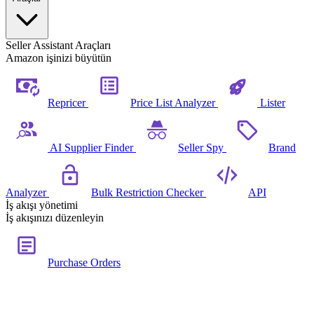
Seller Assistant Araçları
Amazon işinizi büyütün
Repricer
Price List Analyzer
Lister
AI Supplier Finder
Seller Spy
Brand
Analyzer
Bulk Restriction Checker
API
İş akışı yönetimi
İş akışınızı düzenleyin
Purchase Orders