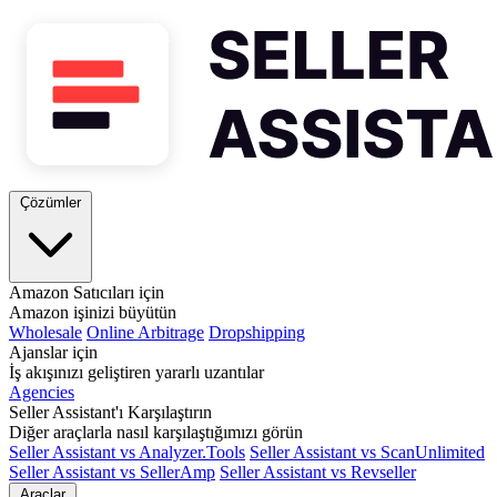
Çözümler
Amazon Satıcıları için
Amazon işinizi büyütün
Wholesale
Online Arbitrage
Dropshipping
Ajanslar için
İş akışınızı geliştiren yararlı uzantılar
Agencies
Seller Assistant'ı Karşılaştırın
Diğer araçlarla nasıl karşılaştığımızı görün
Seller Assistant vs Analyzer.Tools
Seller Assistant vs ScanUnlimited
Seller Assistant vs SellerAmp
Seller Assistant vs Revseller
Araçlar