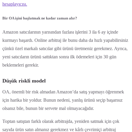
hesaplayıcısı.
Bir OA işini başlatmak ne kadar zaman alır?
Amazon satıcılarının yarısından fazlası işlerini 3 ila 6 ay içinde
kurmayı başardı. Online arbitraj ile bunu daha da hızlı yapabilirsiniz
çünkü özel markalı satıcılar gibi ürünü üretmeniz gerekmez. Ayrıca,
yeni satıcıların ürünü sattıktan sonra ilk ödemeleri için 30 gün
beklemeleri gerekir.
Düşük riskli model
OA, önemli bir risk almadan Amazon’da satış yapmayı öğrenmek
için harika bir yoldur. Bunun nedeni, yanlış ürünü seçip başarısız
olsanız bile, bunun bir servete mal olmayacağıdır.
Toptan satıştan farklı olarak arbitrajda, yeniden satmak için çok
sayıda ürün satın almanız gerekmez ve kârlı çevrimiçi arbitraj