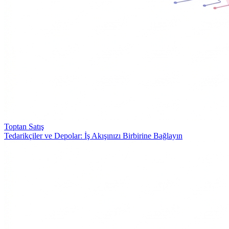
Toptan Satış
Tedarikçiler ve Depolar: İş Akışınızı Birbirine Bağlayın