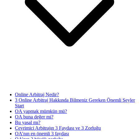
Online Arbitraj Nedir?
3 Online Arbitraj Hakkında Bilmeniz Gereken Önemli Şeyler
Start
OA yapmak mümkün mü?
OA buna değer mi?
Bu yasal mı?
Çevrimiçi Arbitrajın 3 Faydası ve 3 Zorluğu
OA’nın en önemli 3 faydası