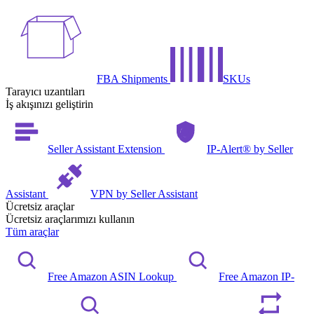
FBA Shipments
SKUs
Tarayıcı uzantıları
İş akışınızı geliştirin
Seller Assistant Extension
IP-Alert® by Seller
Assistant
VPN by Seller Assistant
Ücretsiz araçlar
Ücretsiz araçlarımızı kullanın
Tüm araçlar
Free Amazon ASIN Lookup
Free Amazon IP-