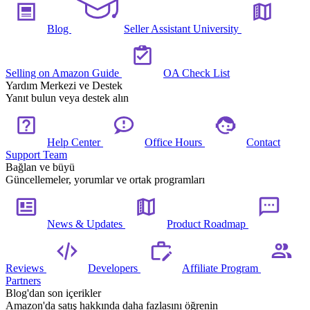
Blog
Seller Assistant University
Selling on Amazon Guide
OA Check List
Yardım Merkezi ve Destek
Yanıt bulun veya destek alın
Help Center
Office Hours
Contact
Support Team
Bağlan ve büyü
Güncellemeler, yorumlar ve ortak programları
News & Updates
Product Roadmap
Reviews
Developers
Affiliate Program
Partners
Blog'dan son içerikler
Amazon'da satış hakkında daha fazlasını öğrenin