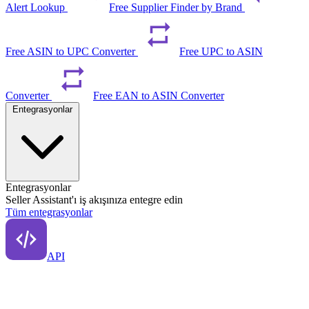
Alert Lookup
Free Supplier Finder by Brand
Free ASIN to UPC Converter
Free UPC to ASIN
Converter
Free EAN to ASIN Converter
Entegrasyonlar
Entegrasyonlar
Seller Assistant'ı iş akışınıza entegre edin
Tüm entegrasyonlar
API