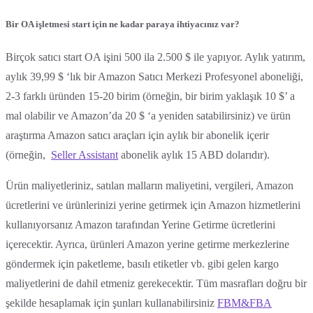
Bir OA işletmesi start için ne kadar paraya ihtiyacınız var?
Birçok satıcı start OA işini 500 ila 2.500 $ ile yapıyor. Aylık yatırım,
aylık 39,99 $ ‘lık bir Amazon Satıcı Merkezi Profesyonel aboneliği,
2-3 farklı üründen 15-20 birim (örneğin, bir birim yaklaşık 10 $’ a
mal olabilir ve Amazon’da 20 $ ‘a yeniden satabilirsiniz) ve ürün
araştırma Amazon satıcı araçları için aylık bir abonelik içerir
(örneğin,
Seller Assistant
abonelik aylık 15 ABD dolarıdır).
Ürün maliyetleriniz, satılan malların maliyetini, vergileri, Amazon
ücretlerini ve ürünlerinizi yerine getirmek için Amazon hizmetlerini
kullanıyorsanız Amazon tarafından Yerine Getirme ücretlerini
içerecektir. Ayrıca, ürünleri Amazon yerine getirme merkezlerine
göndermek için paketleme, basılı etiketler vb. gibi gelen kargo
maliyetlerini de dahil etmeniz gerekecektir. Tüm masrafları doğru bir
şekilde hesaplamak için şunları kullanabilirsiniz
FBM&FBA