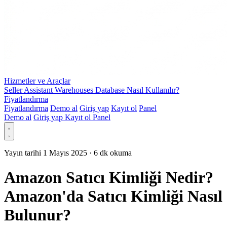
Hizmetler ve Araçlar
Seller Assistant Warehouses Database Nasıl Kullanılır?
Fiyatlandırma
Fiyatlandırma
Demo al
Giriş yap
Kayıt ol
Panel
Demo al
Giriş yap
Kayıt ol
Panel
Yayın tarihi 1 Mayıs 2025
·
6 dk okuma
Amazon Satıcı Kimliği Nedir?
Amazon'da Satıcı Kimliği Nasıl
Bulunur?