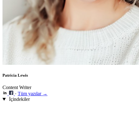
Patricia Lewis
Content Writer
·
Tüm yazılar →
İçindekiler