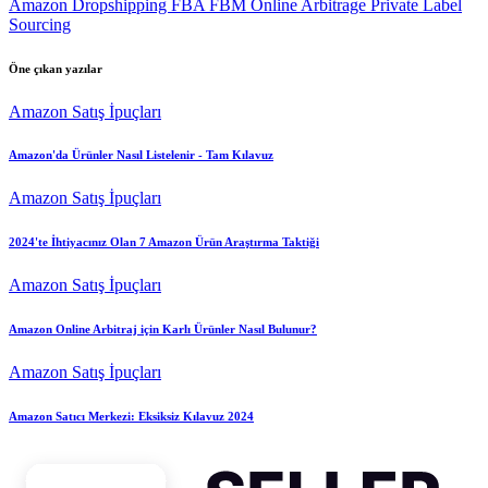
Amazon
Dropshipping
FBA
FBM
Online Arbitrage
Private Label
Sourcing
Öne çıkan yazılar
Amazon Satış İpuçları
Amazon'da Ürünler Nasıl Listelenir - Tam Kılavuz
Amazon Satış İpuçları
2024'te İhtiyacınız Olan 7 Amazon Ürün Araştırma Taktiği
Amazon Satış İpuçları
Amazon Online Arbitraj için Karlı Ürünler Nasıl Bulunur?
Amazon Satış İpuçları
Amazon Satıcı Merkezi: Eksiksiz Kılavuz 2024