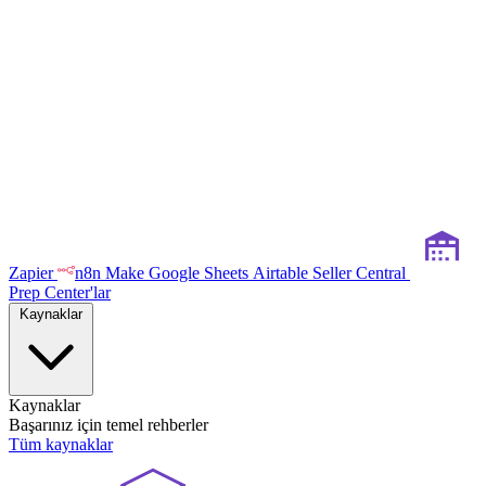
Zapier
n8n
Make
Google Sheets
Airtable
Seller Central
Prep Center'lar
Kaynaklar
Kaynaklar
Başarınız için temel rehberler
Tüm kaynaklar