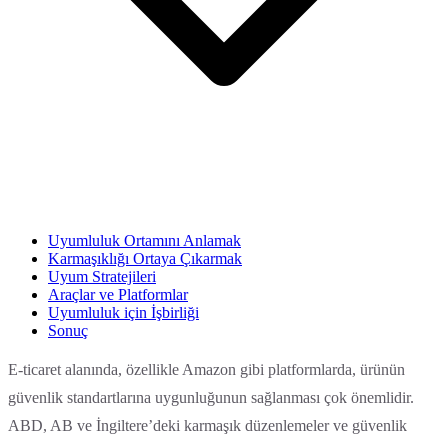
Uyumluluk Ortamını Anlamak
Karmaşıklığı Ortaya Çıkarmak
Uyum Stratejileri
Araçlar ve Platformlar
Uyumluluk için İşbirliği
Sonuç
E-ticaret alanında, özellikle Amazon gibi platformlarda, ürünün
güvenlik standartlarına uygunluğunun sağlanması çok önemlidir.
ABD, AB ve İngiltere’deki karmaşık düzenlemeler ve güvenlik