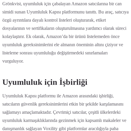
Grönkvist, uyumluluk için çabalayan Amazon satıcılarına bir can
simidi sunan Uyumluluk Kapısı platformunu tanıttı. Bu araç, satıcıya
özgü ayrıntılara dayalı kontrol listeleri oluşturarak, etiket
dosyalarının ve sertifikaların oluşturulmasına yardımcı olarak süreci
kolaylaştırır. Ek olarak, Amazon’da bir ürünü listelemeden önce
uyumluluk gereksinimlerini ele almanın öneminin altını çiziyor ve
listeleme sonrası uyumluluğu değiştirmedeki sınırlamaları
vurguluyor.
Uyumluluk için İşbirliği
Uyumluluk Kapısı platformu ile Amazon arasındaki işbirliği,
satıcıların güvenlik gereksinimlerini etkin bir şekilde karşılamasını
sağlamayı amaçlamaktadır. Çevrimiçi satıcılar, çeşitli ülkelerdeki
uyumluluk karmaşıklıklarında gezinmek için kapsamlı makaleler ve
danışmanlık sağlayan Voxility gibi platformlar aracılığıyla paha