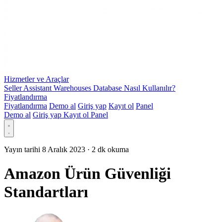
Hizmetler ve Araçlar
Seller Assistant Warehouses Database Nasıl Kullanılır?
Fiyatlandırma
Fiyatlandırma
Demo al
Giriş yap
Kayıt ol
Panel
Demo al
Giriş yap
Kayıt ol
Panel
Yayın tarihi 8 Aralık 2023
·
2 dk okuma
Amazon Ürün Güvenliği
Standartları