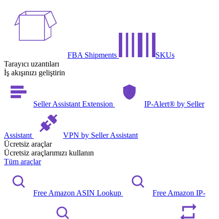
FBA Shipments
SKUs
Tarayıcı uzantıları
İş akışınızı geliştirin
Seller Assistant Extension
IP-Alert® by Seller
Assistant
VPN by Seller Assistant
Ücretsiz araçlar
Ücretsiz araçlarımızı kullanın
Tüm araçlar
Free Amazon ASIN Lookup
Free Amazon IP-