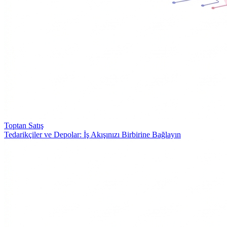
Toptan Satış
Tedarikçiler ve Depolar: İş Akışınızı Birbirine Bağlayın