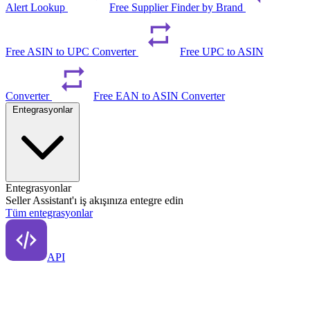
Alert Lookup
Free Supplier Finder by Brand
Free ASIN to UPC Converter
Free UPC to ASIN
Converter
Free EAN to ASIN Converter
Entegrasyonlar
Entegrasyonlar
Seller Assistant'ı iş akışınıza entegre edin
Tüm entegrasyonlar
API