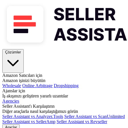
Çözümler
Amazon Satıcıları için
Amazon işinizi büyütün
Wholesale
Online Arbitrage
Dropshipping
Ajanslar için
İş akışınızı geliştiren yararlı uzantılar
Agencies
Seller Assistant'ı Karşılaştırın
Diğer araçlarla nasıl karşılaştığımızı görün
Seller Assistant vs Analyzer.Tools
Seller Assistant vs ScanUnlimited
Seller Assistant vs SellerAmp
Seller Assistant vs Revseller
Araçlar