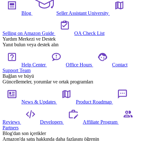
Blog
Seller Assistant University
Selling on Amazon Guide
OA Check List
Yardım Merkezi ve Destek
Yanıt bulun veya destek alın
Help Center
Office Hours
Contact
Support Team
Bağlan ve büyü
Güncellemeler, yorumlar ve ortak programları
News & Updates
Product Roadmap
Reviews
Developers
Affiliate Program
Partners
Blog'dan son içerikler
Amazon'da satış hakkında daha fazlasını öğrenin