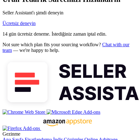
Seller Assistant'ı şimdi deneyin
Ücretsiz deneyin
14 gün ücretsiz deneme. İstediğiniz zaman iptal edin.
Not sure which plan fits your sourcing workflow?
Chat with our
team
— we're happy to help.
Gezinme
Ana Sayfa
Fiyatlandırma
İndir
Çözümler
Online Arbitrage