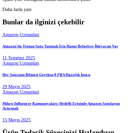
Daha fazla yazı
Bunlar da ilginizi çekebilir
Amazon Uzmanları
Amazon'da Toptan Satış Yapmak İçin Hangi Belgelere İhtiyacım Var
11 Temmuz 2025
Amazon Uzmanları
Her Satıcının Bilmesi Gereken 8 FBA Hazırlık İpucu
29 Mayıs 2025
Amazon Uzmanları
Mikro-Influencer Kampanyaları: Hedefli Erişimle Amazon Satışlarını
Artırmak
15 Mayıs 2025
Ürün Tedarik Sürecinizi Hızlandırın