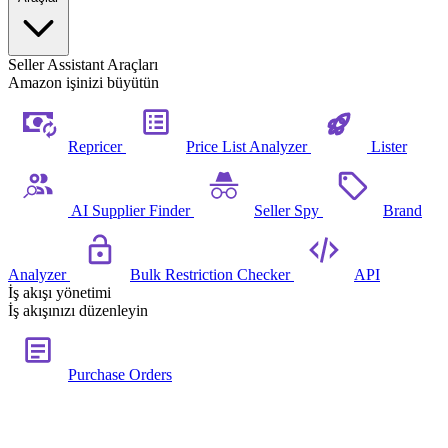
Seller Assistant Araçları
Amazon işinizi büyütün
Repricer
Price List Analyzer
Lister
AI Supplier Finder
Seller Spy
Brand
Analyzer
Bulk Restriction Checker
API
İş akışı yönetimi
İş akışınızı düzenleyin
Purchase Orders