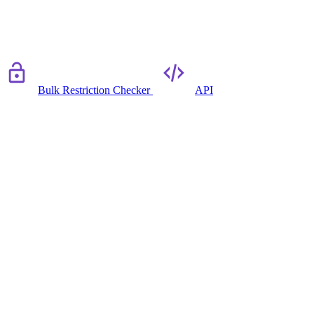
Bulk Restriction Checker
API