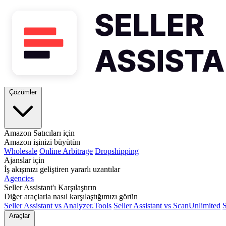
Çözümler
Amazon Satıcıları için
Amazon işinizi büyütün
Wholesale
Online Arbitrage
Dropshipping
Ajanslar için
İş akışınızı geliştiren yararlı uzantılar
Agencies
Seller Assistant'ı Karşılaştırın
Diğer araçlarla nasıl karşılaştığımızı görün
Seller Assistant vs Analyzer.Tools
Seller Assistant vs ScanUnlimited
S
Araçlar