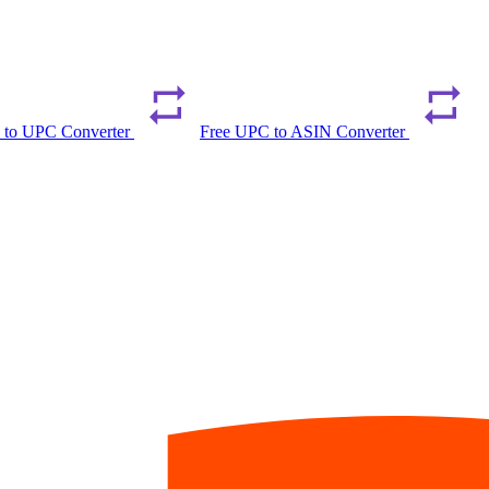
 to UPC Converter
Free UPC to ASIN Converter