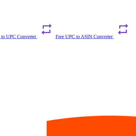
 to UPC Converter
Free UPC to ASIN Converter