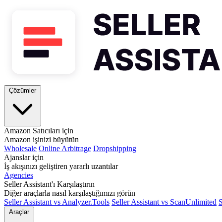
Çözümler
Amazon Satıcıları için
Amazon işinizi büyütün
Wholesale
Online Arbitrage
Dropshipping
Ajanslar için
İş akışınızı geliştiren yararlı uzantılar
Agencies
Seller Assistant'ı Karşılaştırın
Diğer araçlarla nasıl karşılaştığımızı görün
Seller Assistant vs Analyzer.Tools
Seller Assistant vs ScanUnlimited
S
Araçlar