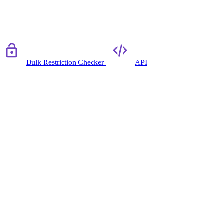
Bulk Restriction Checker
API