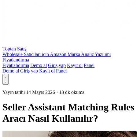
Toptan Satış
Wholesale Satıcıları için Amazon Marka Analiz Yazılımı
Fiyatlandırma
Fiyatlandırma
Demo al
Giriş yap
Kayıt ol
Panel
Demo al
Giriş yap
Kayıt ol
Panel
Yayın tarihi 14 Mayıs 2026
·
13 dk okuma
Seller Assistant Matching Rules
Aracı Nasıl Kullanılır?