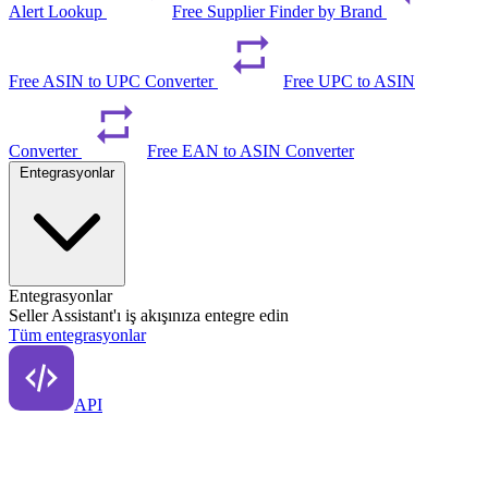
Alert Lookup
Free Supplier Finder by Brand
Free ASIN to UPC Converter
Free UPC to ASIN
Converter
Free EAN to ASIN Converter
Entegrasyonlar
Entegrasyonlar
Seller Assistant'ı iş akışınıza entegre edin
Tüm entegrasyonlar
API