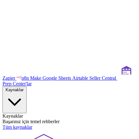
Zapier
n8n
Make
Google Sheets
Airtable
Seller Central
Prep Center'lar
Kaynaklar
Kaynaklar
Başarınız için temel rehberler
Tüm kaynaklar