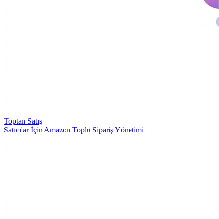
Toptan Satış
Satıcılar İçin Amazon Toplu Sipariş Yönetimi