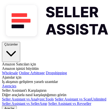
Çözümler
Amazon Satıcıları için
Amazon işinizi büyütün
Wholesale
Online Arbitrage
Dropshipping
Ajanslar için
İş akışınızı geliştiren yararlı uzantılar
Agencies
Seller Assistant'ı Karşılaştırın
Diğer araçlarla nasıl karşılaştığımızı görün
Seller Assistant vs Analyzer.Tools
Seller Assistant vs ScanUnlimited
Seller Assistant vs SellerAmp
Seller Assistant vs Revseller
Araçlar