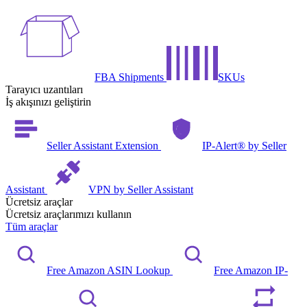
FBA Shipments
SKUs
Tarayıcı uzantıları
İş akışınızı geliştirin
Seller Assistant Extension
IP-Alert® by Seller
Assistant
VPN by Seller Assistant
Ücretsiz araçlar
Ücretsiz araçlarımızı kullanın
Tüm araçlar
Free Amazon ASIN Lookup
Free Amazon IP-