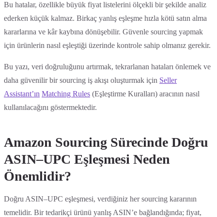
Bu hatalar, özellikle büyük fiyat listelerini ölçekli bir şekilde analiz
ederken küçük kalmaz. Birkaç yanlış eşleşme hızla kötü satın alma
kararlarına ve kâr kaybına dönüşebilir. Güvenle sourcing yapmak
için ürünlerin nasıl eşleştiği üzerinde kontrole sahip olmanız gerekir.
Bu yazı, veri doğruluğunu artırmak, tekrarlanan hataları önlemek ve
daha güvenilir bir sourcing iş akışı oluşturmak için
Seller
Assistant’ın
Matching Rules
(Eşleştirme Kuralları) aracının nasıl
kullanılacağını göstermektedir.
Amazon Sourcing Sürecinde Doğru
ASIN–UPC Eşleşmesi Neden
Önemlidir?
Doğru ASIN–UPC eşleşmesi, verdiğiniz her sourcing kararının
temelidir. Bir tedarikçi ürünü yanlış ASIN’e bağlandığında; fiyat,