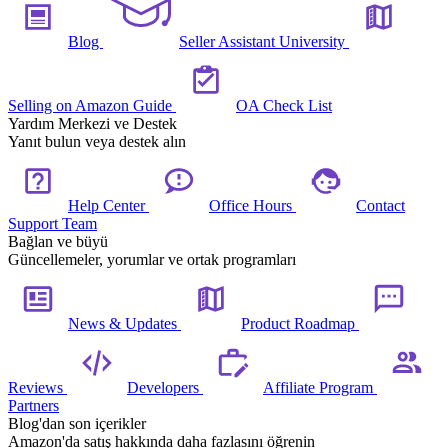
Blog
Seller Assistant University
Selling on Amazon Guide
OA Check List
Yardım Merkezi ve Destek
Yanıt bulun veya destek alın
Help Center
Office Hours
Contact
Support Team
Bağlan ve büyü
Güncellemeler, yorumlar ve ortak programları
News & Updates
Product Roadmap
Reviews
Developers
Affiliate Program
Partners
Blog'dan son içerikler
Amazon'da satış hakkında daha fazlasını öğrenin