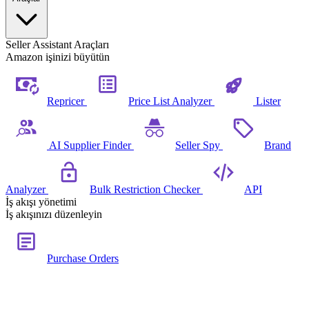
Seller Assistant Araçları
Amazon işinizi büyütün
Repricer
Price List Analyzer
Lister
AI Supplier Finder
Seller Spy
Brand
Analyzer
Bulk Restriction Checker
API
İş akışı yönetimi
İş akışınızı düzenleyin
Purchase Orders