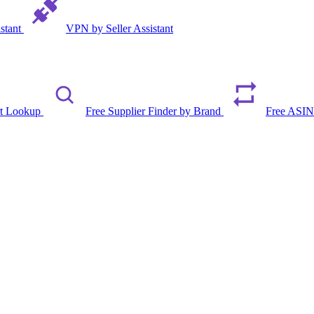
istant
VPN by Seller Assistant
rt Lookup
Free Supplier Finder by Brand
Free ASIN