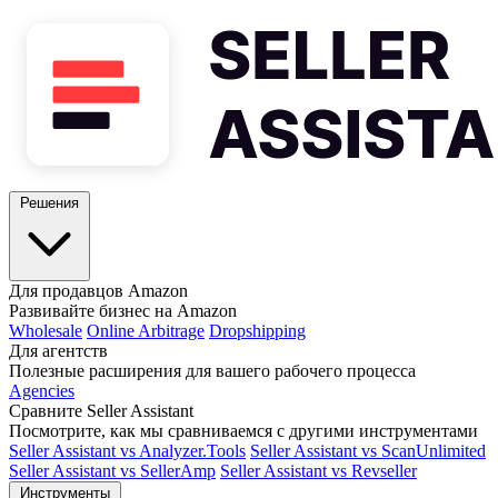
Решения
Для продавцов Amazon
Развивайте бизнес на Amazon
Wholesale
Online Arbitrage
Dropshipping
Для агентств
Полезные расширения для вашего рабочего процесса
Agencies
Сравните Seller Assistant
Посмотрите, как мы сравниваемся с другими инструментами
Seller Assistant vs Analyzer.Tools
Seller Assistant vs ScanUnlimited
Seller Assistant vs SellerAmp
Seller Assistant vs Revseller
Инструменты