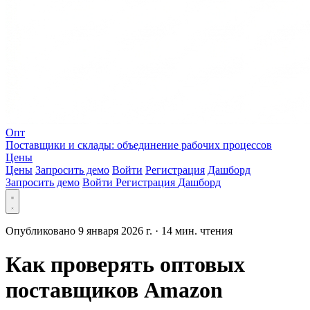
Опт
Поставщики и склады: объединение рабочих процессов
Цены
Цены
Запросить демо
Войти
Регистрация
Дашборд
Запросить демо
Войти
Регистрация
Дашборд
Опубликовано 9 января 2026 г.
·
14 мин. чтения
Как проверять оптовых
поставщиков Amazon