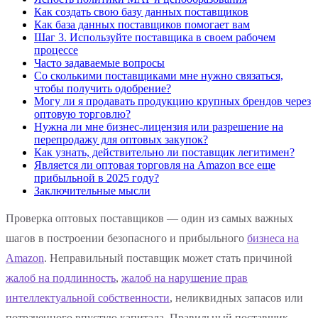
Как создать свою базу данных поставщиков
Как база данных поставщиков помогает вам
Шаг 3. Используйте поставщика в своем рабочем
процессе
Часто задаваемые вопросы
Со сколькими поставщиками мне нужно связаться,
чтобы получить одобрение?
Могу ли я продавать продукцию крупных брендов через
оптовую торговлю?
Нужна ли мне бизнес-лицензия или разрешение на
перепродажу для оптовых закупок?
Как узнать, действительно ли поставщик легитимен?
Является ли оптовая торговля на Amazon все еще
прибыльной в 2025 году?
Заключительные мысли
Проверка оптовых поставщиков — один из самых важных
шагов в построении безопасного и прибыльного
бизнеса на
Amazon
. Неправильный поставщик может стать причиной
жалоб на подлинность
,
жалоб на нарушение прав
интеллектуальной собственности
, неликвидных запасов или
потраченного впустую капитала. Правильный поставщик