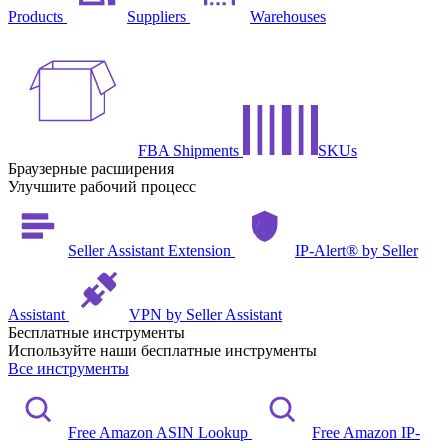
Products
Suppliers
Warehouses
FBA Shipments
SKUs
Браузерные расширения
Улучшите рабочий процесс
Seller Assistant Extension
IP-Alert® by Seller
Assistant
VPN by Seller Assistant
Бесплатные инструменты
Используйте наши бесплатные инструменты
Все инструменты
Free Amazon ASIN Lookup
Free Amazon IP-