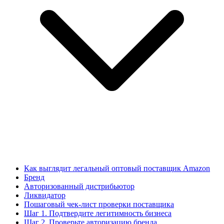
Как выглядит легальный оптовый поставщик Amazon
Бренд
Авторизованный дистрибьютор
Ликвидатор
Пошаговый чек-лист проверки поставщика
Шаг 1. Подтвердите легитимность бизнеса
Шаг 2. Проверьте авторизацию бренда