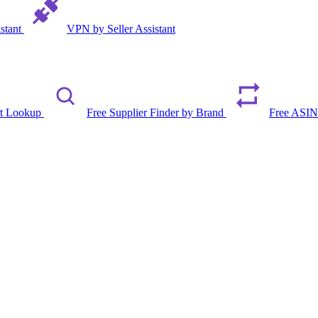
istant
VPN by Seller Assistant
rt Lookup
Free Supplier Finder by Brand
Free ASIN