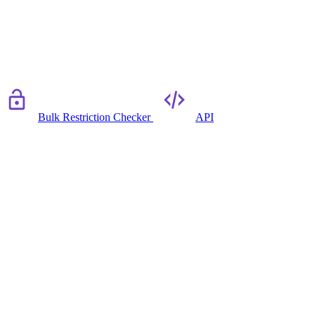
Bulk Restriction Checker
API