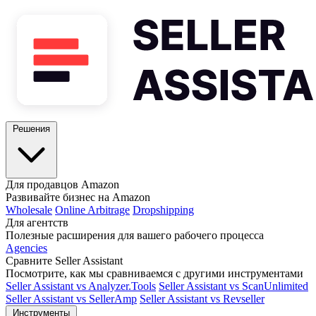
Решения
Для продавцов Amazon
Развивайте бизнес на Amazon
Wholesale
Online Arbitrage
Dropshipping
Для агентств
Полезные расширения для вашего рабочего процесса
Agencies
Сравните Seller Assistant
Посмотрите, как мы сравниваемся с другими инструментами
Seller Assistant vs Analyzer.Tools
Seller Assistant vs ScanUnlimited
Seller Assistant vs SellerAmp
Seller Assistant vs Revseller
Инструменты