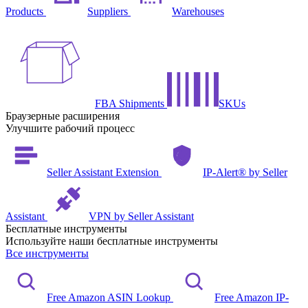
Products
Suppliers
Warehouses
FBA Shipments
SKUs
Браузерные расширения
Улучшите рабочий процесс
Seller Assistant Extension
IP-Alert® by Seller
Assistant
VPN by Seller Assistant
Бесплатные инструменты
Используйте наши бесплатные инструменты
Все инструменты
Free Amazon ASIN Lookup
Free Amazon IP-