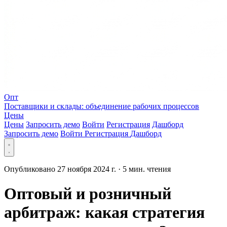
Опт
Поставщики и склады: объединение рабочих процессов
Цены
Цены
Запросить демо
Войти
Регистрация
Дашборд
Запросить демо
Войти
Регистрация
Дашборд
Опубликовано 27 ноября 2024 г.
·
5 мин. чтения
Оптовый и розничный
арбитраж: какая стратегия