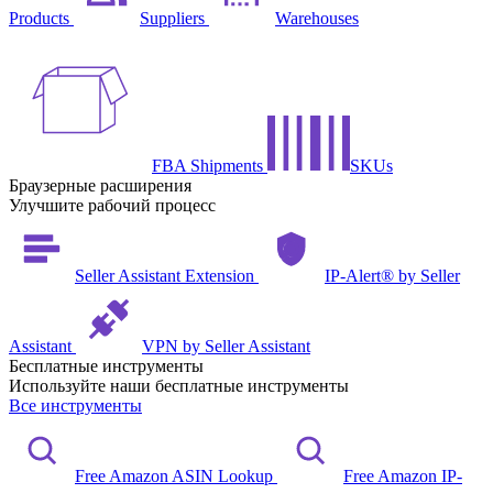
Products
Suppliers
Warehouses
FBA Shipments
SKUs
Браузерные расширения
Улучшите рабочий процесс
Seller Assistant Extension
IP-Alert® by Seller
Assistant
VPN by Seller Assistant
Бесплатные инструменты
Используйте наши бесплатные инструменты
Все инструменты
Free Amazon ASIN Lookup
Free Amazon IP-