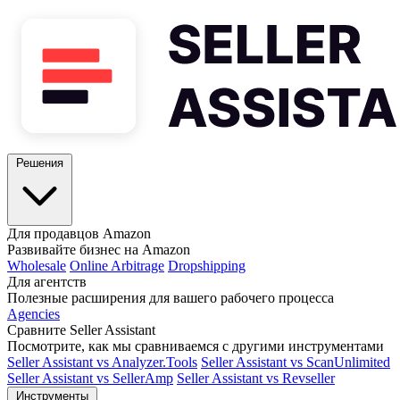
Решения
Для продавцов Amazon
Развивайте бизнес на Amazon
Wholesale
Online Arbitrage
Dropshipping
Для агентств
Полезные расширения для вашего рабочего процесса
Agencies
Сравните Seller Assistant
Посмотрите, как мы сравниваемся с другими инструментами
Seller Assistant vs Analyzer.Tools
Seller Assistant vs ScanUnlimited
Seller Assistant vs SellerAmp
Seller Assistant vs Revseller
Инструменты