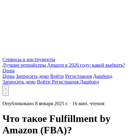
Сервисы и инструменты
Лучшие репрайсеры Amazon в 2026 году: какой выбрать?
Цены
Цены
Запросить демо
Войти
Регистрация
Дашборд
Запросить демо
Войти
Регистрация
Дашборд
Опубликовано 8 января 2025 г.
·
16 мин. чтения
Что такое Fulfillment by
Amazon (FBA)?