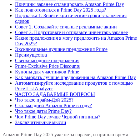
Причины заранее спланировать Amazon Prime Day
Как подготовиться к Prime Day 2025 года?
Подсказка 1. Знайте критические сроки заключения
сделок
Совет 2. Создавайте сильные рекламные акции
Совет 3. Подготовьте и отправьте инвентарь заранее
Какие предложения я могу предложить на Amazon Prime
Day 2025?
Эксклюзивные лучшие предложения Prime
Преимущества
Сверхвыгодные предложения
Prime-Exclusive Price Discounts
Купоны для участников Prime
Как выбрать лучшие предложения на Amazon Prime Day
Автоматизируйте исследование продуктов с помощью
Price List Analyzer
ЧАСТО ЗАДАВАЕМЫЕ ВОПРОСЫ
Что такое прайм-Дэй 2025?
Сколько дней Amazon Prime в году?
Что такое даты Prime Day?
Чем Prime Day лучше Черной пятницы?
Заключительные мысли
Amazon Prime Day 2025 уже не за горами, и пришло время