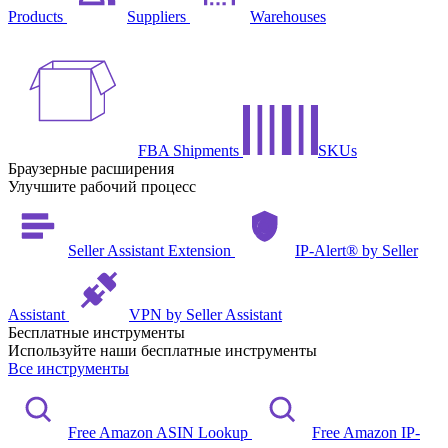
Products
Suppliers
Warehouses
FBA Shipments
SKUs
Браузерные расширения
Улучшите рабочий процесс
Seller Assistant Extension
IP-Alert® by Seller
Assistant
VPN by Seller Assistant
Бесплатные инструменты
Используйте наши бесплатные инструменты
Все инструменты
Free Amazon ASIN Lookup
Free Amazon IP-