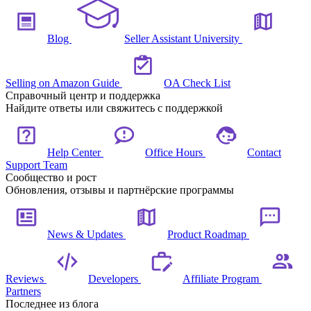
Blog
Seller Assistant University
Selling on Amazon Guide
OA Check List
Справочный центр и поддержка
Найдите ответы или свяжитесь с поддержкой
Help Center
Office Hours
Contact
Support Team
Сообщество и рост
Обновления, отзывы и партнёрские программы
News & Updates
Product Roadmap
Reviews
Developers
Affiliate Program
Partners
Последнее из блога