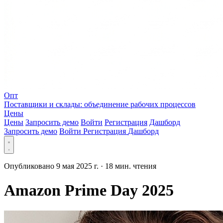
Опт
Поставщики и склады: объединение рабочих процессов
Цены
Цены
Запросить демо
Войти
Регистрация
Дашборд
Запросить демо
Войти
Регистрация
Дашборд
Опубликовано 9 мая 2025 г.
·
18 мин. чтения
Amazon Prime Day 2025