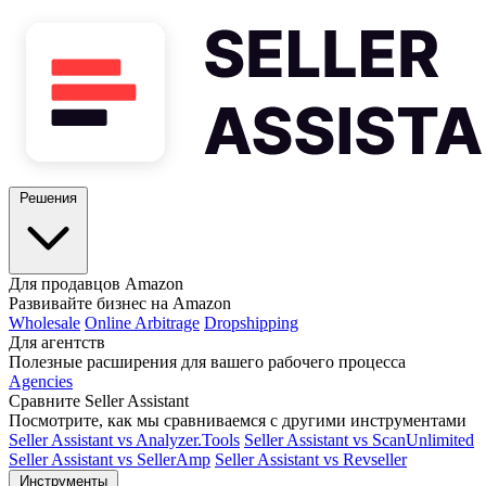
Решения
Для продавцов Amazon
Развивайте бизнес на Amazon
Wholesale
Online Arbitrage
Dropshipping
Для агентств
Полезные расширения для вашего рабочего процесса
Agencies
Сравните Seller Assistant
Посмотрите, как мы сравниваемся с другими инструментами
Seller Assistant vs Analyzer.Tools
Seller Assistant vs ScanUnlimited
Seller Assistant vs SellerAmp
Seller Assistant vs Revseller
Инструменты