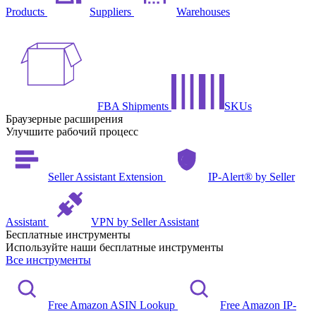
Products
Suppliers
Warehouses
FBA Shipments
SKUs
Браузерные расширения
Улучшите рабочий процесс
Seller Assistant Extension
IP-Alert® by Seller
Assistant
VPN by Seller Assistant
Бесплатные инструменты
Используйте наши бесплатные инструменты
Все инструменты
Free Amazon ASIN Lookup
Free Amazon IP-