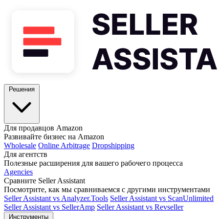
Решения
Для продавцов Amazon
Развивайте бизнес на Amazon
Wholesale
Online Arbitrage
Dropshipping
Для агентств
Полезные расширения для вашего рабочего процесса
Agencies
Сравните Seller Assistant
Посмотрите, как мы сравниваемся с другими инструментами
Seller Assistant vs Analyzer.Tools
Seller Assistant vs ScanUnlimited
Seller Assistant vs SellerAmp
Seller Assistant vs Revseller
Инструменты