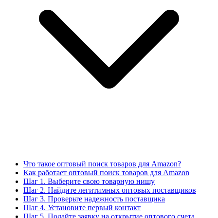
Что такое оптовый поиск товаров для Amazon?
Как работает оптовый поиск товаров для Amazon
Шаг 1. Выберите свою товарную нишу
Шаг 2. Найдите легитимных оптовых поставщиков
Шаг 3. Проверьте надежность поставщика
Шаг 4. Установите первый контакт
Шаг 5. Подайте заявку на открытие оптового счета