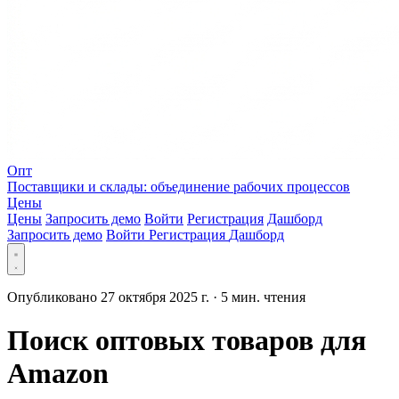
Опт
Поставщики и склады: объединение рабочих процессов
Цены
Цены
Запросить демо
Войти
Регистрация
Дашборд
Запросить демо
Войти
Регистрация
Дашборд
Опубликовано 27 октября 2025 г.
·
5 мин. чтения
Поиск оптовых товаров для
Amazon