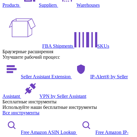
Products
Suppliers
Warehouses
FBA Shipments
SKUs
Браузерные расширения
Улучшите рабочий процесс
Seller Assistant Extension
IP-Alert® by Seller
Assistant
VPN by Seller Assistant
Бесплатные инструменты
Используйте наши бесплатные инструменты
Все инструменты
Free Amazon ASIN Lookup
Free Amazon IP-