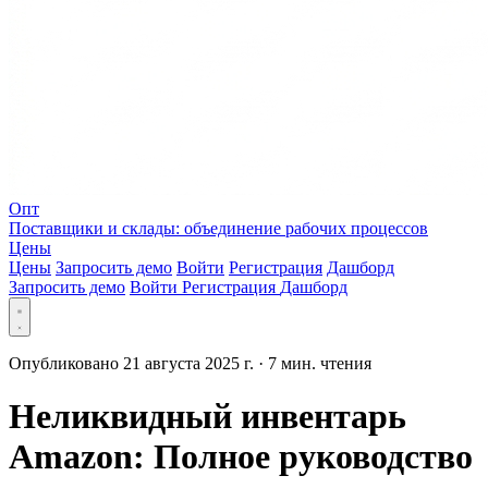
Опт
Поставщики и склады: объединение рабочих процессов
Цены
Цены
Запросить демо
Войти
Регистрация
Дашборд
Запросить демо
Войти
Регистрация
Дашборд
Опубликовано 21 августа 2025 г.
·
7 мин. чтения
Неликвидный инвентарь
Amazon: Полное руководство