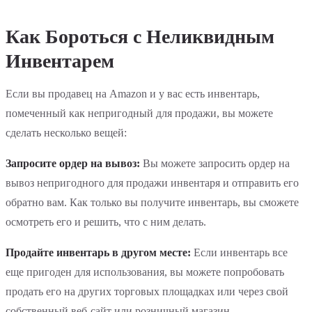
Как Бороться с Неликвидным
Инвентарем
Если вы продавец на Amazon и у вас есть инвентарь,
помеченный как непригодный для продажи, вы можете
сделать несколько вещей:
Запросите ордер на вывоз:
Вы можете запросить ордер на
вывоз непригодного для продажи инвентаря и отправить его
обратно вам. Как только вы получите инвентарь, вы сможете
осмотреть его и решить, что с ним делать.
Продайте инвентарь в другом месте:
Если инвентарь все
еще пригоден для использования, вы можете попробовать
продать его на других торговых площадках или через свой
собственный веб-сайт или розничный магазин.