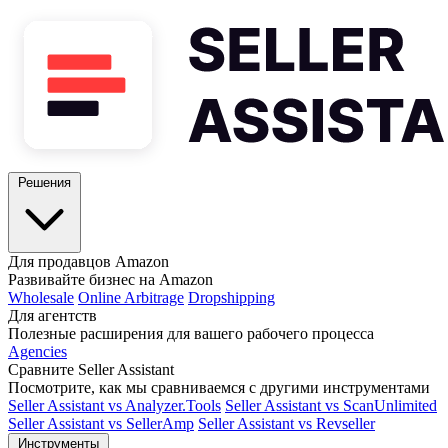
Решения
Для продавцов Amazon
Развивайте бизнес на Amazon
Wholesale
Online Arbitrage
Dropshipping
Для агентств
Полезные расширения для вашего рабочего процесса
Agencies
Сравните Seller Assistant
Посмотрите, как мы сравниваемся с другими инструментами
Seller Assistant vs Analyzer.Tools
Seller Assistant vs ScanUnlimited
Seller Assistant vs SellerAmp
Seller Assistant vs Revseller
Инструменты