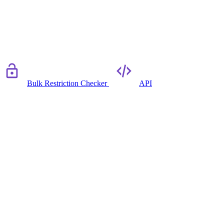
Bulk Restriction Checker
API