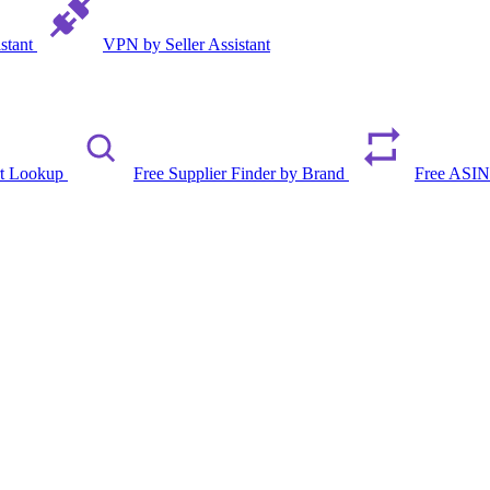
istant
VPN by Seller Assistant
rt Lookup
Free Supplier Finder by Brand
Free ASIN