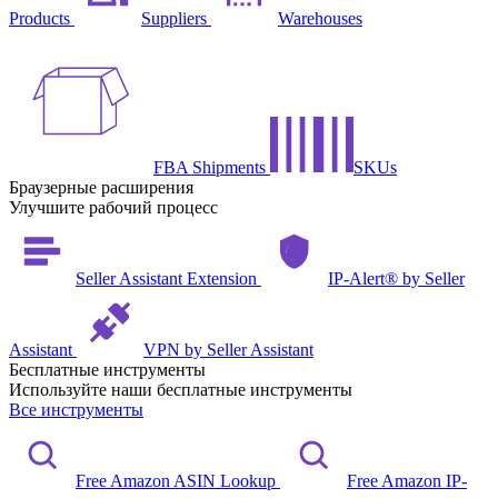
Products
Suppliers
Warehouses
FBA Shipments
SKUs
Браузерные расширения
Улучшите рабочий процесс
Seller Assistant Extension
IP-Alert® by Seller
Assistant
VPN by Seller Assistant
Бесплатные инструменты
Используйте наши бесплатные инструменты
Все инструменты
Free Amazon ASIN Lookup
Free Amazon IP-