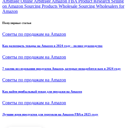
Arbitrage
Online Arbitrage Amazon FBA
Product Research
Selling
on Amazon
Sourcing Products
Wholesale
Sourcing
Wholesalers for
Amazon
Популярные статьи
Советы по продажам на Amazon
Как размещать товары на Amazon в 2024 году - полное руководство
Советы по продажам на Amazon
7 тактик исследования продуктов Amazon, которые понадобятся вам в 2024 году
Советы по продажам на Amazon
Как найти прибыльный товар для продажи на Amazon
Советы по продажам на Amazon
Лучшие идеи продуктов для торговли на Amazon FBA в 2025 году