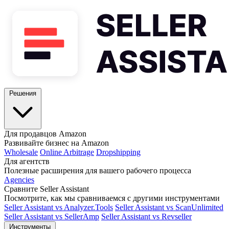
Решения
Для продавцов Amazon
Развивайте бизнес на Amazon
Wholesale
Online Arbitrage
Dropshipping
Для агентств
Полезные расширения для вашего рабочего процесса
Agencies
Сравните Seller Assistant
Посмотрите, как мы сравниваемся с другими инструментами
Seller Assistant vs Analyzer.Tools
Seller Assistant vs ScanUnlimited
Seller Assistant vs SellerAmp
Seller Assistant vs Revseller
Инструменты