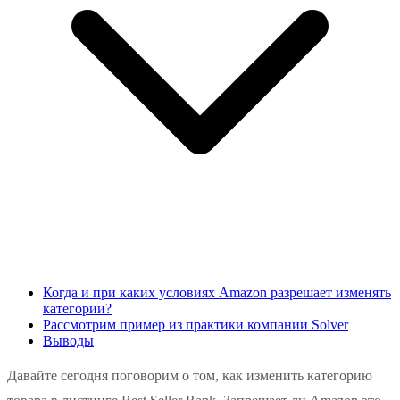
Когда и при каких условиях Amazon разрешает изменять
категории?
Рассмотрим пример из практики компании Solver
Выводы
Давайте сегодня поговорим о том, как изменить категорию