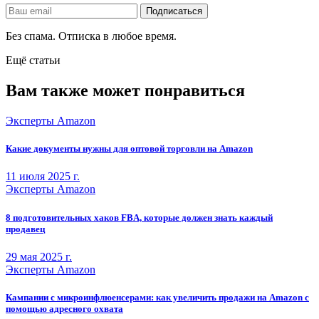
Без спама. Отписка в любое время.
Ещё статьи
Вам также может понравиться
Эксперты Amazon
Какие документы нужны для оптовой торговли на Amazon
11 июля 2025 г.
Эксперты Amazon
8 подготовительных хаков FBA, которые должен знать каждый
продавец
29 мая 2025 г.
Эксперты Amazon
Кампании с микроинфлюенсерами: как увеличить продажи на Amazon с
помощью адресного охвата