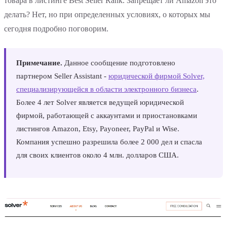
товара в листинге Best Seller Rank. Запрещает ли Amazon это
делать? Нет, но при определенных условиях, о которых мы
сегодня подробно поговорим.
Примечание.
Данное сообщение подготовлено
партнером Seller Assistant -
юридической фирмой Solver,
специализирующейся в области электронного бизнеса
.
Более 4 лет Solver является ведущей юридической
фирмой, работающей с аккаунтами и приостановками
листингов Amazon, Etsy, Payoneer, PayPal и Wise.
Компания успешно разрешила более 2 000 дел и спасла
для своих клиентов около 4 млн. долларов США.