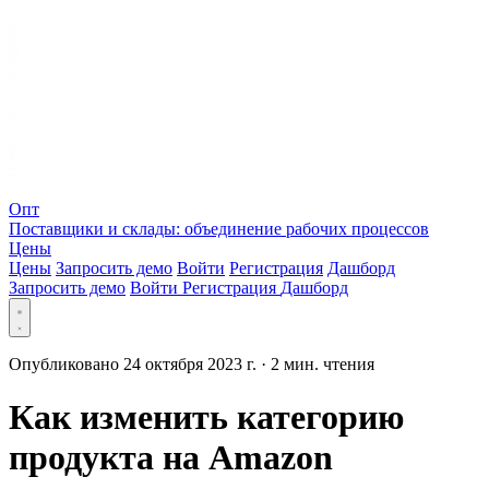
Опт
Поставщики и склады: объединение рабочих процессов
Цены
Цены
Запросить демо
Войти
Регистрация
Дашборд
Запросить демо
Войти
Регистрация
Дашборд
Опубликовано 24 октября 2023 г.
·
2 мин. чтения
Как изменить категорию
продукта на Amazon