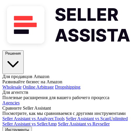
Решения
Для продавцов Amazon
Развивайте бизнес на Amazon
Wholesale
Online Arbitrage
Dropshipping
Для агентств
Полезные расширения для вашего рабочего процесса
Agencies
Сравните Seller Assistant
Посмотрите, как мы сравниваемся с другими инструментами
Seller Assistant vs Analyzer.Tools
Seller Assistant vs ScanUnlimited
Seller Assistant vs SellerAmp
Seller Assistant vs Revseller
Инструменты