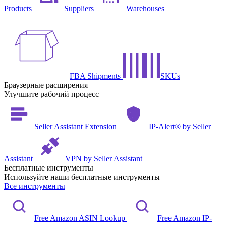
Products
Suppliers
Warehouses
FBA Shipments
SKUs
Браузерные расширения
Улучшите рабочий процесс
Seller Assistant Extension
IP-Alert® by Seller
Assistant
VPN by Seller Assistant
Бесплатные инструменты
Используйте наши бесплатные инструменты
Все инструменты
Free Amazon ASIN Lookup
Free Amazon IP-