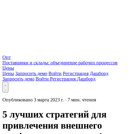
Опт
Поставщики и склады: объединение рабочих процессов
Цены
Цены
Запросить демо
Войти
Регистрация
Дашборд
Запросить демо
Войти
Регистрация
Дашборд
Опубликовано 3 марта 2023 г.
·
7 мин. чтения
5 лучших стратегий для
привлечения внешнего