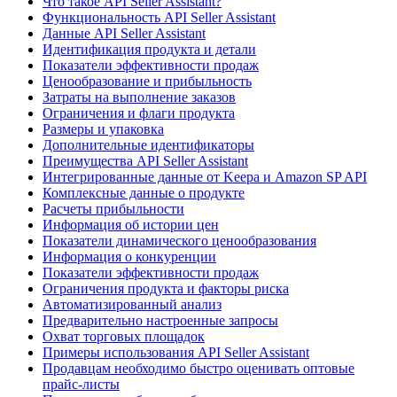
Что такое API Seller Assistant?
Функциональность API Seller Assistant
Данные API Seller Assistant
Идентификация продукта и детали
Показатели эффективности продаж
Ценообразование и прибыльность
Затраты на выполнение заказов
Ограничения и флаги продукта
Размеры и упаковка
Дополнительные идентификаторы
Преимущества API Seller Assistant
Интегрированные данные от Keepa и Amazon SP API
Комплексные данные о продукте
Расчеты прибыльности
Информация об истории цен
Показатели динамического ценообразования
Информация о конкуренции
Показатели эффективности продаж
Ограничения продукта и факторы риска
Автоматизированный анализ
Предварительно настроенные запросы
Охват торговых площадок
Примеры использования API Seller Assistant
Продавцам необходимо быстро оценивать оптовые
прайс-листы