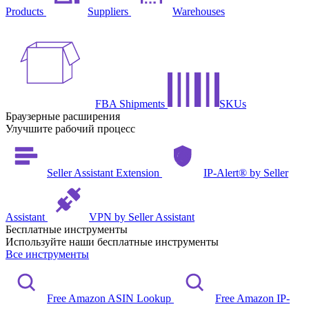
Products
Suppliers
Warehouses
FBA Shipments
SKUs
Браузерные расширения
Улучшите рабочий процесс
Seller Assistant Extension
IP-Alert® by Seller
Assistant
VPN by Seller Assistant
Бесплатные инструменты
Используйте наши бесплатные инструменты
Все инструменты
Free Amazon ASIN Lookup
Free Amazon IP-