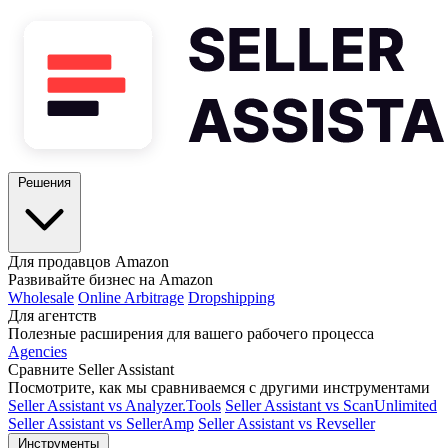
Решения
Для продавцов Amazon
Развивайте бизнес на Amazon
Wholesale
Online Arbitrage
Dropshipping
Для агентств
Полезные расширения для вашего рабочего процесса
Agencies
Сравните Seller Assistant
Посмотрите, как мы сравниваемся с другими инструментами
Seller Assistant vs Analyzer.Tools
Seller Assistant vs ScanUnlimited
Seller Assistant vs SellerAmp
Seller Assistant vs Revseller
Инструменты