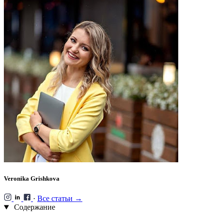
Veronika Grishkova
·
Все статьи →
Содержание