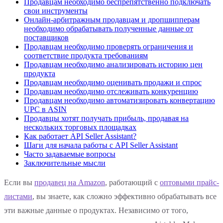
Продавцам необходимо беспрепятственно подключать
свои инструменты
Онлайн-арбитражным продавцам и дропшипперам
необходимо обрабатывать полученные данные от
поставщиков
Продавцам необходимо проверять ограничения и
соответствие продукта требованиям
Продавцам необходимо анализировать историю цен
продукта
Продавцам необходимо оценивать продажи и спрос
Продавцам необходимо отслеживать конкуренцию
Продавцам необходимо автоматизировать конвертацию
UPC в ASIN
Продавцы хотят получать прибыль, продавая на
нескольких торговых площадках
Как работает API Seller Assistant?
Шаги для начала работы с API Seller Assistant
Часто задаваемые вопросы
Заключительные мысли
Если вы
продавец на Amazon
, работающий с
оптовыми прайс-
листами
, вы знаете, как сложно эффективно обрабатывать все
эти важные данные о продуктах. Независимо от того,