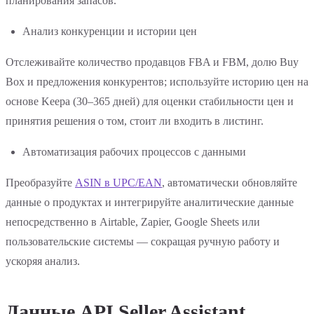
планирования запасов.
Анализ конкуренции и истории цен
Отслеживайте количество продавцов FBA и FBM, долю Buy
Box и предложения конкурентов; используйте историю цен на
основе Keepa (30–365 дней) для оценки стабильности цен и
принятия решения о том, стоит ли входить в листинг.
Автоматизация рабочих процессов с данными
Преобразуйте
ASIN в UPC/EAN
, автоматически обновляйте
данные о продуктах и интегрируйте аналитические данные
непосредственно в Airtable, Zapier, Google Sheets или
пользовательские системы — сокращая ручную работу и
ускоряя анализ.
Данные API Seller Assistant