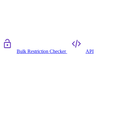
Bulk Restriction Checker
API