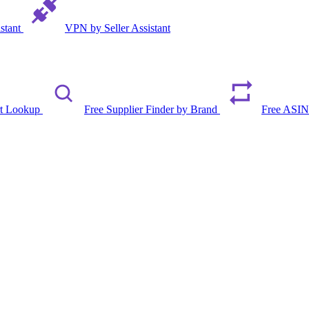
istant
VPN by Seller Assistant
rt Lookup
Free Supplier Finder by Brand
Free ASIN