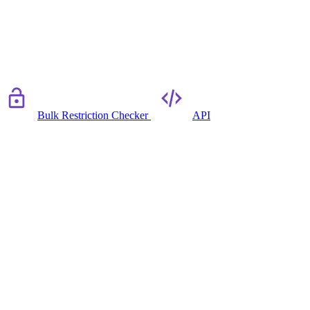
Bulk Restriction Checker
API