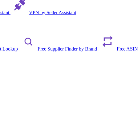
istant
VPN by Seller Assistant
rt Lookup
Free Supplier Finder by Brand
Free ASIN