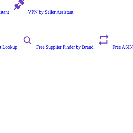
istant
VPN by Seller Assistant
rt Lookup
Free Supplier Finder by Brand
Free ASIN