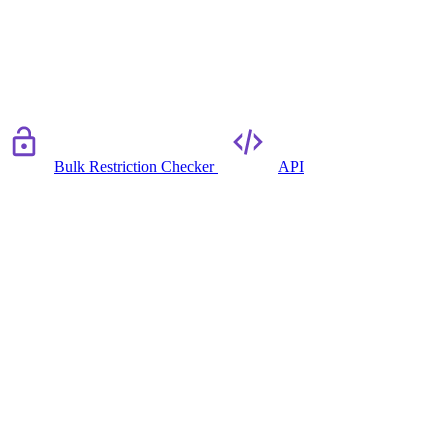
Bulk Restriction Checker
API