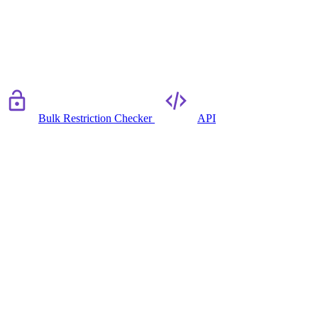
Bulk Restriction Checker
API