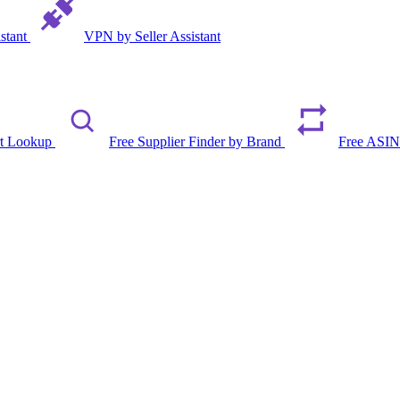
istant
VPN by Seller Assistant
rt Lookup
Free Supplier Finder by Brand
Free ASIN