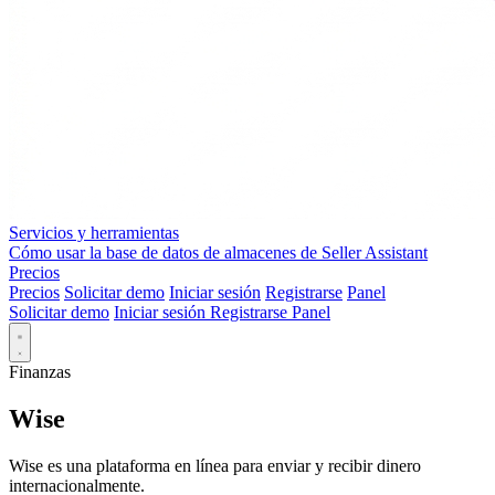
Servicios y herramientas
Cómo usar la base de datos de almacenes de Seller Assistant
Precios
Precios
Solicitar demo
Iniciar sesión
Registrarse
Panel
Solicitar demo
Iniciar sesión
Registrarse
Panel
Finanzas
Wise
Wise es una plataforma en línea para enviar y recibir dinero
internacionalmente.