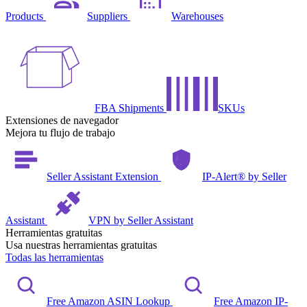
Products
Suppliers
Warehouses
FBA Shipments
SKUs
Extensiones de navegador
Mejora tu flujo de trabajo
Seller Assistant Extension
IP-Alert® by Seller
Assistant
VPN by Seller Assistant
Herramientas gratuitas
Usa nuestras herramientas gratuitas
Todas las herramientas
Free Amazon ASIN Lookup
Free Amazon IP-