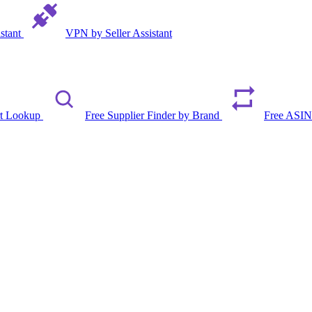
istant
VPN by Seller Assistant
rt Lookup
Free Supplier Finder by Brand
Free ASIN