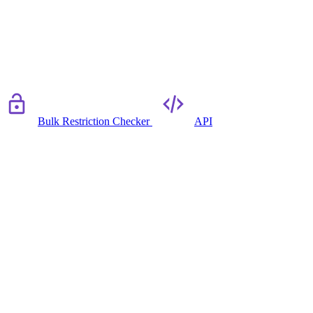
Bulk Restriction Checker
API