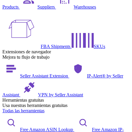
Products
Suppliers
Warehouses
FBA Shipments
SKUs
Extensiones de navegador
Mejora tu flujo de trabajo
Seller Assistant Extension
IP-Alert® by Seller
Assistant
VPN by Seller Assistant
Herramientas gratuitas
Usa nuestras herramientas gratuitas
Todas las herramientas
Free Amazon ASIN Lookup
Free Amazon IP-