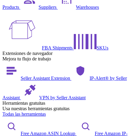
Products
Suppliers
Warehouses
FBA Shipments
SKUs
Extensiones de navegador
Mejora tu flujo de trabajo
Seller Assistant Extension
IP-Alert® by Seller
Assistant
VPN by Seller Assistant
Herramientas gratuitas
Usa nuestras herramientas gratuitas
Todas las herramientas
Free Amazon ASIN Lookup
Free Amazon IP-