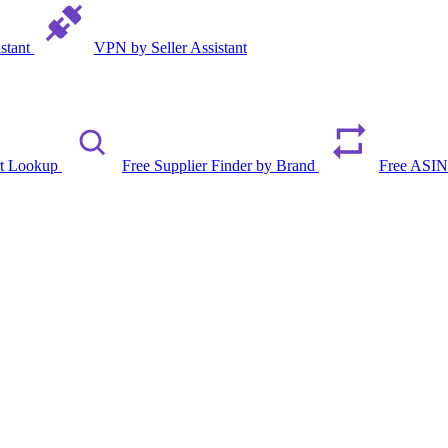
istant
VPN by Seller Assistant
rt Lookup
Free Supplier Finder by Brand
Free ASIN